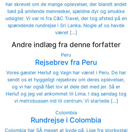
har skrevet om de mange oplevelser, der blandt andet
bød på smilende mennesker, sjældne dyr og smukke
udsigter. Vi var ni fra C&C Travel, der tog afsted på en
spændende rundrejse i Sri Lanka. Nogle af os havde
været […]
Andre indlæg fra denne forfatter
Peru
Rejsebrev fra Peru
Vores gæster Herluf og Vagn har været i Peru. De har
sendt os et hyggeligt rejsebrev om deres oplevelser,
og vi har også fået lov at dele det med jer. Så er
Herluf og jeg vel ankommet til Lima. I dag søndag tog
vi metrobussen ind til centrum. Vi startede […]
Colombia
Rundrejse i Colombia
Colombia har SÅ meget at byde på. Lige fra storbystøj