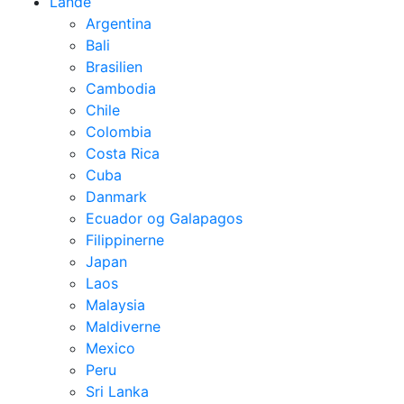
Lande
Argentina
Bali
Brasilien
Cambodia
Chile
Colombia
Costa Rica
Cuba
Danmark
Ecuador og Galapagos
Filippinerne
Japan
Laos
Malaysia
Maldiverne
Mexico
Peru
Sri Lanka