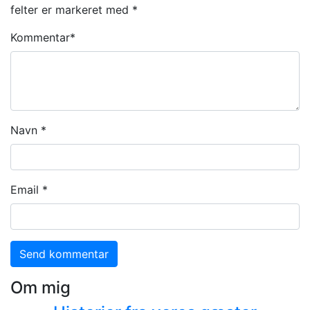
felter er markeret med
*
Kommentar
*
Navn
*
Email
*
Om mig