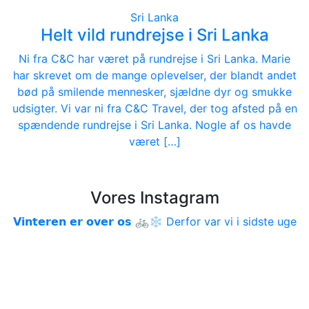
Sri Lanka
Helt vild rundrejse i Sri Lanka
Ni fra C&C har været på rundrejse i Sri Lanka. Marie
har skrevet om de mange oplevelser, der blandt andet
bød på smilende mennesker, sjældne dyr og smukke
udsigter. Vi var ni fra C&C Travel, der tog afsted på en
spændende rundrejse i Sri Lanka. Nogle af os havde
været […]
Vores Instagram
𝗩𝗶𝗻𝘁𝗲𝗿𝗲𝗻 𝗲𝗿 𝗼𝘃𝗲𝗿 𝗼𝘀 🚲❄️ Derfor var vi i sidste uge