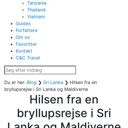
Tanzania
Thailand
Vietnam
Guides
Forfattere
Om os
Favoritter
Kontakt
C&C Travel
Du er her:
Blog
❯
Sri Lanka
❯
Hilsen fra en
bryllupsrejse i Sri Lanka og Maldiverne
Hilsen fra en
bryllupsrejse i Sri
Lanka og Maldiverne