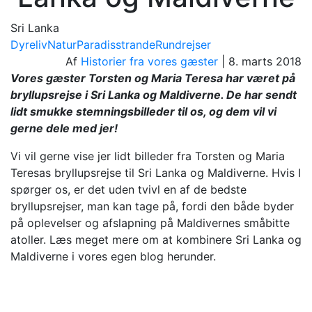
Sri Lanka
Dyreliv
Natur
Paradisstrande
Rundrejser
Af
Historier fra vores gæster
|
8. marts 2018
Vores gæster Torsten og Maria Teresa har været på
bryllupsrejse i Sri Lanka og Maldiverne. De har sendt
lidt smukke stemningsbilleder til os, og dem vil vi
gerne dele med jer!
Vi vil gerne vise jer lidt billeder fra Torsten og Maria
Teresas bryllupsrejse til Sri Lanka og Maldiverne. Hvis I
spørger os, er det uden tvivl en af de bedste
bryllupsrejser, man kan tage på, fordi den både byder
på oplevelser og afslapning på Maldivernes småbitte
atoller. Læs meget mere om at kombinere Sri Lanka og
Maldiverne i vores egen blog herunder.