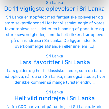
Sri Lanka
De 11 vigtigste oplevelser i Sri Lanka
Sri Lanka er stopfyldt med fantastiske oplevelser og
store seværdigheder! Her har vi samlet nogle af vores
favoritoplevelser – det er en blanding af gode ture og
store seværdigheder, som du helt sikkert bør opleve
på din rundrejse i Sri Lanka. De ligger inden for
overkommelige afstande i eller imellem […]
Sri Lanka
Lars’ favoritter i Sri Lanka
Lars guider dig her til klassiske steder, som du bare
må opleve, når du er i Sri Lanka, men også steder, hvor
der ikke kommer så mange turister endnu…
Sri Lanka
Helt vild rundrejse i Sri Lanka
Ni fra C&C har været på rundrejse i Sri Lanka. Marie