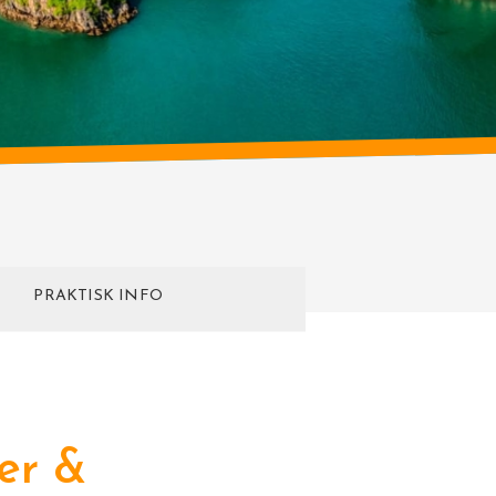
T
PRAKTISK INFO
er &