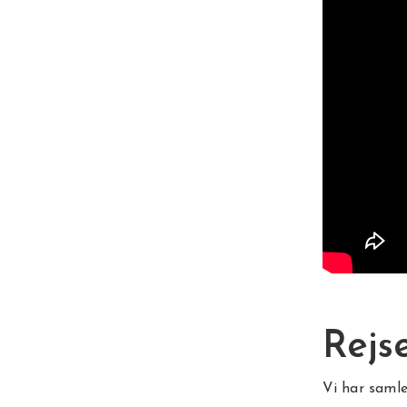
Rejs
Vi har samle