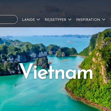
LANDE
REJSETYPER
INSPIRATION
Vietnam