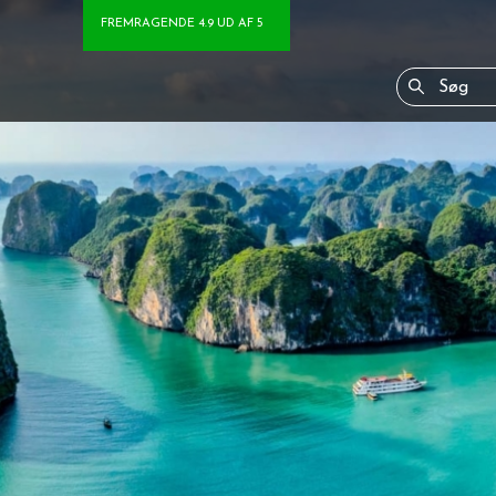
FREMRAGENDE 4.9 UD AF 5