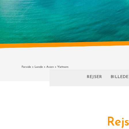
Forside
>
Lande
>
Asien
> Vietnam
REJSER
BILLEDE
Rej