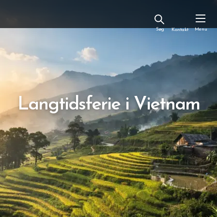
Kontakt
Langtidsferie i Vietnam