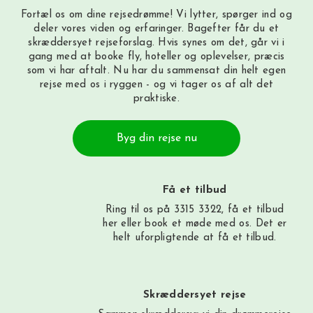
Fortæl os om dine rejsedrømme! Vi lytter, spørger ind og
deler vores viden og erfaringer. Bagefter får du et
skræddersyet rejseforslag. Hvis synes om det, går vi i
gang med at booke fly, hoteller og oplevelser, præcis
som vi har aftalt. Nu har du sammensat din helt egen
rejse med os i ryggen - og vi tager os af alt det
praktiske.
Byg din rejse nu
Få et tilbud
Ring til os på 3315 3322, få et tilbud
her
eller book et møde med os. Det er
helt uforpligtende at få et tilbud.
Skræddersyet rejse