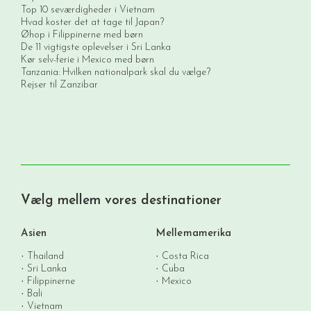
Top 10 seværdigheder i Vietnam
Hvad koster det at tage til Japan?
Øhop i Filippinerne med børn
De 11 vigtigste oplevelser i Sri Lanka
Kør selv-ferie i Mexico med børn
Tanzania: Hvilken nationalpark skal du vælge?
Rejser til Zanzibar
Vælg mellem vores destinationer
Asien
Mellemamerika
Thailand
Costa Rica
Sri Lanka
Cuba
Filippinerne
Mexico
Bali
Vietnam