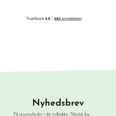
Nyhedsbrev
Få rejsenyheder i din indbakke. Tilmeld dig