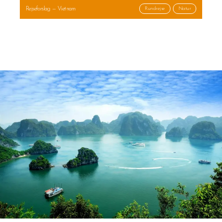
Rejseforslag — Vietnam
Rundrejse
Natur