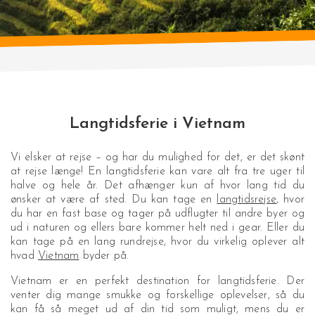
Langtidsferie i Vietnam
Vi elsker at rejse – og har du mulighed for det, er det skønt
at rejse længe! En langtidsferie kan vare alt fra tre uger til
halve og hele år. Det afhænger kun af hvor lang tid du
ønsker at være af sted. Du kan tage en
langtidsrejse
, hvor
du har en fast base og tager på udflugter til andre byer og
ud i naturen og ellers bare kommer helt ned i gear. Eller du
kan tage på en lang rundrejse, hvor du virkelig oplever alt
hvad
Vietnam
byder på.
Vietnam er en perfekt destination for langtidsferie. Der
venter dig mange smukke og forskellige oplevelser, så du
kan få så meget ud af din tid som muligt, mens du er