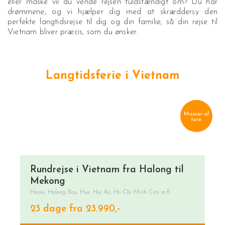
eller måske vil du vende rejsen fuldstændigt om? Du har
drømmene, og vi hjælper dig med at skræddersy den
perfekte langtidsrejse til dig og din familie, så din rejse til
Vietnam bliver præcis, som du ønsker.
Langtidsferie i Vietnam
Masser af
ture
Rundrejse i Vietnam fra Halong til
Mekong
Hanoi, Halong Bay, Hue, Hoi An, Ho Chi Minh City m.fl.
23 dage fra 23.990,-