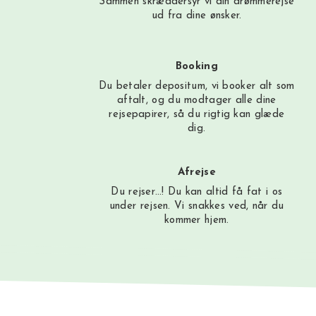
Sammen skræddersyr vi din drømmerejse
ud fra dine ønsker.
Booking
Du betaler depositum, vi booker alt som
aftalt, og du modtager alle dine
rejsepapirer, så du rigtig kan glæde
dig.
Afrejse
Du rejser…! Du kan altid få fat i os
under rejsen. Vi snakkes ved, når du
kommer hjem.