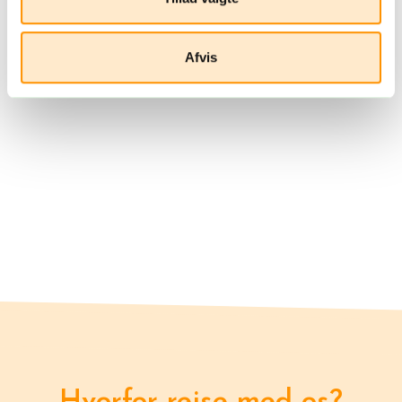
Afvis
Hvorfor rejse med os?