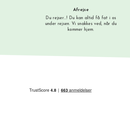
Afrejse
Du rejser…! Du kan altid få fat i os
under rejsen. Vi snakkes ved, når du
kommer hjem.