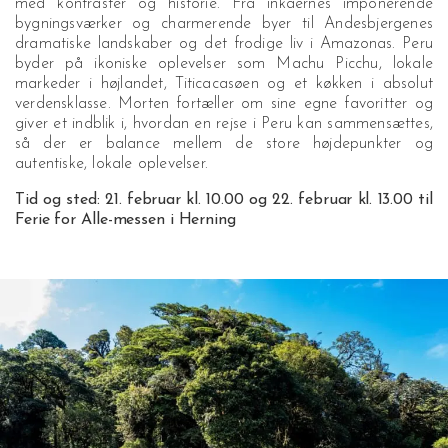
med kontraster og historie. Fra inkaernes imponerende
bygningsværker og charmerende byer til Andesbjergenes
dramatiske landskaber og det frodige liv i Amazonas. Peru
byder på ikoniske oplevelser som Machu Picchu, lokale
markeder i højlandet, Titicacasøen og et køkken i absolut
verdensklasse. Morten fortæller om sine egne favoritter og
giver et indblik i, hvordan en rejse i Peru kan sammensættes,
så der er balance mellem de store højdepunkter og
autentiske, lokale oplevelser.
Tid og sted: 21. februar kl. 10.00 og 22. februar kl. 13.00 til
Ferie for Alle-messen i Herning