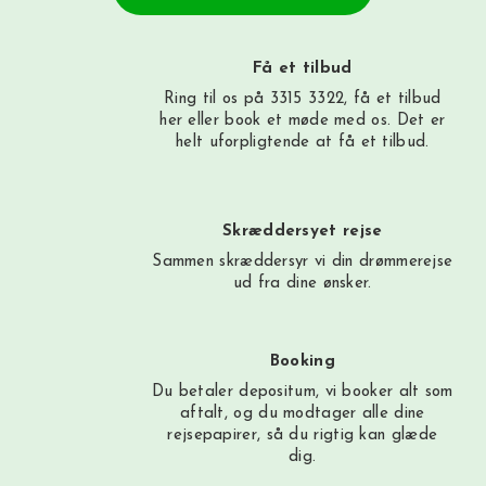
Få et tilbud
Ring til os på 3315 3322, få et tilbud
her
eller book et møde med os. Det er
helt uforpligtende at få et tilbud.
Skræddersyet rejse
Sammen skræddersyr vi din drømmerejse
ud fra dine ønsker.
Booking
Du betaler depositum, vi booker alt som
aftalt, og du modtager alle dine
rejsepapirer, så du rigtig kan glæde
dig.