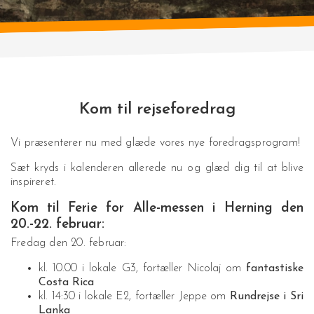
Kom til rejseforedrag
Vi præsenterer nu med glæde vores nye foredragsprogram!
Sæt kryds i kalenderen allerede nu og glæd dig til at blive
inspireret.
Kom til Ferie for Alle-messen i Herning den
20.-22. februar:
Fredag den 20. februar:
kl. 10.00 i lokale G3, fortæller Nicolaj om
fantastiske
Costa Rica
kl. 14:30 i lokale E2, fortæller Jeppe om
Rundrejse i Sri
Lanka