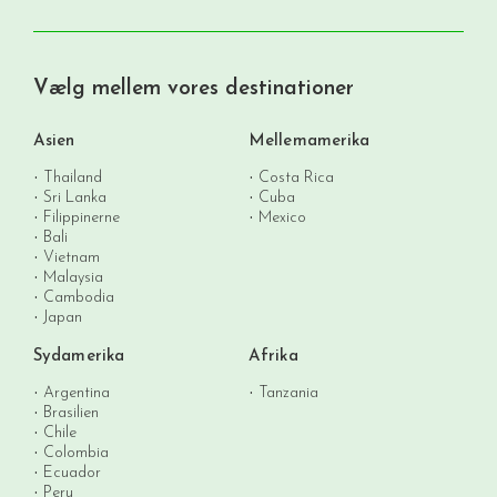
Vælg mellem vores destinationer
Asien
Mellemamerika
Thailand
Costa Rica
Sri Lanka
Cuba
Filippinerne
Mexico
Bali
Vietnam
Malaysia
Cambodia
Japan
Sydamerika
Afrika
Argentina
Tanzania
Brasilien
Chile
Colombia
Ecuador
Peru