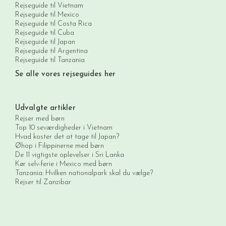
Rejseguide til Vietnam
Rejseguide til Mexico
Rejseguide til Costa Rica
Rejseguide til Cuba
Rejseguide til Japan
Rejseguide til Argentina
Rejseguide til Tanzania
Se alle vores rejseguides her
Udvalgte artikler
Rejser med børn
Top 10 seværdigheder i Vietnam
Hvad koster det at tage til Japan?
Øhop i Filippinerne med børn
De 11 vigtigste oplevelser i Sri Lanka
Kør selv-ferie i Mexico med børn
Tanzania: Hvilken nationalpark skal du vælge?
Rejser til Zanzibar