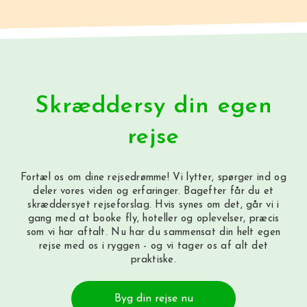
Skræddersy din egen
rejse
Fortæl os om dine rejsedrømme! Vi lytter, spørger ind og
deler vores viden og erfaringer. Bagefter får du et
skræddersyet rejseforslag. Hvis synes om det, går vi i
gang med at booke fly, hoteller og oplevelser, præcis
som vi har aftalt. Nu har du sammensat din helt egen
rejse med os i ryggen - og vi tager os af alt det
praktiske.
Byg din rejse nu