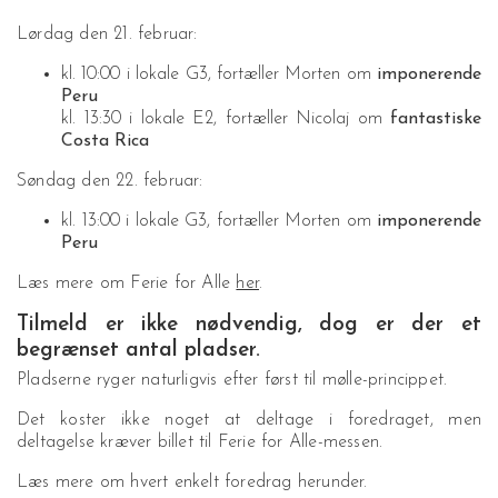
Lørdag den 21. februar:
kl. 10:00 i lokale G3, fortæller Morten om
imponerende
Peru
kl. 13:30 i lokale E2, fortæller Nicolaj om
fantastiske
Costa Rica
Søndag den 22. februar:
kl. 13:00 i lokale G3, fortæller Morten om
imponerende
Peru
Læs mere om Ferie for Alle
her
.
Tilmeld er ikke nødvendig, dog er der et
begrænset antal pladser.
Pladserne ryger naturligvis efter først til mølle-princippet.
Det koster ikke noget at deltage i foredraget, men
deltagelse kræver billet til Ferie for Alle-messen.
Læs mere om hvert enkelt foredrag herunder.