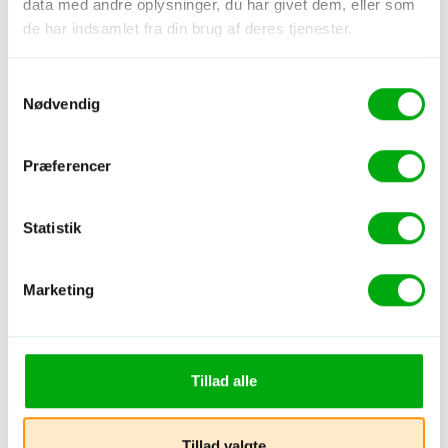
data med andre oplysninger, du har givet dem, eller som
de har indsamlet fra din brug af deres tjenester.
Samtykkevalg
Nødvendig
Præferencer
Statistik
Marketing
Tillad alle
Tillad valgte