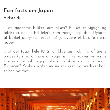
Fun facts om Japan
Vidste du…
… at japanerne bukker som hilsen? Bukket er vigtigt, og
faktisk er det en hel teknik, som mange finpudser. Dybden
af bukket udtrykker respekt så jo dybere et buk, jo større
respekt.
… at det tager hele 10 år at blive sushikok? To af årene
bruges kun på at lære at koge ris. Hvis kokken vil kunne
tilberede den giftige japanske kuglefisk, er det tre år oveni.
Eksamen? Kokken skal spiser sin egen ret, og overlever han,
er han bestået.