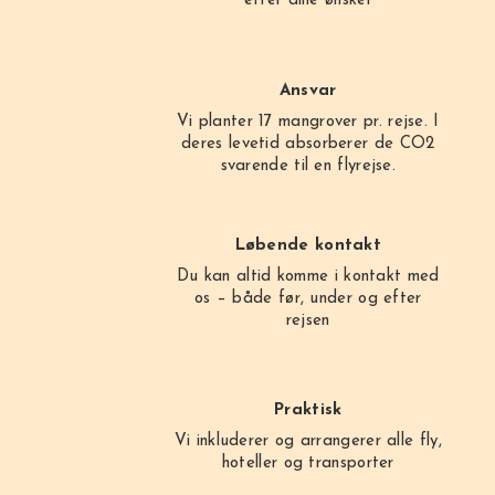
efter dine ønsker
Ansvar
Vi planter 17 mangrover pr. rejse. I
deres levetid absorberer de CO2
svarende til en flyrejse.
Løbende kontakt
Du kan altid komme i kontakt med
os – både før, under og efter
rejsen
Praktisk
Vi inkluderer og arrangerer alle fly,
hoteller og transporter