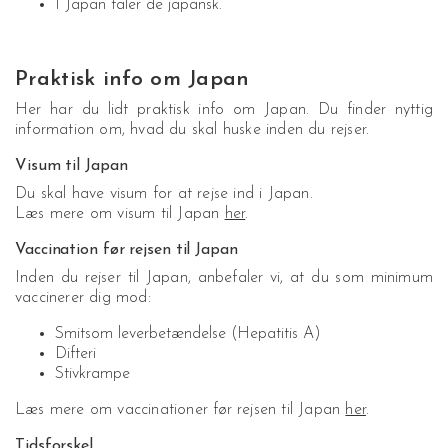
I Japan taler de japansk.
Praktisk info om Japan
Her har du lidt praktisk info om Japan. Du finder nyttig
information om, hvad du skal huske inden du rejser.
Visum til Japan
Du skal have visum for at rejse ind i Japan.
Læs mere om visum til Japan
her
.
Vaccination før rejsen til Japan
Inden du rejser til Japan, anbefaler vi, at du som minimum
vaccinerer dig mod:
Smitsom leverbetændelse (Hepatitis A)
Difteri
Stivkrampe
Læs mere om vaccinationer før rejsen til Japan
her
.
Tidsforskel