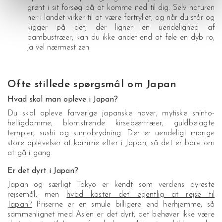
grønt i sit forsøg på at komme ned til dig. Selv naturen
her i landet virker til at være fortryllet, og når du står og
kigger på det, der ligner en uendelighed af
bambustræer, kan du ikke andet end at føle en dyb ro,
ja vel nærmest zen.
Ofte stillede spørgsmål om Japan
Hvad skal man opleve i Japan?
Du skal opleve farverige japanske haver, mytiske shinto-
helligdomme, blomstrende kirsebærtræer, guldbelagte
templer, sushi og sumobrydning. Der er uendeligt mange
store oplevelser at komme efter i Japan, så det er bare om
at gå i gang.
Er det dyrt i Japan?
Japan og særligt Tokyo er kendt som verdens dyreste
rejsemål, men
hvad koster det egentlig at rejse til
Japan?
Priserne er en smule billigere end herhjemme, så
sammenlignet med Asien er det dyrt, det behøver ikke være