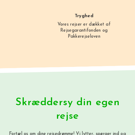
Tryghed
Vores rejser er dækket af
Rejsegarantifonden og
Pakkerejseloven
Skræddersy din egen
rejse
Fortæl os om dine rejsedrømme! Vi lytter, spørger ind og