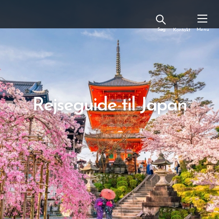
Kontakt
Rejseguide til Japan