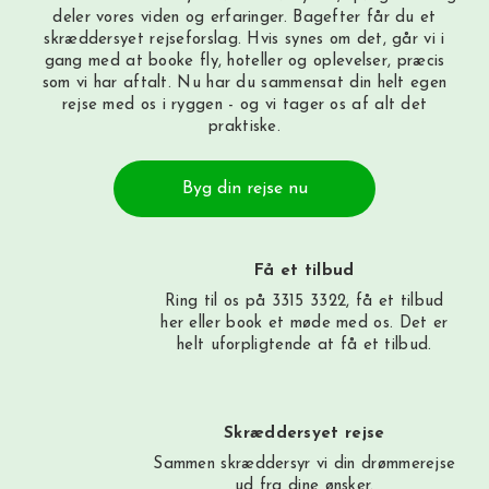
deler vores viden og erfaringer. Bagefter får du et
skræddersyet rejseforslag. Hvis synes om det, går vi i
gang med at booke fly, hoteller og oplevelser, præcis
som vi har aftalt. Nu har du sammensat din helt egen
rejse med os i ryggen - og vi tager os af alt det
praktiske.
Byg din rejse nu
Få et tilbud
Ring til os på 3315 3322, få et tilbud
her
eller book et møde med os. Det er
helt uforpligtende at få et tilbud.
Skræddersyet rejse
Sammen skræddersyr vi din drømmerejse
ud fra dine ønsker.