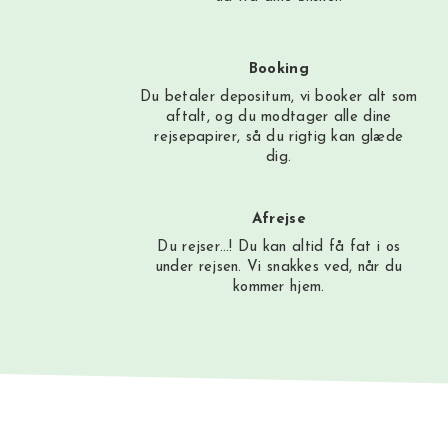
Booking
Du betaler depositum, vi booker alt som
aftalt, og du modtager alle dine
rejsepapirer, så du rigtig kan glæde
dig.
Afrejse
Du rejser…! Du kan altid få fat i os
under rejsen. Vi snakkes ved, når du
kommer hjem.