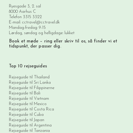
Ryesgade 3, 2. sal
8000 Aarhus C
Telefon
3315 3322
E-mail:
cctravel@cctravel.dk
Mandag-fredag: 9-15
Lørdag, søndag og helligdage: lukket
Book et møde
– ring eller skriv til os, så finder vi et
tidspunkt, der passer dig.
Top 10 rejseguides
Rejseguide til Thailand
Rejseguide til Sri Lanka
Rejseguide til Filippinerne
Rejseguide til Bali
Rejseguide til Vietnam
Rejseguide til Mexico
Rejseguide til Costa Rica
Rejseguide til Cuba
Rejseguide til Japan
Rejseguide til Argentina
Rejseguide til Tanzania