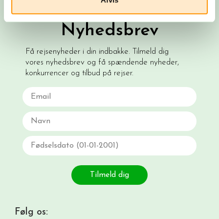
Nyhedsbrev
Få rejsenyheder i din indbakke. Tilmeld dig
vores nyhedsbrev og få spændende nyheder,
konkurrencer og tilbud på rejser.
Email
Navn
Fødselsdato
Tilmeld dig
Følg os: