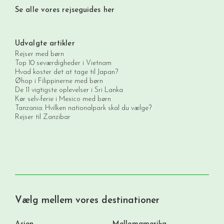
Se alle vores rejseguides her
Udvalgte artikler
Rejser med børn
Top 10 seværdigheder i Vietnam
Hvad koster det at tage til Japan?
Øhop i Filippinerne med børn
De 11 vigtigste oplevelser i Sri Lanka
Kør selv-ferie i Mexico med børn
Tanzania: Hvilken nationalpark skal du vælge?
Rejser til Zanzibar
Vælg mellem vores destinationer