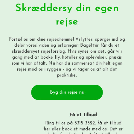
Skræddersy din egen
rejse
Fortæl os om dine rejsedrømme! Vi lytter, spørger ind og
deler vores viden og erfaringer. Bagefter får du et
skræddersyet rejseforslag. Hvis synes om det, går vi i
gang med at booke fly, hoteller og oplevelser, præcis
som vi har aftalt. Nu har du sammensat din helt egen
rejse med os i ryggen - og vi tager os af alt det
praktiske.
Byg din rejse nu
Få et tilbud
Ring til os på 3315 3322, få et tilbud
her
eller book et møde med os. Det er