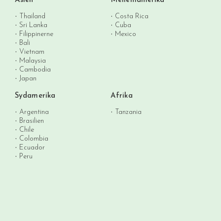
Asien
Mellemamerika
Thailand
Costa Rica
Sri Lanka
Cuba
Filippinerne
Mexico
Bali
Vietnam
Malaysia
Cambodia
Japan
Sydamerika
Afrika
Argentina
Tanzania
Brasilien
Chile
Colombia
Ecuador
Peru