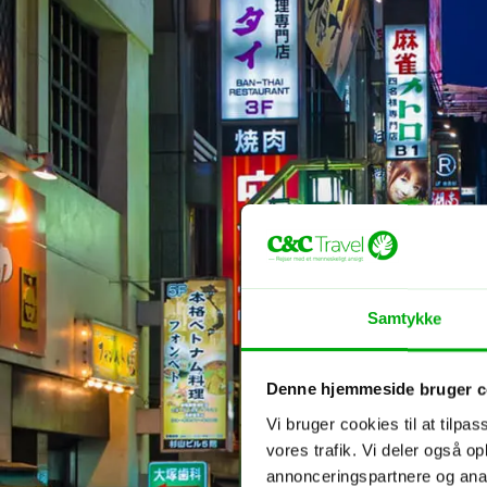
Samtykke
Denne hjemmeside bruger c
Vi bruger cookies til at tilpas
vores trafik. Vi deler også 
annonceringspartnere og anal