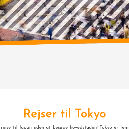
Rejser til Tokyo
rejse til
Japan
uden at besøge hovedstaden! Tokyo er temp