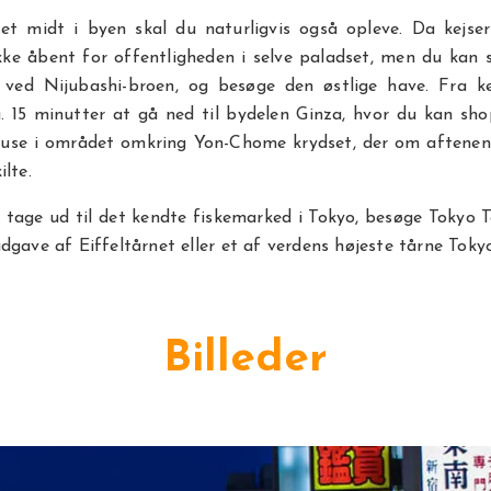
set midt i byen skal du naturligvis også opleve. Da kejser
ikke åbent for offentligheden i selve paladset, men du kan s
 ved Nijubashi-broen, og besøge den østlige have. Fra ke
. 15 minutter at gå ned til bydelen Ginza, hvor du kan sho
use i området omkring Yon-Chome krydset, der om aftenen 
ilte.
tage ud til det kendte fiskemarked i Tokyo, besøge Tokyo 
dgave af Eiffeltårnet eller et af verdens højeste tårne Toky
Billeder