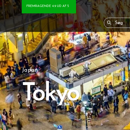
FREMRAGENDE 4.9 UD AF 5
Japan
Tokyo