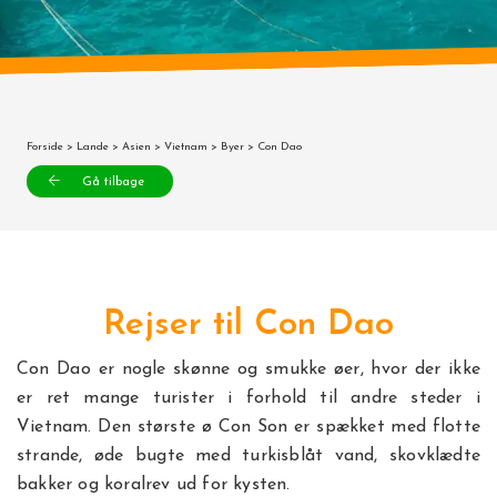
Forside
>
Lande
>
Asien
>
Vietnam
>
Byer
> Con Dao
Gå tilbage
Rejser til Con Dao
Con Dao er nogle skønne og smukke øer, hvor der ikke
er ret mange turister i forhold til andre steder i
Vietnam. Den største ø Con Son er spækket med flotte
strande, øde bugte med turkisblåt vand, skovklædte
bakker og koralrev ud for kysten.