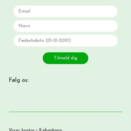
Email
Navn
Fødselsdato
Tilmeld dig
Følg os:
Vores kontor i København