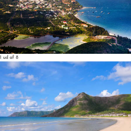
1
ud af 8