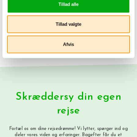
Tillad alle
Tripadvisor vurdering
Tillad valgte
Flere hoteller i Con Dao
Afvis
Skræddersy din egen
rejse
Fortæl os om dine rejsedrømme! Vi lytter, spørger ind og
deler vores viden og erfaringer. Bagefter får du et