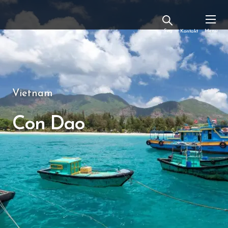
Kontakt
Vietnam
Con Dao