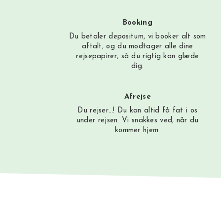
Booking
Du betaler depositum, vi booker alt som
aftalt, og du modtager alle dine
rejsepapirer, så du rigtig kan glæde
dig.
Afrejse
Du rejser…! Du kan altid få fat i os
under rejsen. Vi snakkes ved, når du
kommer hjem.