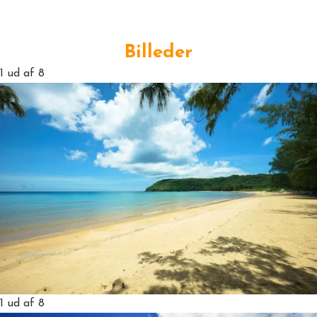
Billeder
1
ud af 8
1
ud af 8