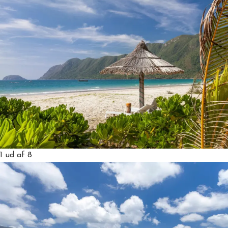
1
ud af 8