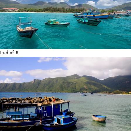
1
ud af 8