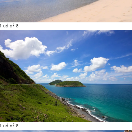
1
ud af 8
1
ud af 8