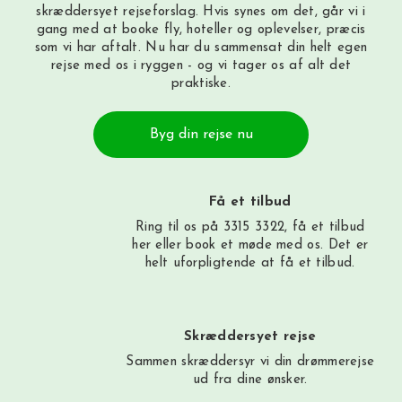
skræddersyet rejseforslag. Hvis synes om det, går vi i
gang med at booke fly, hoteller og oplevelser, præcis
som vi har aftalt. Nu har du sammensat din helt egen
rejse med os i ryggen - og vi tager os af alt det
praktiske.
Byg din rejse nu
Få et tilbud
Ring til os på 3315 3322, få et tilbud
her
eller book et møde med os. Det er
helt uforpligtende at få et tilbud.
Skræddersyet rejse
Sammen skræddersyr vi din drømmerejse
ud fra dine ønsker.