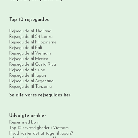
Top 10 rejseguides
Rejseguide til Thailand
Rejseguide til Sri Lanka
Rejseguide til Filippinerne
Rejseguide til Bali
Rejseguide til Vietnam
Rejseguide til Mexico
Rejseguide til Costa Rica
Rejseguide til Cuba
Rejseguide til Japan
Rejseguide til Argentina
Rejseguide til Tanzania
Se alle vores rejseguides her
Udvalgte artikler
Rejser med børn
Top 10 seværdigheder i Vietnam
Hvad koster det at tage til Japan?