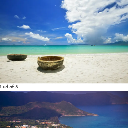
1
ud af 8