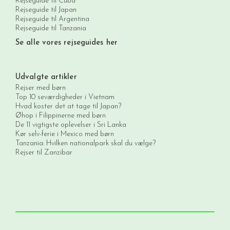
Rejseguide til Cuba
Rejseguide til Japan
Rejseguide til Argentina
Rejseguide til Tanzania
Se alle vores rejseguides her
Udvalgte artikler
Rejser med børn
Top 10 seværdigheder i Vietnam
Hvad koster det at tage til Japan?
Øhop i Filippinerne med børn
De 11 vigtigste oplevelser i Sri Lanka
Kør selv-ferie i Mexico med børn
Tanzania: Hvilken nationalpark skal du vælge?
Rejser til Zanzibar