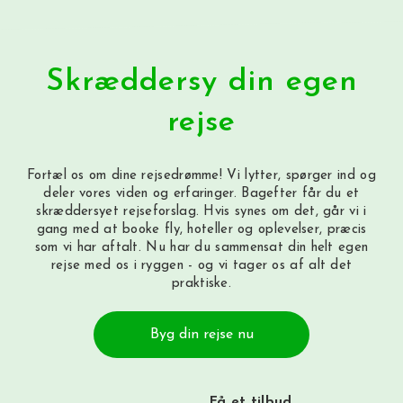
Skræddersy din egen
rejse
Fortæl os om dine rejsedrømme! Vi lytter, spørger ind og
deler vores viden og erfaringer. Bagefter får du et
skræddersyet rejseforslag. Hvis synes om det, går vi i
gang med at booke fly, hoteller og oplevelser, præcis
som vi har aftalt. Nu har du sammensat din helt egen
rejse med os i ryggen - og vi tager os af alt det
praktiske.
Byg din rejse nu
Få et tilbud