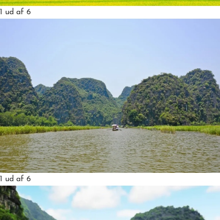
1
ud af 6
1
ud af 6