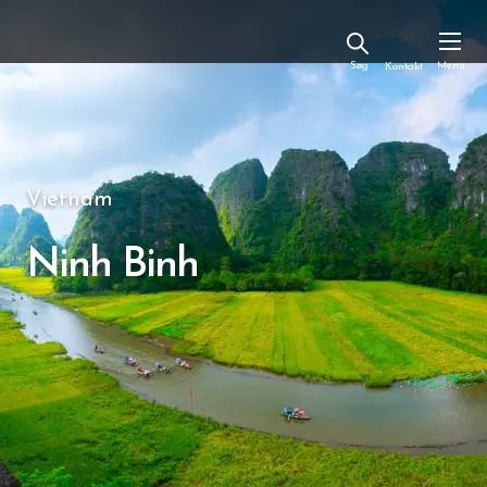
Kontakt
Vietnam
Ninh Binh