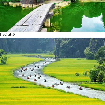
1
ud af 6