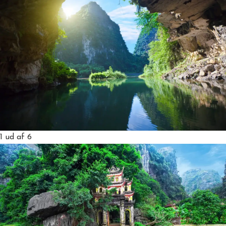
1
ud af 6