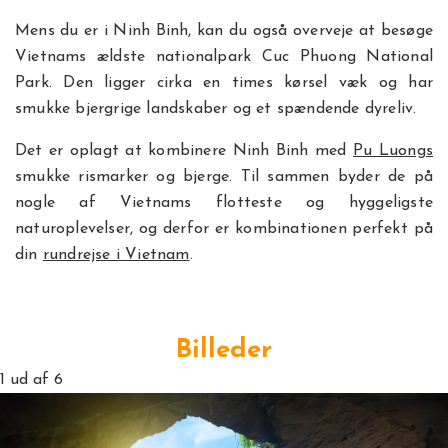
Mens du er i Ninh Binh, kan du også overveje at besøge
Vietnams ældste nationalpark Cuc Phuong National
Park. Den ligger cirka en times kørsel væk og har
smukke bjergrige landskaber og et spændende dyreliv.
Det er oplagt at kombinere Ninh Binh med
Pu Luongs
smukke rismarker og bjerge. Til sammen byder de på
nogle af Vietnams flotteste og hyggeligste
naturoplevelser, og derfor er kombinationen perfekt på
din
rundrejse i Vietnam
.
Billeder
1
ud af 6