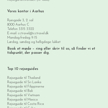
Vores kontor i Aarhus
Ryesgade 3, 2. sal
8000 Aarhus C
Telefon
3315 3322
E-mail:
cctravel@cctravel.dk
Mandag-fredag: 9-15
Lørdag, søndag og helligdage: lukket
Book et møde
– ring eller skriv til os, så finder vi et
tidspunkt, der passer dig.
Top 10 rejseguides
Rejseguide til Thailand
Rejseguide til Sri Lanka
Rejseguide til Filippinerne
Rejseguide til Bali
Rejseguide til Vietnam
Rejseguide til Mexico
Rejseguide til Costa Rica