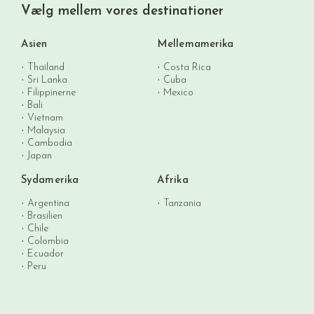
Vælg mellem vores destinationer
Asien
Mellemamerika
Thailand
Costa Rica
Sri Lanka
Cuba
Filippinerne
Mexico
Bali
Vietnam
Malaysia
Cambodia
Japan
Sydamerika
Afrika
Argentina
Tanzania
Brasilien
Chile
Colombia
Ecuador
Peru