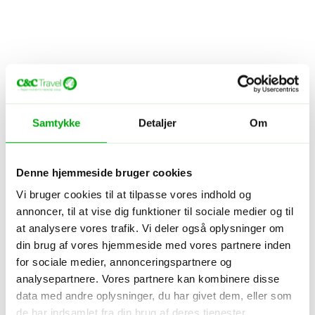
Samtykke
Detaljer
Om
Hotel - Vietnam - Ninh Binh
Emeralda Resort
Denne hjemmeside bruger cookies
Par
Familie
Sødt personale
Vi bruger cookies til at tilpasse vores indhold og
annoncer, til at vise dig funktioner til sociale medier og til
4.3
/5
at analysere vores trafik. Vi deler også oplysninger om
Gæsters bedømmelse
Tripadvisor vurdering
din brug af vores hjemmeside med vores partnere inden
for sociale medier, annonceringspartnere og
analysepartnere. Vores partnere kan kombinere disse
data med andre oplysninger, du har givet dem, eller som
de har indsamlet fra din brug af deres tjenester.