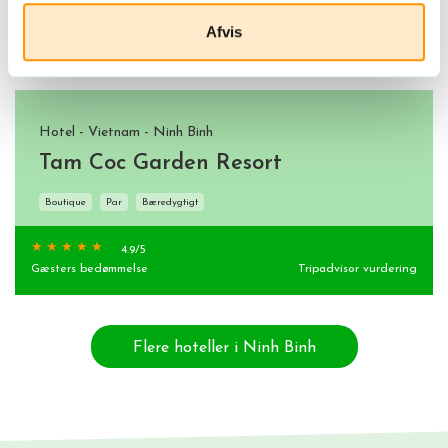
Afvis
Hotel - Vietnam - Ninh Binh
Tam Coc Garden Resort
Boutique
Par
Bæredygtigt
4.9
/5
Gæsters bedømmelse
Tripadvisor vurdering
Flere hoteller i Ninh Binh