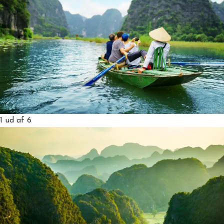
1
ud af 6