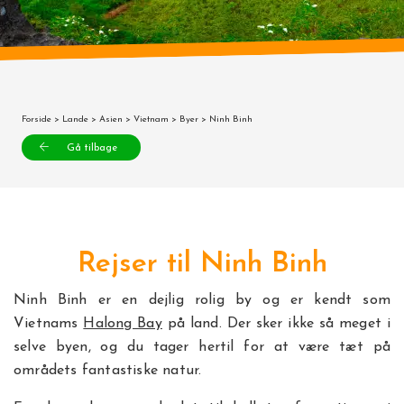
Forside
>
Lande
>
Asien
>
Vietnam
>
Byer
> Ninh Binh
Gå tilbage
Rejser til Ninh Binh
Ninh Binh er en dejlig rolig by og er kendt som
Vietnams
Halong Bay
på land. Der sker ikke så meget i
selve byen, og du tager hertil for at være tæt på
områdets fantastiske natur.