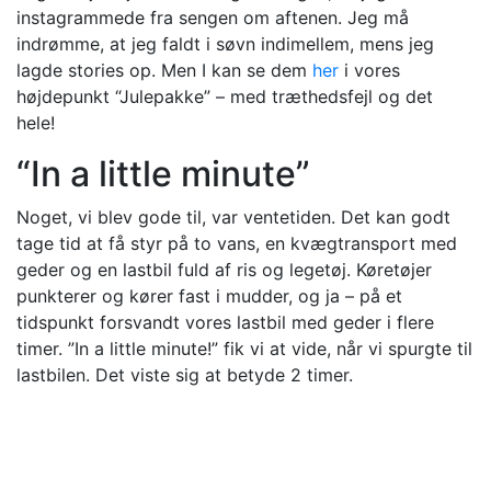
instagrammede fra sengen om aftenen. Jeg må
indrømme, at jeg faldt i søvn indimellem, mens jeg
lagde stories op. Men I kan se dem
her
i vores
højdepunkt “Julepakke” – med træthedsfejl og det
hele!
“In a little minute”
Noget, vi blev gode til, var ventetiden. Det kan godt
tage tid at få styr på to vans, en kvægtransport med
geder og en lastbil fuld af ris og legetøj. Køretøjer
punkterer og kører fast i mudder, og ja – på et
tidspunkt forsvandt vores lastbil med geder i flere
timer. ”In a little minute!” fik vi at vide, når vi spurgte til
lastbilen. Det viste sig at betyde 2 timer.