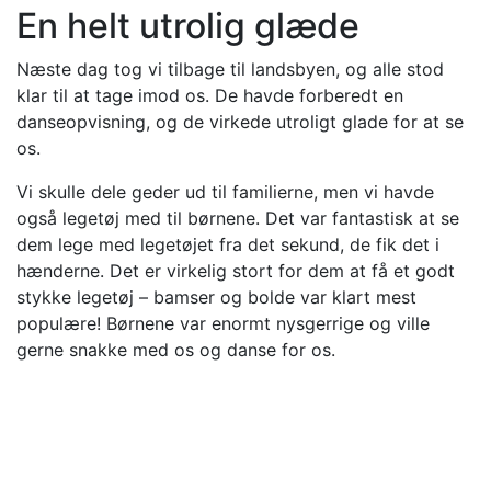
En helt utrolig glæde
Næste dag tog vi tilbage til landsbyen, og alle stod
klar til at tage imod os. De havde forberedt en
danseopvisning, og de virkede utroligt glade for at se
os.
Vi skulle dele geder ud til familierne, men vi havde
også legetøj med til børnene. Det var fantastisk at se
dem lege med legetøjet fra det sekund, de fik det i
hænderne. Det er virkelig stort for dem at få et godt
stykke legetøj – bamser og bolde var klart mest
populære! Børnene var enormt nysgerrige og ville
gerne snakke med os og danse for os.