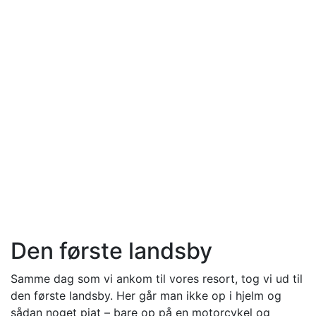
Den første landsby
Samme dag som vi ankom til vores resort, tog vi ud til
den første landsby. Her går man ikke op i hjelm og
sådan noget pjat – bare op på en motorcykel og