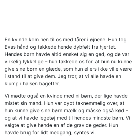
En kvinde kom hen til os med tårer i øjnene. Hun tog
Evas hånd og takkede hende dybfølt fra hjertet.
Hendes børn havde altid ønsket sig en ged, og de var
virkelig lykkelige – hun takkede os for, at hun nu kunne
give sine børn en glæde, som hun ellers ikke ville være
i stand til at give dem. Jeg tror, at vi alle havde en
klump i halsen bagefter.
Vi mødte også en kvinde med ni børn, der lige havde
mistet sin mand. Hun var dybt taknemmelig over, at
hun kunne give sine børn mælk og måske også kød –
og at vi havde legetøj med til hendes mindste børn. Vi
valgte at give hende en af de gravide geder. Hun
havde brug for lidt medgang, syntes vi.