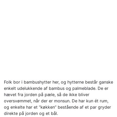
Folk bor i bambushytter her, og hytterne består ganske
enkelt udelukkende af bambus og palmeblade. De er
hævet fra jorden på pæle, så de ikke bliver
oversvømmet, når der er monsun. De har kun ét rum,
og enkelte har et ”køkken” bestående af et par gryder
direkte på jorden og et bål.