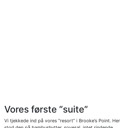
Vores første “suite”
Vi tjekkede ind på vores ”resort” i Brooke’s Point. Her
stod den på bambushytter, sovesal, intet rindende