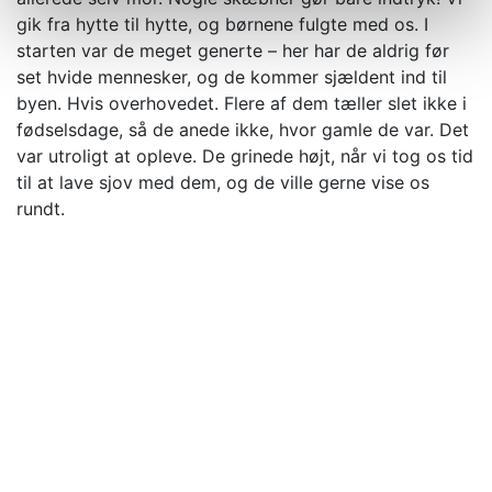
gik fra hytte til hytte, og børnene fulgte med os. I
starten var de meget generte – her har de aldrig før
set hvide mennesker, og de kommer sjældent ind til
byen. Hvis overhovedet. Flere af dem tæller slet ikke i
fødselsdage, så de anede ikke, hvor gamle de var. Det
var utroligt at opleve. De grinede højt, når vi tog os tid
til at lave sjov med dem, og de ville gerne vise os
rundt.