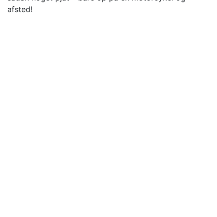
afsted!