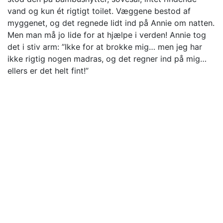
vand og kun ét rigtigt toilet. Væggene bestod af
myggenet, og det regnede lidt ind på Annie om natten.
Men man må jo lide for at hjælpe i verden! Annie tog
det i stiv arm: ”Ikke for at brokke mig… men jeg har
ikke rigtig nogen madras, og det regner ind på mig…
ellers er det helt fint!”