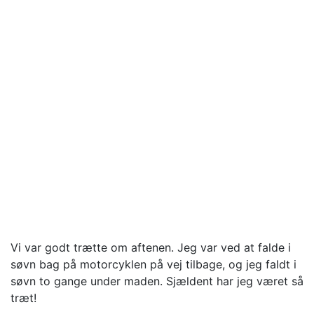
Vi var godt trætte om aftenen. Jeg var ved at falde i
søvn bag på motorcyklen på vej tilbage, og jeg faldt i
søvn to gange under maden. Sjældent har jeg været så
træt!