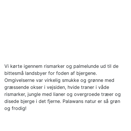
Vi kørte igennem rismarker og palmelunde ud til de
bittesmå landsbyer for foden af bjergene.
Omgivelserne var virkelig smukke og grønne med
græssende okser i vejsiden, hvide traner i våde
rismarker, jungle med lianer og overgroede træer og
disede bjerge i det fjerne. Palawans natur er så grøn
og frodig!