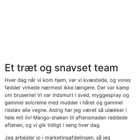
Et træt og snavset team
Hver dag når vi kom hjem, var vi kvæstede, og vores
fødder virkede nærmest ikke længere. Der var kamp
om bruserne! Vi var indsmurt i sved, myggespray og
gammel solcreme med mudder i håret og gammel
risstøv alle vegne. Aldrig har jeg været så ulækker i
hele mit liv! Mango-shaken til aftensmaden reddede
aftenen, og vi gik tidligt i seng hver dag.
Jeg arbejder jo i marketingafdelingen, så jeg