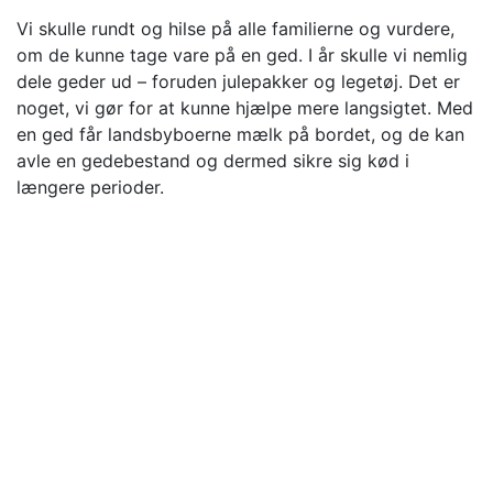
Vi skulle rundt og hilse på alle familierne og vurdere,
om de kunne tage vare på en ged. I år skulle vi nemlig
dele geder ud – foruden julepakker og legetøj. Det er
noget, vi gør for at kunne hjælpe mere langsigtet. Med
en ged får landsbyboerne mælk på bordet, og de kan
avle en gedebestand og dermed sikre sig kød i
længere perioder.