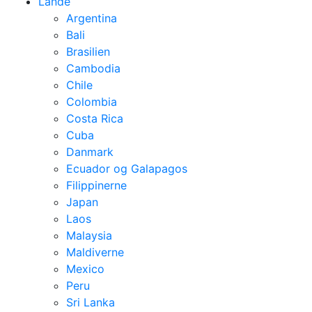
Lande
Argentina
Bali
Brasilien
Cambodia
Chile
Colombia
Costa Rica
Cuba
Danmark
Ecuador og Galapagos
Filippinerne
Japan
Laos
Malaysia
Maldiverne
Mexico
Peru
Sri Lanka