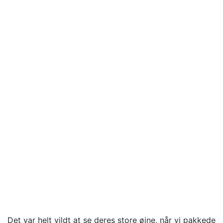
Det var helt vildt at se deres store øjne, når vi pakkede