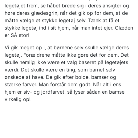
legetøjet frem, se håbet brede sig i deres ansigter og
høre deres glædesgrin, når det gik op for dem, at de
måtte vælge et stykke legetøj selv. Tænk at få et
stykke legetøj ind i sit hjem, når man intet ejer. Glæden
er SÅ stor!
Vi gik meget op i, at børnene selv skulle vælge deres
legetøj. Forældrene måtte ikke gøre det for dem. Det
skulle nemlig ikke være et valg baseret på legetøjets
værdi. Det skulle være en ting, som barnet selv
ønskede at have. De gik efter bolde, bamser og
stærke farver. Man forstår dem godt. Når alt i ens
hjem er siv- og jordfarvet, så lyser sådan en bamse
virkelig op!