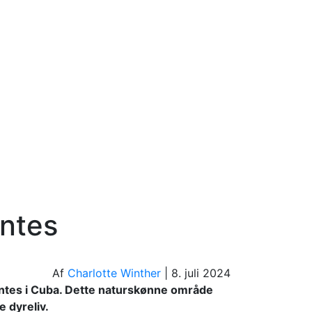
antes
Af
Charlotte Winther
|
8. juli 2024
antes i Cuba. Dette naturskønne område
 dyreliv.