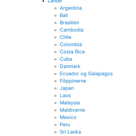
Lande
Argentina
Bali
Brasilien
Cambodia
Chile
Colombia
Costa Rica
Cuba
Danmark
Ecuador og Galapagos
Filippinerne
Japan
Laos
Malaysia
Maldiverne
Mexico
Peru
Sri Lanka