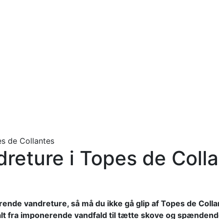
es de Collantes
reture i Topes de Coll
rende vandreture, så må du ikke gå glip af Topes de Coll
lt fra imponerende vandfald til tætte skove og spændende