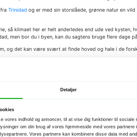
 fra
Trinidad
og er med sin storslåede, grønne natur en vild 
ne, så klimaet her er helt anderledes end ude ved kysten, hv
idad, men bor du i byen, kan du sagtens bruge flere dage p
, og det kan være svært at finde hoved og hale i de forskel
Detaljer
ookies
se vores indhold og annoncer, til at vise dig funktioner til sociale
oplysninger om din brug af vores hjemmeside med vores partnere i
ysepartnere. Vores partnere kan kombinere disse data med andr