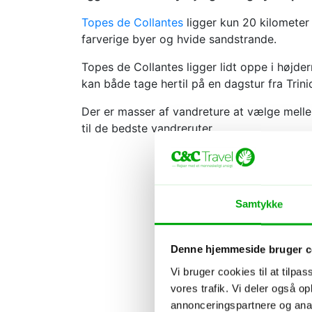
Topes de Collantes
ligger kun 20 kilometer
farverige byer og hvide sandstrande.
Topes de Collantes ligger lidt oppe i højder
kan både tage hertil på en dagstur fra Trin
Der er masser af vandreture at vælge mellem
til de bedste vandreruter.
Samtykke
Denne hjemmeside bruger c
Vi bruger cookies til at tilpas
vores trafik. Vi deler også 
annonceringspartnere og anal