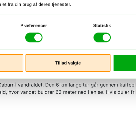
et fra din brug af deres tjenester.
Præferencer
Statistik
Tillad valgte
t
 Caburní-vandfaldet. Den 6 km lange tur går gennem kaffepl
, hvor vandet buldrer 62 meter ned i en sø. Hvis du er fri