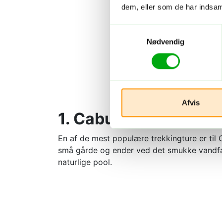
dem, eller som de har indsaml
Samtykkevalg
Nødvendig
Afvis
1. Caburní-vandfalde
En af de mest populære trekkingture er til
små gårde og ender ved det smukke vandfald
naturlige pool.