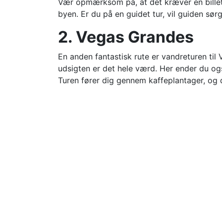
Vær opmærksom på, at det kræver en billet 
byen. Er du på en guidet tur, vil guiden sørge
2. Vegas Grandes
En anden fantastisk rute er vandreturen til
udsigten er det hele værd. Her ender du ogs
Turen fører dig gennem kaffeplantager, og 