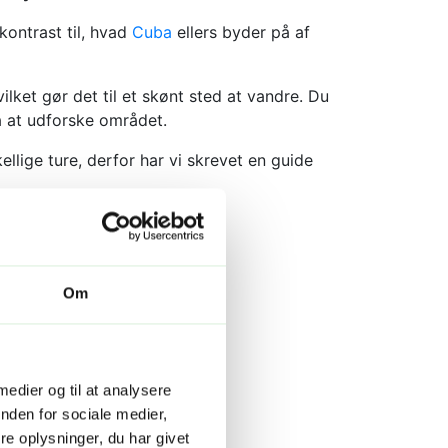
kontrast til, hvad
Cuba
ellers byder på af
ilket gør det til et skønt sted at vandre. Du
å at udforske området.
lige ture, derfor har vi skrevet en guide
Om
 medier og til at analysere
nden for sociale medier,
e oplysninger, du har givet