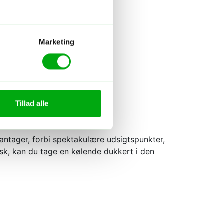
Marketing
Tillad alle
antager, forbi spektakulære udsigtspunkter,
sk, kan du tage en kølende dukkert i den