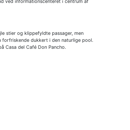
nd ved informationscenteret i centrum af
le stier og klippefyldte passager, men
forfriskende dukkert i den naturlige pool.
t på Casa del Café Don Pancho.