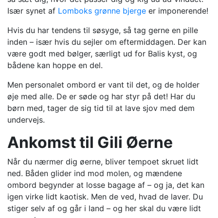
Især synet af
Lomboks grønne bjerge
er imponerende!
Hvis du har tendens til søsyge, så tag gerne en pille
inden – især hvis du sejler om eftermiddagen. Der kan
være godt med bølger, særligt ud for Balis kyst, og
bådene kan hoppe en del.
Men personalet ombord er vant til det, og de holder
øje med alle. De er søde og har styr på det! Har du
børn med, tager de sig tid til at lave sjov med dem
undervejs.
Ankomst til Gili Øerne
Når du nærmer dig øerne, bliver tempoet skruet lidt
ned. Båden glider ind mod molen, og mændene
ombord begynder at losse bagage af – og ja, det kan
igen virke lidt kaotisk. Men de ved, hvad de laver. Du
stiger selv af og går i land – og her skal du være lidt