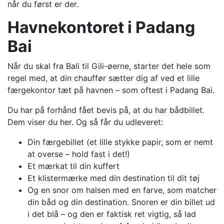
når du først er der.
Havnekontoret i Padang
Bai
Når du skal fra Bali til Gili-øerne, starter det hele som
regel med, at din chauffør sætter dig af ved et lille
færgekontor tæt på havnen – som oftest i Padang Bai.
Du har på forhånd fået bevis på, at du har bådbillet.
Dem viser du her. Og så får du udleveret:
Din færgebillet (et lille stykke papir, som er nemt
at overse – hold fast i det!)
Et mærkat til din kuffert
Et klistermærke med din destination til dit tøj
Og en snor om halsen med en farve, som matcher
din båd og din destination. Snoren er din billet ud
i det blå – og den er faktisk ret vigtig, så lad