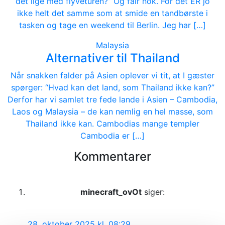
det lige med flyveturen?” Og fair nok. For det ER jo
ikke helt det samme som at smide en tandbørste i
tasken og tage en weekend til Berlin. Jeg har […]
Malaysia
Alternativer til Thailand
Når snakken falder på Asien oplever vi tit, at I gæster
spørger: “Hvad kan det land, som Thailand ikke kan?”
Derfor har vi samlet tre fede lande i Asien – Cambodia,
Laos og Malaysia – de kan nemlig en hel masse, som
Thailand ikke kan. Cambodias mange templer
Cambodia er […]
Kommentarer
minecraft_ovOt
siger:
28. oktober 2025 kl. 08:29