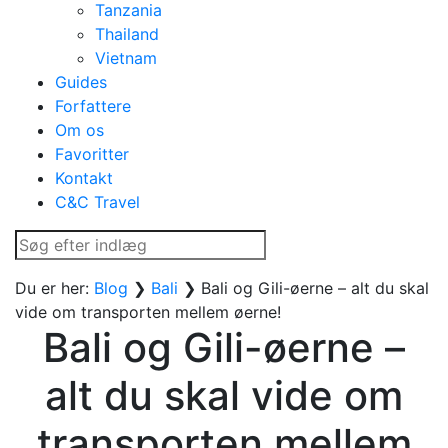
Tanzania
Thailand
Vietnam
Guides
Forfattere
Om os
Favoritter
Kontakt
C&C Travel
Du er her:
Blog
❯
Bali
❯
Bali og Gili-øerne – alt du skal
vide om transporten mellem øerne!
Bali og Gili-øerne –
alt du skal vide om
transporten mellem