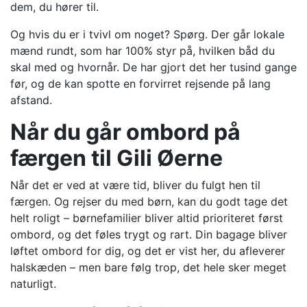
dem, du hører til.
Og hvis du er i tvivl om noget? Spørg. Der går lokale
mænd rundt, som har 100% styr på, hvilken båd du
skal med og hvornår. De har gjort det her tusind gange
før, og de kan spotte en forvirret rejsende på lang
afstand.
Når du går ombord på
færgen til Gili Øerne
Når det er ved at være tid, bliver du fulgt hen til
færgen. Og rejser du med børn, kan du godt tage det
helt roligt – børnefamilier bliver altid prioriteret først
ombord, og det føles trygt og rart. Din bagage bliver
løftet ombord for dig, og det er vist her, du afleverer
halskæden – men bare følg trop, det hele sker meget
naturligt.