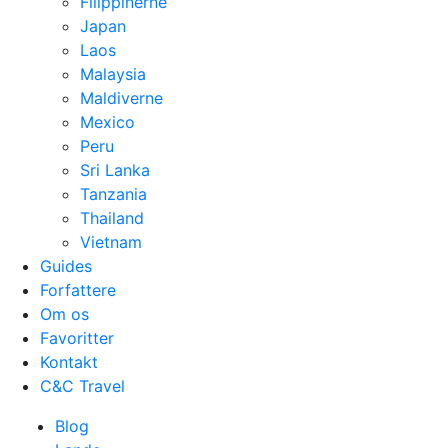
Filippinerne
Japan
Laos
Malaysia
Maldiverne
Mexico
Peru
Sri Lanka
Tanzania
Thailand
Vietnam
Guides
Forfattere
Om os
Favoritter
Kontakt
C&C Travel
Blog