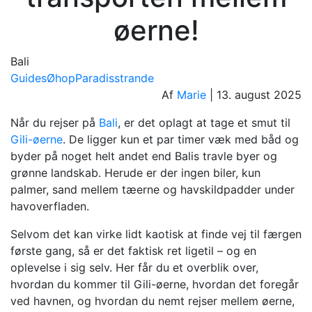
øerne!
Bali
Guides
Øhop
Paradisstrande
Af
Marie
|
13. august 2025
Når du rejser på
Bali
, er det oplagt at tage et smut til
Gili-øerne
. De ligger kun et par timer væk med båd og
byder på noget helt andet end Balis travle byer og
grønne landskab. Herude er der ingen biler, kun
palmer, sand mellem tæerne og havskildpadder under
havoverfladen.
Selvom det kan virke lidt kaotisk at finde vej til færgen
første gang, så er det faktisk ret ligetil – og en
oplevelse i sig selv. Her får du et overblik over,
hvordan du kommer til Gili-øerne, hvordan det foregår
ved havnen, og hvordan du nemt rejser mellem øerne,