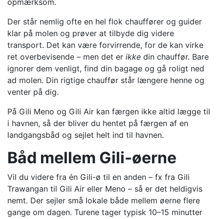
opmærksom.
Der står nemlig ofte en hel flok chauffører og guider
klar på molen og prøver at tilbyde dig videre
transport. Det kan være forvirrende, for de kan virke
ret overbevisende – men det er
ikke
din chauffør. Bare
ignorer dem venligt, find din bagage og gå roligt ned
ad molen. Din rigtige chauffør står længere henne og
venter på dig.
På Gili Meno og Gili Air kan færgen ikke altid lægge til
i havnen, så der bliver du hentet på færgen af en
landgangsbåd og sejlet helt ind til havnen.
Båd mellem Gili-øerne
Vil du videre fra én Gili-ø til en anden – fx fra Gili
Trawangan til Gili Air eller Meno – så er det heldigvis
nemt. Der sejler små lokale både mellem øerne flere
gange om dagen. Turene tager typisk 10–15 minutter