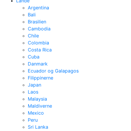
Lande
Argentina
Bali
Brasilien
Cambodia
Chile
Colombia
Costa Rica
Cuba
Danmark
Ecuador og Galapagos
Filippinerne
Japan
Laos
Malaysia
Maldiverne
Mexico
Peru
Sri Lanka