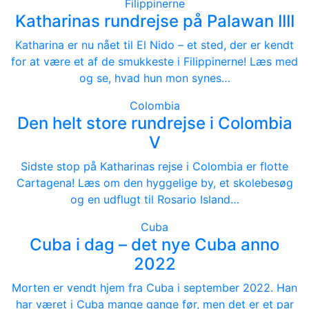
Filippinerne
Katharinas rundrejse på Palawan IIII
Katharina er nu nået til El Nido – et sted, der er kendt
for at være et af de smukkeste i Filippinerne! Læs med
og se, hvad hun mon synes…
Colombia
Den helt store rundrejse i Colombia
V
Sidste stop på Katharinas rejse i Colombia er flotte
Cartagena! Læs om den hyggelige by, et skolebesøg
og en udflugt til Rosario Island…
Cuba
Cuba i dag – det nye Cuba anno
2022
Morten er vendt hjem fra Cuba i september 2022. Han
har været i Cuba mange gange før, men det er et par