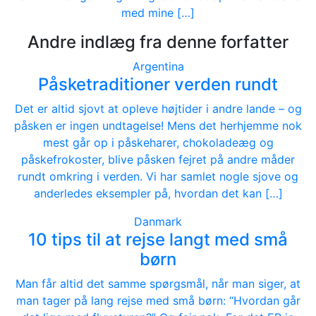
med mine […]
Andre indlæg fra denne forfatter
Argentina
Påsketraditioner verden rundt
Det er altid sjovt at opleve højtider i andre lande – og
påsken er ingen undtagelse! Mens det herhjemme nok
mest går op i påskeharer, chokoladeæg og
påskefrokoster, blive påsken fejret på andre måder
rundt omkring i verden. Vi har samlet nogle sjove og
anderledes eksempler på, hvordan det kan […]
Danmark
10 tips til at rejse langt med små
børn
Man får altid det samme spørgsmål, når man siger, at
man tager på lang rejse med små børn: “Hvordan går