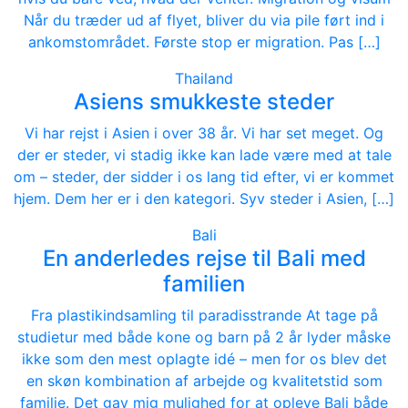
Når du træder ud af flyet, bliver du via pile ført ind i
ankomstområdet. Første stop er migration. Pas […]
Thailand
Asiens smukkeste steder
Vi har rejst i Asien i over 38 år. Vi har set meget. Og
der er steder, vi stadig ikke kan lade være med at tale
om – steder, der sidder i os lang tid efter, vi er kommet
hjem. Dem her er i den kategori. Syv steder i Asien, […]
Bali
En anderledes rejse til Bali med
familien
Fra plastikindsamling til paradisstrande At tage på
studietur med både kone og barn på 2 år lyder måske
ikke som den mest oplagte idé – men for os blev det
en skøn kombination af arbejde og kvalitetstid som
familie. Det gav mig mulighed for at opleve Bali både