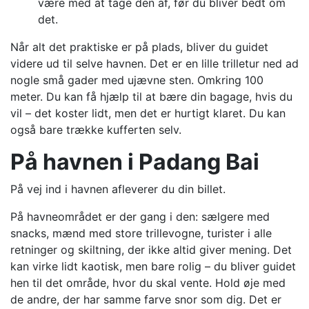
være med at tage den af, før du bliver bedt om
det.
Når alt det praktiske er på plads, bliver du guidet
videre ud til selve havnen. Det er en lille trilletur ned ad
nogle små gader med ujævne sten. Omkring 100
meter. Du kan få hjælp til at bære din bagage, hvis du
vil – det koster lidt, men det er hurtigt klaret. Du kan
også bare trække kufferten selv.
På havnen i Padang Bai
På vej ind i havnen afleverer du din billet.
På havneområdet er der gang i den: sælgere med
snacks, mænd med store trillevogne, turister i alle
retninger og skiltning, der ikke altid giver mening. Det
kan virke lidt kaotisk, men bare rolig – du bliver guidet
hen til det område, hvor du skal vente. Hold øje med
de andre, der har samme farve snor som dig. Det er