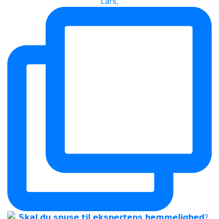
Lars,