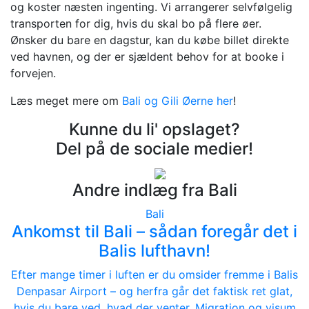
og koster næsten ingenting. Vi arrangerer selvfølgelig
transporten for dig, hvis du skal bo på flere øer.
Ønsker du bare en dagstur, kan du købe billet direkte
ved havnen, og der er sjældent behov for at booke i
forvejen.
Læs meget mere om
Bali og Gili Øerne her
!
Kunne du li' opslaget?
Del på de sociale medier!
Andre indlæg fra Bali
Bali
Ankomst til Bali – sådan foregår det i
Balis lufthavn!
Efter mange timer i luften er du omsider fremme i Balis
Denpasar Airport – og herfra går det faktisk ret glat,
hvis du bare ved, hvad der venter. Migration og visum