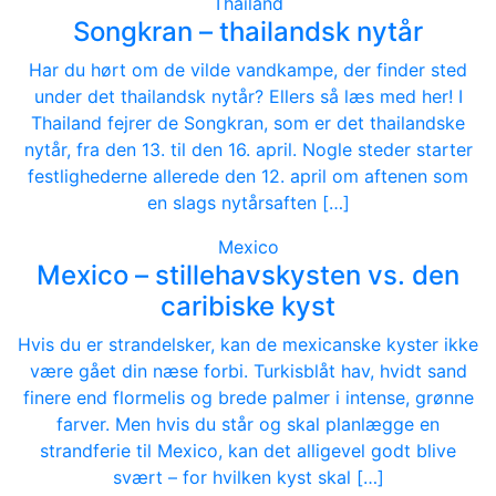
Thailand
Songkran – thailandsk nytår
Har du hørt om de vilde vandkampe, der finder sted
under det thailandsk nytår? Ellers så læs med her! I
Thailand fejrer de Songkran, som er det thailandske
nytår, fra den 13. til den 16. april. Nogle steder starter
festlighederne allerede den 12. april om aftenen som
en slags nytårsaften […]
Mexico
Mexico – stillehavskysten vs. den
caribiske kyst
Hvis du er strandelsker, kan de mexicanske kyster ikke
være gået din næse forbi. Turkisblåt hav, hvidt sand
finere end flormelis og brede palmer i intense, grønne
farver. Men hvis du står og skal planlægge en
strandferie til Mexico, kan det alligevel godt blive
svært – for hvilken kyst skal […]