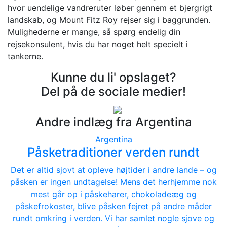
hvor uendelige vandreruter løber gennem et bjergrigt
landskab, og Mount Fitz Roy rejser sig i baggrunden.
Mulighederne er mange, så spørg endelig din
rejsekonsulent, hvis du har noget helt specielt i
tankerne.
Kunne du li' opslaget?
Del på de sociale medier!
Andre indlæg fra Argentina
Argentina
Påsketraditioner verden rundt
Det er altid sjovt at opleve højtider i andre lande – og
påsken er ingen undtagelse! Mens det herhjemme nok
mest går op i påskeharer, chokoladeæg og
påskefrokoster, blive påsken fejret på andre måder
rundt omkring i verden. Vi har samlet nogle sjove og