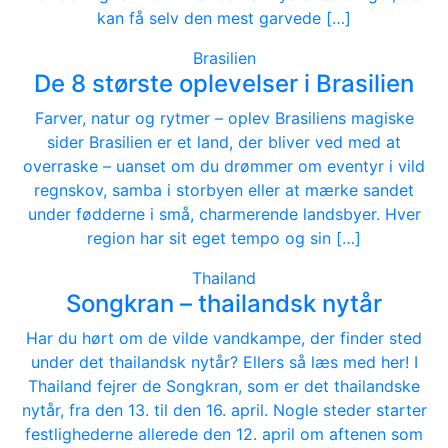
kan få selv den mest garvede […]
Brasilien
De 8 største oplevelser i Brasilien
Farver, natur og rytmer – oplev Brasiliens magiske
sider Brasilien er et land, der bliver ved med at
overraske – uanset om du drømmer om eventyr i vild
regnskov, samba i storbyen eller at mærke sandet
under fødderne i små, charmerende landsbyer. Hver
region har sit eget tempo og sin […]
Thailand
Songkran – thailandsk nytår
Har du hørt om de vilde vandkampe, der finder sted
under det thailandsk nytår? Ellers så læs med her! I
Thailand fejrer de Songkran, som er det thailandske
nytår, fra den 13. til den 16. april. Nogle steder starter
festlighederne allerede den 12. april om aftenen som