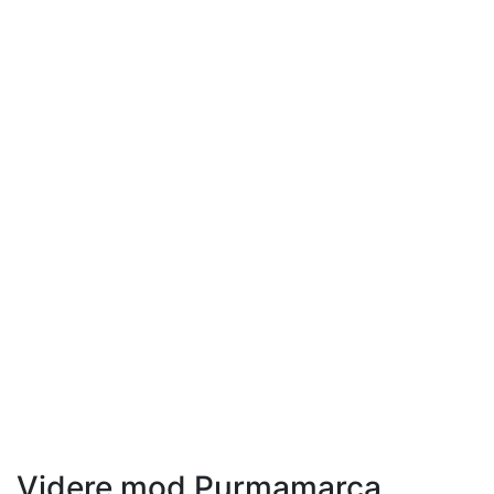
Videre mod Purmamarca