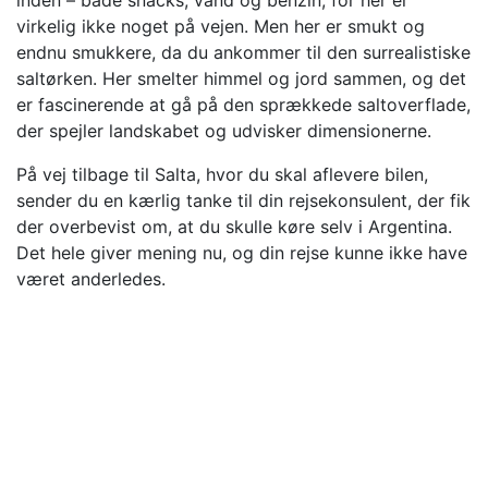
inden – både snacks, vand og benzin, for her er
virkelig ikke noget på vejen. Men her er smukt og
endnu smukkere, da du ankommer til den surrealistiske
saltørken. Her smelter himmel og jord sammen, og det
er fascinerende at gå på den sprækkede saltoverflade,
der spejler landskabet og udvisker dimensionerne.
På vej tilbage til Salta, hvor du skal aflevere bilen,
sender du en kærlig tanke til din rejsekonsulent, der fik
der overbevist om, at du skulle køre selv i Argentina.
Det hele giver mening nu, og din rejse kunne ikke have
været anderledes.