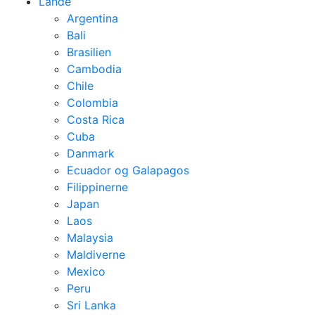
Lande
Argentina
Bali
Brasilien
Cambodia
Chile
Colombia
Costa Rica
Cuba
Danmark
Ecuador og Galapagos
Filippinerne
Japan
Laos
Malaysia
Maldiverne
Mexico
Peru
Sri Lanka