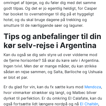
omringet af bjerge, og du føler dig med det samme
godt tilpas. Og det er jo egentlig heldigt, for Casper
har booket to overnatninger til dig på et hyggeligt
hotel, og du skal bruge dagene på trekking og
smutture til de nærliggende søer og laguner.
Tips og anbefalinger til din
kør selv-rejse i Argentina
Kan du også se dig selv styre ud over vidderne mod
de fjerne horisonter? Så skal du køre selv i Argentina.
Ingen tvivl. Men der er mange måder, du kan strikke
sådan en rejse sammen, og Salta, Bariloche og Ushuaia
er blot et par.
Er du glad for vin, kan du fx sætte kurs mod
Mendoza
,
hvor vinmarker strækker sig langt, og Malbec bliver
dyrket til perfektion. Er du omkring El Calafate, kan du
også fortsætte lidt længere nordpå og nå
El Chaltén
,