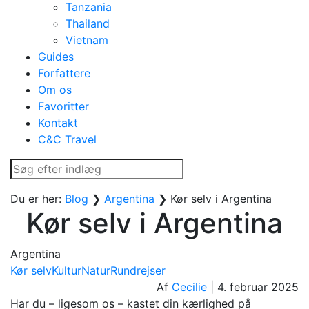
Tanzania
Thailand
Vietnam
Guides
Forfattere
Om os
Favoritter
Kontakt
C&C Travel
Du er her:
Blog
❯
Argentina
❯
Kør selv i Argentina
Kør selv i Argentina
Argentina
Kør selv
Kultur
Natur
Rundrejser
Af
Cecilie
|
4. februar 2025
Har du – ligesom os – kastet din kærlighed på