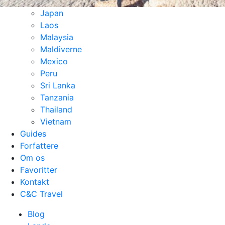
Filippinerne
Japan
Laos
Malaysia
Maldiverne
Mexico
Peru
Sri Lanka
Tanzania
Thailand
Vietnam
Guides
Forfattere
Om os
Favoritter
Kontakt
C&C Travel
Blog