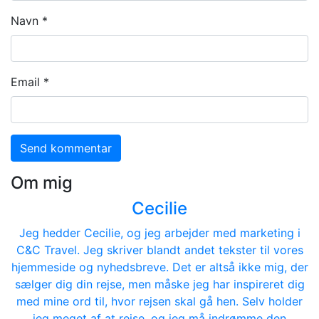
Navn
*
Email
*
Om mig
Cecilie
Jeg hedder Cecilie, og jeg arbejder med marketing i
C&C Travel. Jeg skriver blandt andet tekster til vores
hjemmeside og nyhedsbreve. Det er altså ikke mig, der
sælger dig din rejse, men måske jeg har inspireret dig
med mine ord til, hvor rejsen skal gå hen. Selv holder
jeg meget af at rejse, og jeg må indrømme den