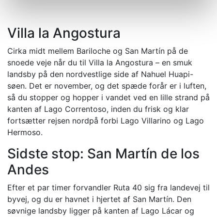
Villa la Angostura
Cirka midt mellem Bariloche og San Martín på de
snoede veje når du til Villa la Angostura – en smuk
landsby på den nordvestlige side af Nahuel Huapi-
søen. Det er november, og det spæde forår er i luften,
så du stopper og hopper i vandet ved en lille strand på
kanten af Lago Correntoso, inden du frisk og klar
fortsætter rejsen nordpå forbi Lago Villarino og Lago
Hermoso.
Sidste stop: San Martín de los
Andes
Efter et par timer forvandler Ruta 40 sig fra landevej til
byvej, og du er havnet i hjertet af San Martín. Den
søvnige landsby ligger på kanten af Lago Lácar og