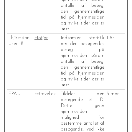
antallet af besøg,
den gennemsnitlige
tid på hjemmesiden
og hvilke sider der er
læst.
_hjSession
Hotjar
Indsamler statistik
1 år
User_#
om den besøgendes
besøg på
hjemmesiden såsom
antallet af besøg,
den gennemsnitlige
tid på hjemmesiden
og hvilke sider der er
læst.
FPAU
cctravel.dk
Tildeler den
3 mdr.
besøgende et ID.
Dette giver
hjemmesiden
mulighed for
bestemme antallet af
besøgende, ved ikke