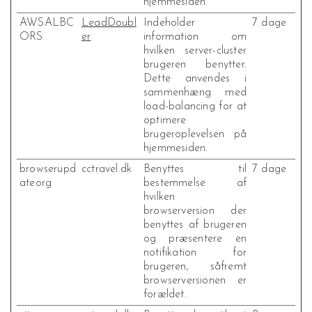
hjemmesiden.
AWSALBC
LeadDoubl
Indeholder
7 dage
ORS
er
information om
hvilken server-cluster
brugeren benytter.
Dette anvendes i
sammenhæng med
load-balancing for at
optimere
brugeroplevelsen på
hjemmesiden.
browserupd
cctravel.dk
Benyttes til
7 dage
ateorg
bestemmelse af
hvilken
browserversion der
benyttes af brugeren
og præsentere en
notifikation for
brugeren, såfremt
browserversionen er
forældet.