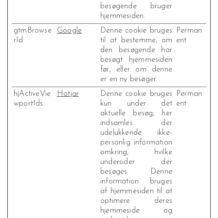
besøgende bruger
hjemmesiden.
gtmBrowse
Google
Denne cookie bruges
Perman
rId
til at bestemme, om
ent
den besøgende har
besøgt hjemmesiden
før, eller om denne
er en ny besøger.
hjActiveVie
Hotjar
Denne cookie bruges
Perman
wportIds
kun under det
ent
aktuelle besøg; her
indsamles der
udelukkende ikke-
personlig information
omkring, hvilke
undersider der
besøges. Denne
information bruges
af hjemmesiden til at
optimere deres
hjemmeside og