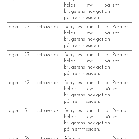
holde styr på
ent
brugerens navigation
på hjemmesiden.
agent_22
cctravel.dk
Benyttes kun til at
Perman
holde styr på
ent
brugerens navigation
på hjemmesiden.
agent_23
cctravel.dk
Benyttes kun til at
Perman
holde styr på
ent
brugerens navigation
på hjemmesiden.
agent_42
cctravel.dk
Benyttes kun til at
Perman
holde styr på
ent
brugerens navigation
på hjemmesiden.
agent_5
cctravel.dk
Benyttes kun til at
Perman
holde styr på
ent
brugerens navigation
på hjemmesiden.
agent_59
cctravel.dk
Afventer
Perman