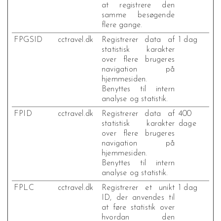
at registrere den
samme besøgende
flere gange.
FPGSID
cctravel.dk
Registrerer data af
1 dag
statistisk karakter
over flere brugeres
navigation på
hjemmesiden.
Benyttes til intern
analyse og statistik.
FPID
cctravel.dk
Registrerer data af
400
statistisk karakter
dage
over flere brugeres
navigation på
hjemmesiden.
Benyttes til intern
analyse og statistik.
FPLC
cctravel.dk
Registrerer et unikt
1 dag
ID, der anvendes til
at føre statistik over
hvordan den