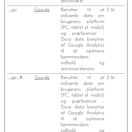
annoncører.
_ga
Google
Benyttes til at
2 år
indsamle data om
brugerens platform
(PC, tablet el. mobil)
og præferencer -
Disse data benyttes
af Google Analytics
til at optimere
hjemmesidens
indhold og
annoncerelevans.
_ga_#
Google
Benyttes til at
2 år
indsamle data om
brugerens platform
(PC, tablet el. mobil)
og præferencer -
Disse data benyttes
af Google Analytics
til at optimere
hjemmesidens
indhold og