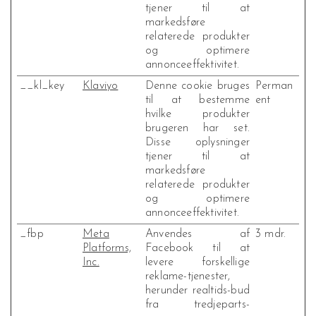
tjener til at
markedsføre
relaterede produkter
og optimere
annonceeffektivitet.
__kl_key
Klaviyo
Denne cookie bruges
Perman
til at bestemme
ent
hvilke produkter
brugeren har set.
Disse oplysninger
tjener til at
markedsføre
relaterede produkter
og optimere
annonceeffektivitet.
_fbp
Meta
Anvendes af
3 mdr.
Platforms,
Facebook til at
Inc.
levere forskellige
reklame-tjenester,
herunder realtids-bud
fra tredjeparts-