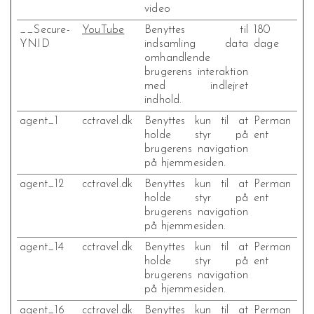
video
__Secure-
YouTube
Benyttes til
180
YNID
indsamling data
dage
omhandlende
brugerens interaktion
med indlejret
indhold.
agent_1
cctravel.dk
Benyttes kun til at
Perman
holde styr på
ent
brugerens navigation
på hjemmesiden.
agent_12
cctravel.dk
Benyttes kun til at
Perman
holde styr på
ent
brugerens navigation
på hjemmesiden.
agent_14
cctravel.dk
Benyttes kun til at
Perman
holde styr på
ent
brugerens navigation
på hjemmesiden.
agent_16
cctravel.dk
Benyttes kun til at
Perman