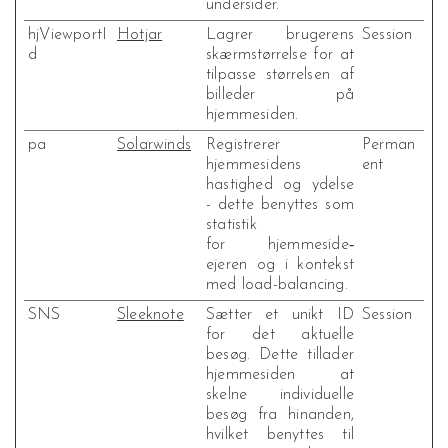
undersider.
hjViewportI
Hotjar
Lagrer brugerens
Session
d
skærmstørrelse for at
tilpasse størrelsen af
billeder på
hjemmesiden.
pa
Solarwinds
Registrerer
Perman
hjemmesidens
ent
hastighed og ydelse
- dette benyttes som
statistik
for hjemmeside‐
ejeren og i kontekst
med load-balancing.
SNS
Sleeknote
Sætter et unikt ID
Session
for det aktuelle
besøg. Dette tillader
hjemmesiden at
skelne individuelle
besøg fra hinanden,
hvilket benyttes til