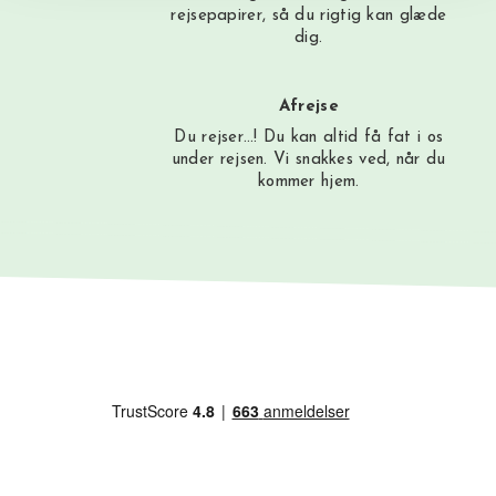
rejsepapirer, så du rigtig kan glæde
dig.
Afrejse
Du rejser…! Du kan altid få fat i os
under rejsen. Vi snakkes ved, når du
kommer hjem.