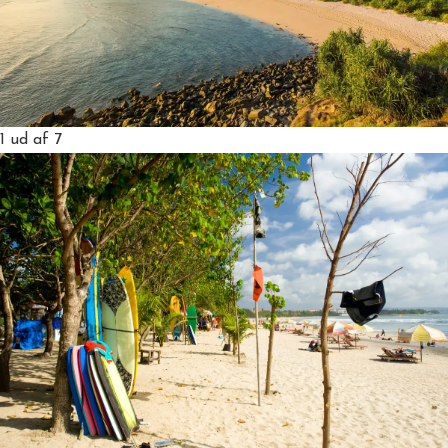
1
ud af 7