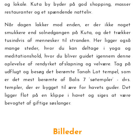
og lokale. Kuta by byder på god shopping, masser
restauranter og et spændende natteliv.
Når dagen lakker mod enden, er der ikke noget
smukkere end solnedgangen på Kuta, og det trækker
tusindvis af mennesker til stranden. Her ligger også
mange steder, hvor du kan deltage i yoga og
meditationshold, hvor du bliver guidet igennem denne
oplevelse af rendyrket afslapning og velvære. Tag på
udflugt og besøg det berømte Tanah Lot tempel, som
er det mest berømte af Balis 7 ’søtempler’ - dvs.
templer, der er bygget til ære for havets guder. Det
ligger flot på en klippe i havet og siges at være
bevogtet af giftige søslanger.
Billeder