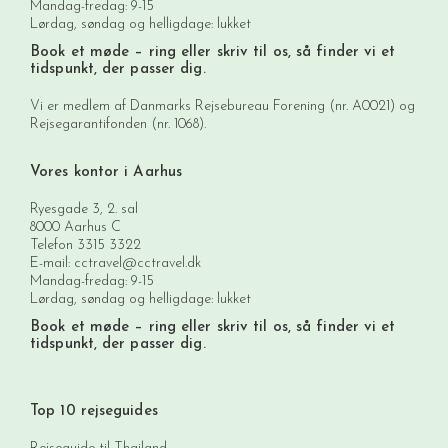
Mandag-fredag: 9-15
Lørdag, søndag og helligdage: lukket
Book et møde
– ring eller skriv til os, så finder vi et
tidspunkt, der passer dig.
Vi er medlem af Danmarks Rejsebureau Forening (nr. A0021) og
Rejsegarantifonden (nr. 1068).
Vores kontor i Aarhus
Ryesgade 3, 2. sal
8000 Aarhus C
Telefon
3315 3322
E-mail:
cctravel@cctravel.dk
Mandag-fredag: 9-15
Lørdag, søndag og helligdage: lukket
Book et møde
– ring eller skriv til os, så finder vi et
tidspunkt, der passer dig.
Top 10 rejseguides