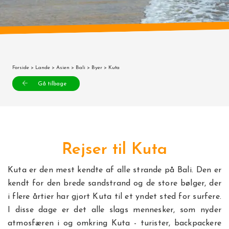
Forside
>
Lande
>
Asien
>
Bali
>
Byer
> Kuta
Gå tilbage
Rejser til Kuta
Kuta er den mest kendte af alle strande på Bali. Den er
kendt for den brede sandstrand og de store bølger, der
i flere årtier har gjort Kuta til et yndet sted for surfere.
I disse dage er det alle slags mennesker, som nyder
atmosfæren i og omkring Kuta - turister, backpackere