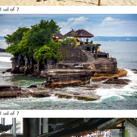
1
ud af 7
1
ud af 7