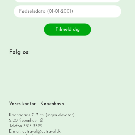
Fødselsdato
Tilmeld dig
Følg os:
Vores kontor i København
Ragnagade 7, 3. th. (ingen elevator)
2100 København Ø
Telefon
3315 3322
E-mail:
cctravel@cctravel.dk