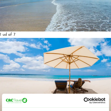
1
ud af 7