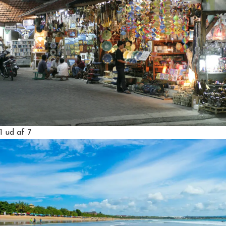
1
ud af 7