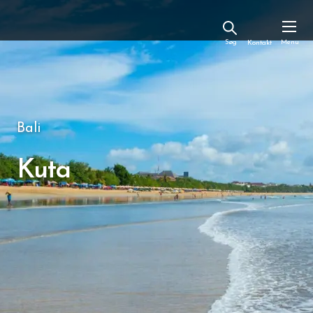
Kontakt
Bali
Kuta