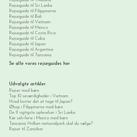
Rejseguide til Thailand
Rejseguide til Sri Lanka
Rejseguide til Filippinerne
Rejseguide til Bali
Rejseguide til Vietnam
Rejseguide til Mexico
Rejseguide til Costa Rica
Rejseguide til Cuba
Rejseguide til Japan
Rejseguide til Argentina
Rejseguide til Tanzania
Se alle vores rejseguides her
Udvalgte artikler
Rejser med børn
Top 10 seværdigheder i Vietnam
Hvad koster det at tage til Japan?
Øhop i Filippinerne med børn
De 11 vigtigste oplevelser i Sri Lanka
Kør selv-ferie i Mexico med børn
Tanzania: Hvilken nationalpark skal du vælge?
Rejser til Zanzibar