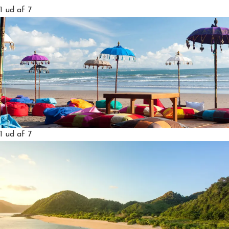
1
ud af 7
1
ud af 7