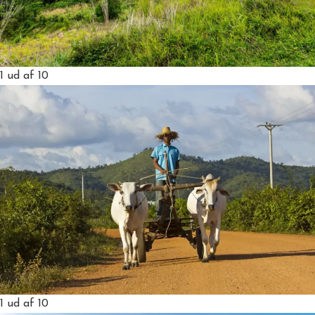
1
ud af 10
1
ud af 10