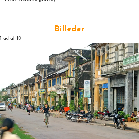
Billeder
1
ud af 10