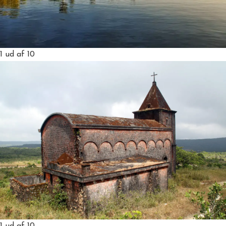
1
ud af 10
1
ud af 10