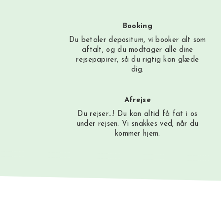
Booking
Du betaler depositum, vi booker alt som
aftalt, og du modtager alle dine
rejsepapirer, så du rigtig kan glæde
dig.
Afrejse
Du rejser…! Du kan altid få fat i os
under rejsen. Vi snakkes ved, når du
kommer hjem.