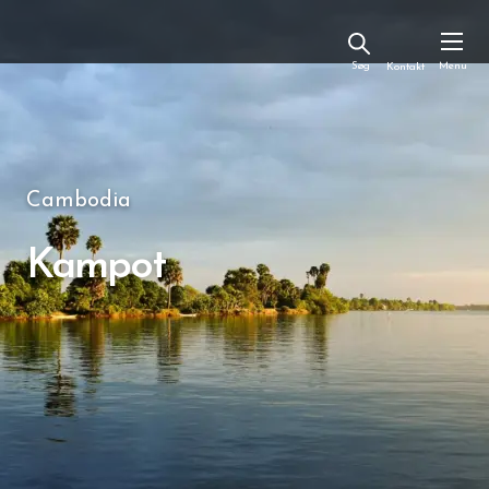
Kontakt
Cambodia
Kampot