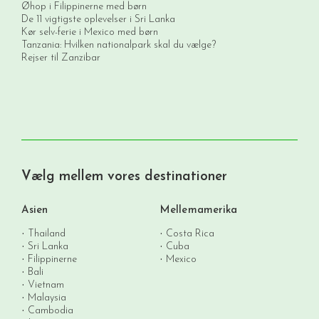
Øhop i Filippinerne med børn
De 11 vigtigste oplevelser i Sri Lanka
Kør selv-ferie i Mexico med børn
Tanzania: Hvilken nationalpark skal du vælge?
Rejser til Zanzibar
Vælg mellem vores destinationer
Asien
Mellemamerika
Thailand
Costa Rica
Sri Lanka
Cuba
Filippinerne
Mexico
Bali
Vietnam
Malaysia
Cambodia