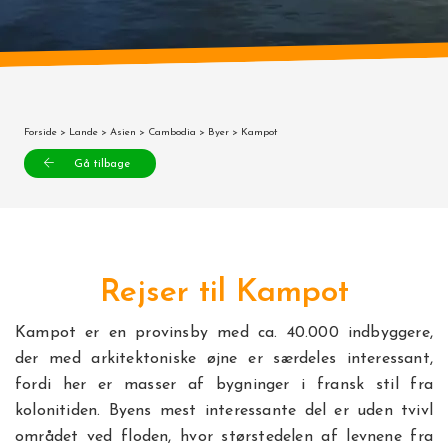
Forside
>
Lande
>
Asien
>
Cambodia
>
Byer
> Kampot
Gå tilbage
Rejser til Kampot
Kampot er en provinsby med ca. 40.000 indbyggere,
der med arkitektoniske øjne er særdeles interessant,
fordi her er masser af bygninger i fransk stil fra
kolonitiden. Byens mest interessante del er uden tvivl
området ved floden, hvor størstedelen af levnene fra