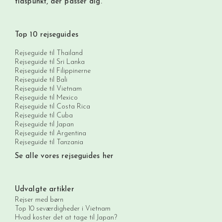
tidspunkt, der passer dig.
Top 10 rejseguides
Rejseguide til Thailand
Rejseguide til Sri Lanka
Rejseguide til Filippinerne
Rejseguide til Bali
Rejseguide til Vietnam
Rejseguide til Mexico
Rejseguide til Costa Rica
Rejseguide til Cuba
Rejseguide til Japan
Rejseguide til Argentina
Rejseguide til Tanzania
Se alle vores rejseguides her
Udvalgte artikler
Rejser med børn
Top 10 seværdigheder i Vietnam
Hvad koster det at tage til Japan?