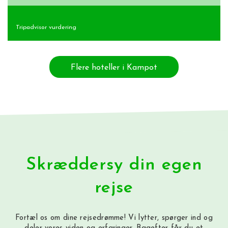
Tripadvisor vurdering
Flere hoteller i Kampot
Skræddersy din egen
rejse
Fortæl os om dine rejsedrømme! Vi lytter, spørger ind og