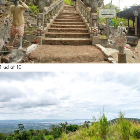
1
ud af 10