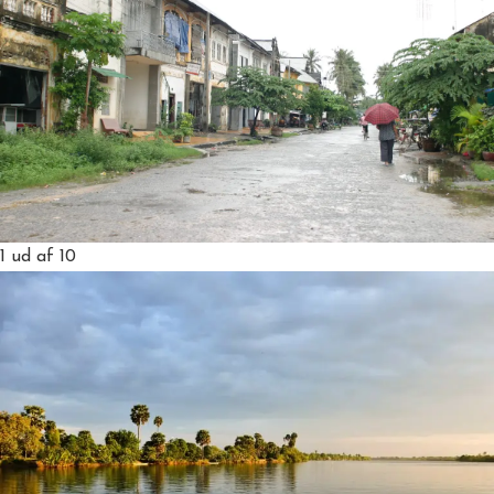
1
ud af 10