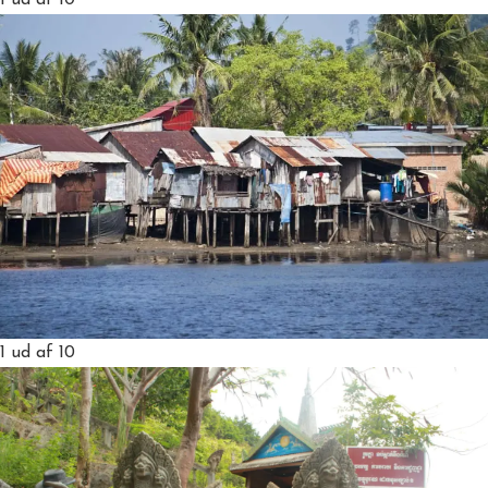
1
ud af 10