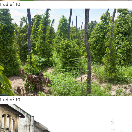
1
ud af 10
1
ud af 10