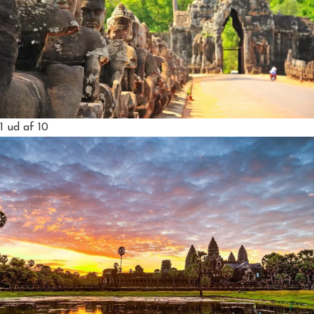
1
ud af 10