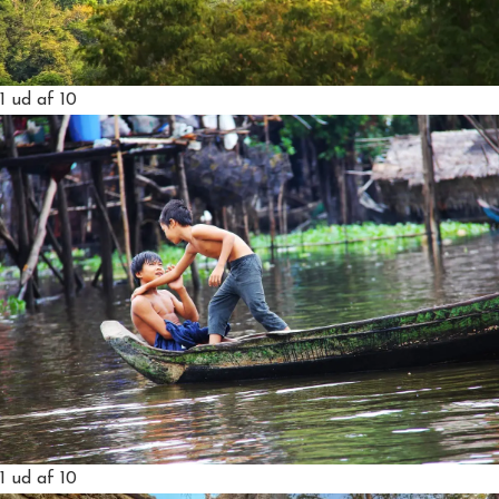
1
ud af 10
1
ud af 10