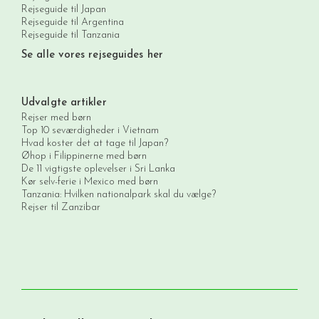
Rejseguide til Japan
Rejseguide til Argentina
Rejseguide til Tanzania
Se alle vores rejseguides her
Udvalgte artikler
Rejser med børn
Top 10 seværdigheder i Vietnam
Hvad koster det at tage til Japan?
Øhop i Filippinerne med børn
De 11 vigtigste oplevelser i Sri Lanka
Kør selv-ferie i Mexico med børn
Tanzania: Hvilken nationalpark skal du vælge?
Rejser til Zanzibar