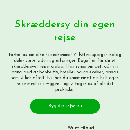
Skræddersy din egen
rejse
Fortæl os om dine rejsedrømme! Vi lytter, spørger ind og
deler vores viden og erfaringer. Bagefter får du et
skræddersyet rejseforslag. Hvis synes om det, går vi i
gang med at booke fly, hoteller og oplevelser, præcis
som vi har aftalt. Nu har du sammensat din helt egen
rejse med os i ryggen - og vi tager os af alt det
praktiske.
Byg din rejse nu
Få et tilbud