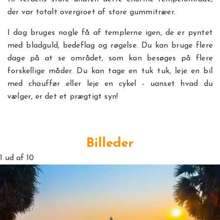
der var totalt overgroet af store gummitræer.
I dag bruges nogle få af templerne igen, de er pyntet
med bladguld, bedeflag og røgelse. Du kan bruge flere
dage på at se området, som kan besøges på flere
forskellige måder. Du kan tage en tuk tuk, leje en bil
med chauffør eller leje en cykel - uanset hvad du
vælger, er det et prægtigt syn!
Billeder
1
ud af 10