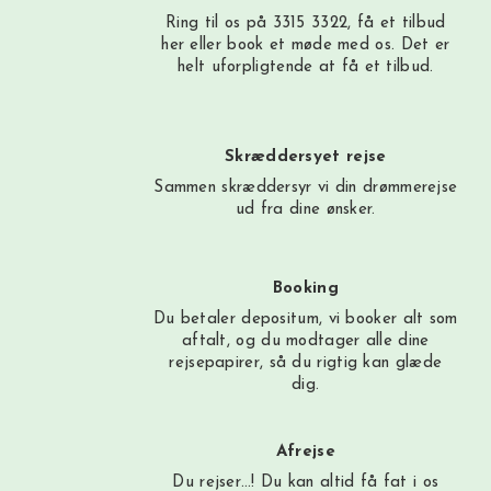
Ring til os på 3315 3322, få et tilbud
her
eller book et møde med os. Det er
helt uforpligtende at få et tilbud.
Skræddersyet rejse
Sammen skræddersyr vi din drømmerejse
ud fra dine ønsker.
Booking
Du betaler depositum, vi booker alt som
aftalt, og du modtager alle dine
rejsepapirer, så du rigtig kan glæde
dig.
Afrejse
Du rejser…! Du kan altid få fat i os