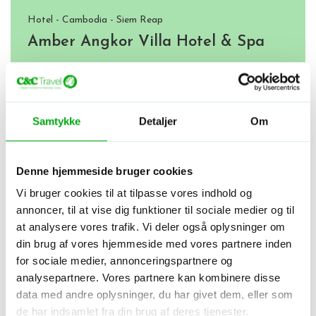
Hotel - Cambodia - Siem Reap
Amber Angkor Villa Hotel & Spa
Centralt
Sødt personale
Pool
5
/5
Gæsters bedømmelse
Tripadvisor vurdering
Samtykke
Detaljer
Om
Denne hjemmeside bruger cookies
Vi bruger cookies til at tilpasse vores indhold og
annoncer, til at vise dig funktioner til sociale medier og til
at analysere vores trafik. Vi deler også oplysninger om
din brug af vores hjemmeside med vores partnere inden
for sociale medier, annonceringspartnere og
analysepartnere. Vores partnere kan kombinere disse
data med andre oplysninger, du har givet dem, eller som
de har indsamlet fra din brug af deres tjenester.
Hotel - Cambodia - Siem Reap