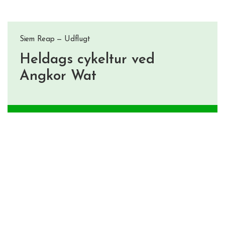
Siem Reap — Udflugt
Heldags cykeltur ved
Angkor Wat