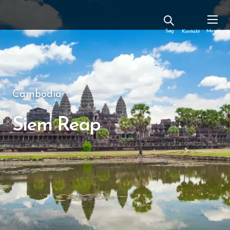
Kontakt
Cambodia
Siem Reap