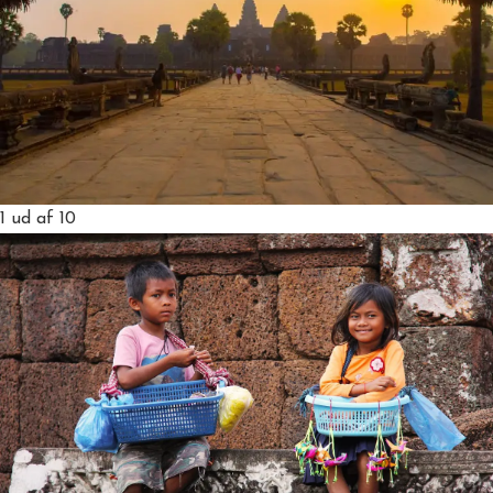
1
ud af 10