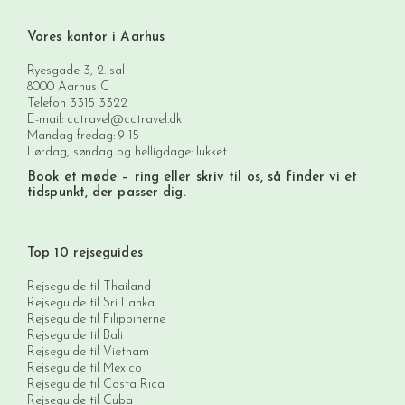
Vores kontor i Aarhus
Ryesgade 3, 2. sal
8000 Aarhus C
Telefon
3315 3322
E-mail:
cctravel@cctravel.dk
Mandag-fredag: 9-15
Lørdag, søndag og helligdage: lukket
Book et møde
– ring eller skriv til os, så finder vi et
tidspunkt, der passer dig.
Top 10 rejseguides
Rejseguide til Thailand
Rejseguide til Sri Lanka
Rejseguide til Filippinerne
Rejseguide til Bali
Rejseguide til Vietnam
Rejseguide til Mexico
Rejseguide til Costa Rica
Rejseguide til Cuba