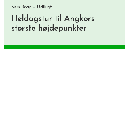
Siem Reap — Udflugt
Heldagstur til Angkors
største højdepunkter