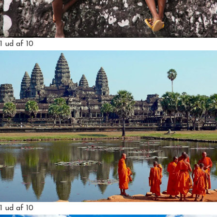
1
ud af 10
1
ud af 10