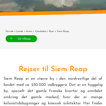
Forside
>
Lande
>
Asien
>
Cambodia
>
Byer
> Siem Reap
Gå tilbage
Rejser til Siem Reap
Siem Reap er en større by i den nordvestlige del af
landet med ca. 230.000 indbyggere. Det er en hyggelig
by, specielt det gamle franske kvarter og området
omkring det gamle marked, hvor der er mange
kolonotidsbygninger og kinesisk arkitektur. Her finder