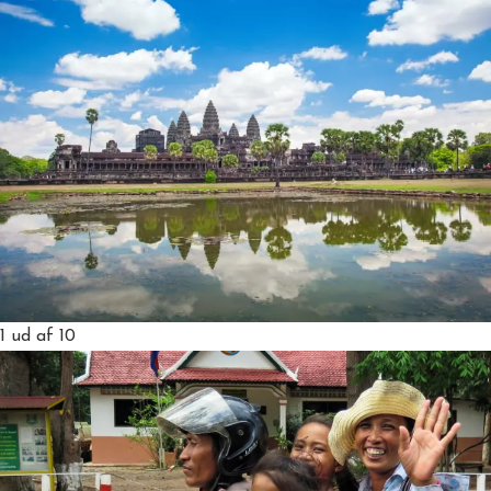
1
ud af 10