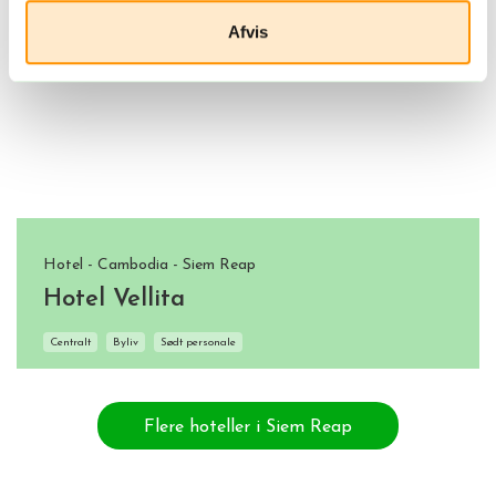
Afvis
Hotel - Cambodia - Siem Reap
Hotel Vellita
Centralt
Byliv
Sødt personale
Flere hoteller i Siem Reap