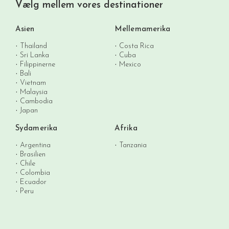
Vælg mellem vores destinationer
Asien
Mellemamerika
Thailand
Costa Rica
Sri Lanka
Cuba
Filippinerne
Mexico
Bali
Vietnam
Malaysia
Cambodia
Japan
Sydamerika
Afrika
Argentina
Tanzania
Brasilien
Chile
Colombia
Ecuador
Peru