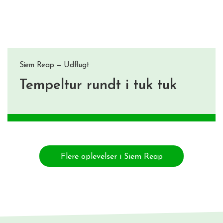
Siem Reap — Udflugt
Tempeltur rundt i tuk tuk
Flere oplevelser i Siem Reap