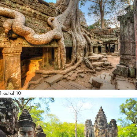
1
ud af 10