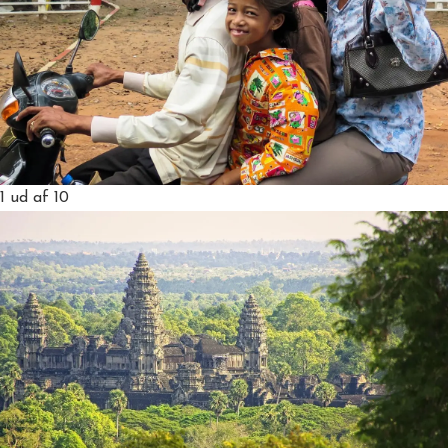
1
ud af 10