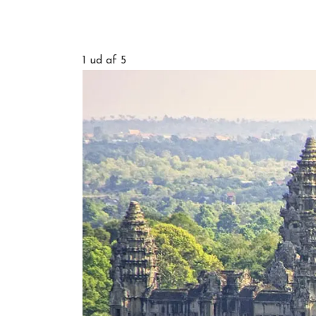
1
ud af 5