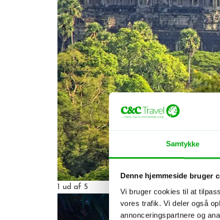
Samtykke
Denne hjemmeside bruger c
1
ud af 5
Vi bruger cookies til at tilpas
vores trafik. Vi deler også 
annonceringspartnere og anal