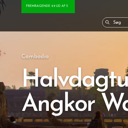
FREMRAGENDE 4.9 UD AF 5
Cambodia
Halvdagtu
Angkor W