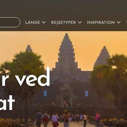
LANDE
REJSETYPER
INSPIRATION
r ved
at