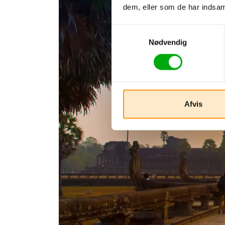
dem, eller som de har indsaml
Samtykkevalg
Nødvendig
Afvis