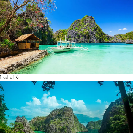
1
ud af 6