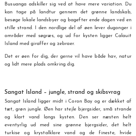
Busuanga adskiller sig ved at have mere variation. Du
kan tage på landtur gennem det grønne landskab,
besøge lokale landsbyer og bagefter ende dagen ved en
stille strand. I den nordlige del af øen lever dugonger i
områder med søgræs, og ud for kysten ligger Calauit
Island med giraffer og zebraer.
Det er øen for dig, der gerne vil have både hav, natur
og lidt mere plads omkring dig.
Sangat Island – jungle, strand og skibsvrag
Sangat Island ligger midt i Coron Bay og er dækket af
tæt, grøn jungle. Øen har stejle bjergsider, små strande
og klart vand langs kysten. Den ser næsten helt
eventyrlig ud med sine grønne bjergsider, det helt
turkise og krystalklare vand og de fineste, hvide