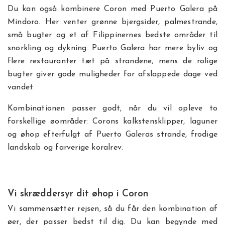
Du kan også kombinere Coron med Puerto Galera på
Mindoro. Her venter grønne bjergsider, palmestrande,
små bugter og et af Filippinernes bedste områder til
snorkling og dykning. Puerto Galera har mere byliv og
flere restauranter tæt på strandene, mens de rolige
bugter giver gode muligheder for afslappede dage ved
vandet.
Kombinationen passer godt, når du vil opleve to
forskellige øområder: Corons kalkstensklipper, laguner
og øhop efterfulgt af Puerto Galeras strande, frodige
landskab og farverige koralrev.
Vi skræddersyr dit øhop i Coron
Vi sammensætter rejsen, så du får den kombination af
øer, der passer bedst til dig. Du kan begynde med