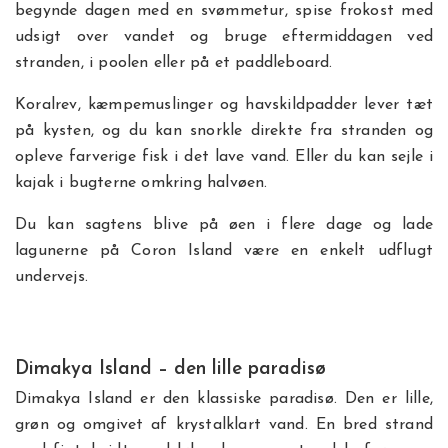
begynde dagen med en svømmetur, spise frokost med
udsigt over vandet og bruge eftermiddagen ved
stranden, i poolen eller på et paddleboard.
Koralrev, kæmpemuslinger og havskildpadder lever tæt
på kysten, og du kan snorkle direkte fra stranden og
opleve farverige fisk i det lave vand. Eller du kan sejle i
kajak i bugterne omkring halvøen.
Du kan sagtens blive på øen i flere dage og lade
lagunerne på Coron Island være en enkelt udflugt
undervejs.
Dimakya Island – den lille paradisø
Dimakya Island er den klassiske paradisø. Den er lille,
grøn og omgivet af krystalklart vand. En bred strand