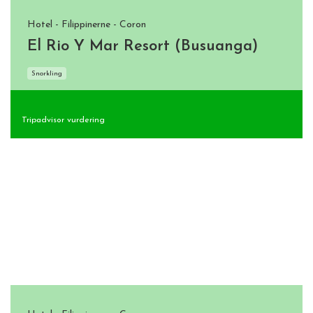
Hotel - Filippinerne - Coron
El Rio Y Mar Resort (Busuanga)
Snorkling
Tripadvisor vurdering