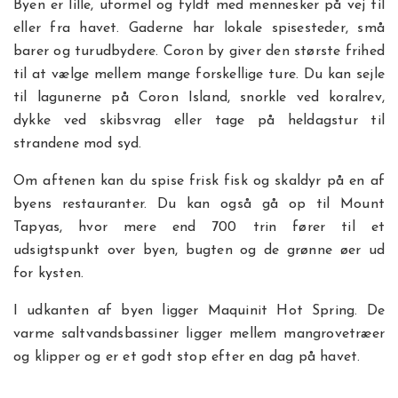
Byen er lille, uformel og fyldt med mennesker på vej til
eller fra havet. Gaderne har lokale spisesteder, små
barer og turudbydere. Coron by giver den største frihed
til at vælge mellem mange forskellige ture. Du kan sejle
til lagunerne på Coron Island, snorkle ved koralrev,
dykke ved skibsvrag eller tage på heldagstur til
strandene mod syd.
Om aftenen kan du spise frisk fisk og skaldyr på en af
byens restauranter. Du kan også gå op til Mount
Tapyas, hvor mere end 700 trin fører til et
udsigtspunkt over byen, bugten og de grønne øer ud
for kysten.
I udkanten af byen ligger Maquinit Hot Spring. De
varme saltvandsbassiner ligger mellem mangrovetræer
og klipper og er et godt stop efter en dag på havet.