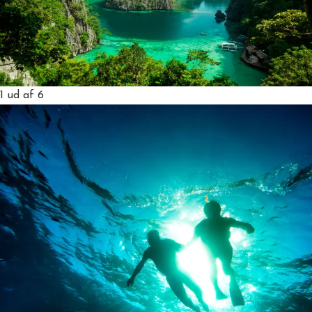
1
ud af 6