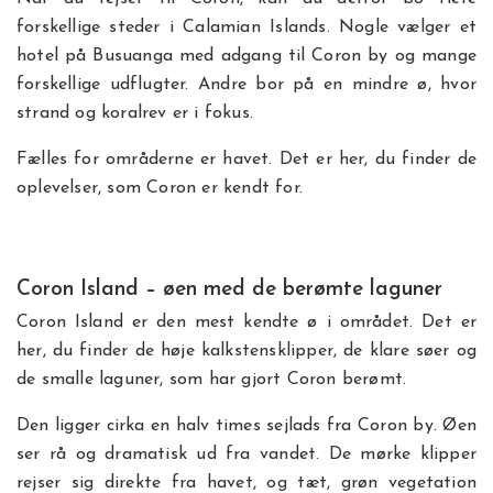
forskellige steder i Calamian Islands. Nogle vælger et
hotel på Busuanga med adgang til Coron by og mange
forskellige udflugter. Andre bor på en mindre ø, hvor
strand og koralrev er i fokus.
Fælles for områderne er havet. Det er her, du finder de
oplevelser, som Coron er kendt for.
Coron Island – øen med de berømte laguner
Coron Island er den mest kendte ø i området. Det er
her, du finder de høje kalkstensklipper, de klare søer og
de smalle laguner, som har gjort Coron berømt.
Den ligger cirka en halv times sejlads fra Coron by. Øen
ser rå og dramatisk ud fra vandet. De mørke klipper
rejser sig direkte fra havet, og tæt, grøn vegetation