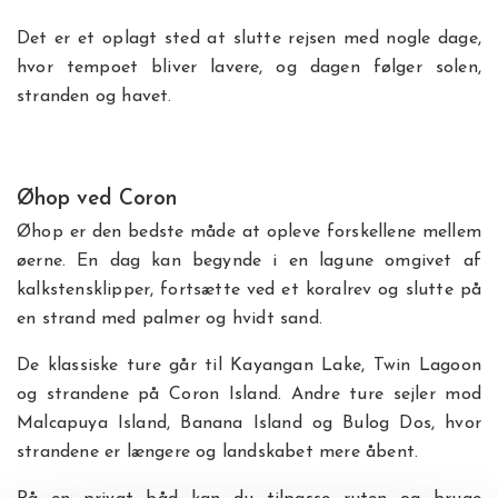
Det er et oplagt sted at slutte rejsen med nogle dage,
hvor tempoet bliver lavere, og dagen følger solen,
stranden og havet.
Øhop ved Coron
Øhop er den bedste måde at opleve forskellene mellem
øerne. En dag kan begynde i en lagune omgivet af
kalkstensklipper, fortsætte ved et koralrev og slutte på
en strand med palmer og hvidt sand.
De klassiske ture går til Kayangan Lake, Twin Lagoon
og strandene på Coron Island. Andre ture sejler mod
Malcapuya Island, Banana Island og Bulog Dos, hvor
strandene er længere og landskabet mere åbent.