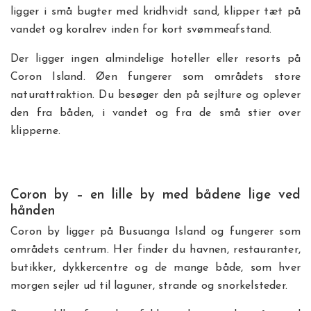
ligger i små bugter med kridhvidt sand, klipper tæt på
vandet og koralrev inden for kort svømmeafstand.
Der ligger ingen almindelige hoteller eller resorts på
Coron Island. Øen fungerer som områdets store
naturattraktion. Du besøger den på sejlture og oplever
den fra båden, i vandet og fra de små stier over
klipperne.
Coron by – en lille by med bådene lige ved
hånden
Coron by ligger på Busuanga Island og fungerer som
områdets centrum. Her finder du havnen, restauranter,
butikker, dykkercentre og de mange både, som hver
morgen sejler ud til laguner, strande og snorkelsteder.