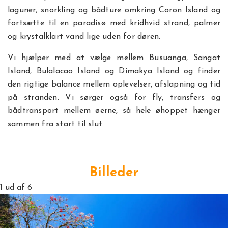
laguner, snorkling og bådture omkring Coron Island og
fortsætte til en paradisø med kridhvid strand, palmer
og krystalklart vand lige uden for døren.
Vi hjælper med at vælge mellem Busuanga, Sangat
Island, Bulalacao Island og Dimakya Island og finder
den rigtige balance mellem oplevelser, afslapning og tid
på stranden. Vi sørger også for fly, transfers og
bådtransport mellem øerne, så hele øhoppet hænger
sammen fra start til slut.
Billeder
1
ud af 6