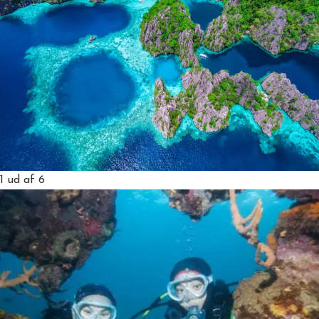
1
ud af 6