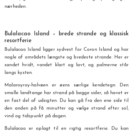
nærheden.
Bulalacao Island – brede strande og klassisk
resortferie
Bulalacao Island ligger sydvest for Coron Island og har
nogle af områdets længste og bredeste strande. Her er
sandet hvidt, vandet klart og lavt, og palmerne står
langs kysten.
Malaroyroy-halvøen er øens særlige kendetegn. Den
smalle landtange har strand på begge sider, så havet er
en fast del af udsigten. Du kan gå fra den ene side til
den anden på få minutter og vælge strand efter sol,
vind og tidspunkt på dagen.
Bulalacao er oplagt til en rigtig resortferie. Du kan