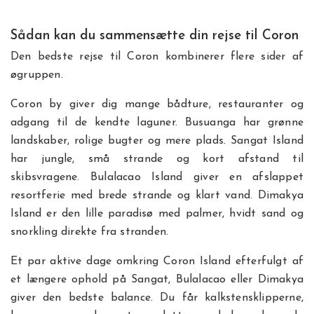
Sådan kan du sammensætte din rejse til Coron
Den bedste rejse til Coron kombinerer flere sider af
øgruppen.
Coron by giver dig mange bådture, restauranter og
adgang til de kendte laguner. Busuanga har grønne
landskaber, rolige bugter og mere plads. Sangat Island
har jungle, små strande og kort afstand til
skibsvragene. Bulalacao Island giver en afslappet
resortferie med brede strande og klart vand. Dimakya
Island er den lille paradisø med palmer, hvidt sand og
snorkling direkte fra stranden.
Et par aktive dage omkring Coron Island efterfulgt af
et længere ophold på Sangat, Bulalacao eller Dimakya
giver den bedste balance. Du får kalkstensklipperne,