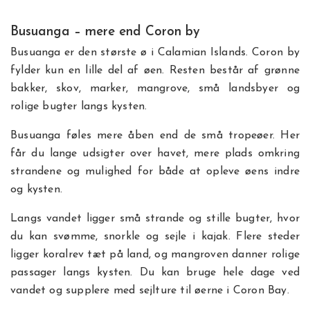
Busuanga – mere end Coron by
Busuanga er den største ø i Calamian Islands. Coron by
fylder kun en lille del af øen. Resten består af grønne
bakker, skov, marker, mangrove, små landsbyer og
rolige bugter langs kysten.
Busuanga føles mere åben end de små tropeøer. Her
får du lange udsigter over havet, mere plads omkring
strandene og mulighed for både at opleve øens indre
og kysten.
Langs vandet ligger små strande og stille bugter, hvor
du kan svømme, snorkle og sejle i kajak. Flere steder
ligger koralrev tæt på land, og mangroven danner rolige
passager langs kysten. Du kan bruge hele dage ved
vandet og supplere med sejlture til øerne i Coron Bay.