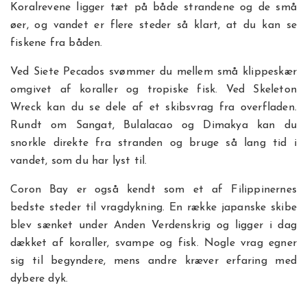
Koralrevene ligger tæt på både strandene og de små
øer, og vandet er flere steder så klart, at du kan se
fiskene fra båden.
Ved Siete Pecados svømmer du mellem små klippeskær
omgivet af koraller og tropiske fisk. Ved Skeleton
Wreck kan du se dele af et skibsvrag fra overfladen.
Rundt om Sangat, Bulalacao og Dimakya kan du
snorkle direkte fra stranden og bruge så lang tid i
vandet, som du har lyst til.
Coron Bay er også kendt som et af Filippinernes
bedste steder til vragdykning. En række japanske skibe
blev sænket under Anden Verdenskrig og ligger i dag
dækket af koraller, svampe og fisk. Nogle vrag egner
sig til begyndere, mens andre kræver erfaring med
dybere dyk.