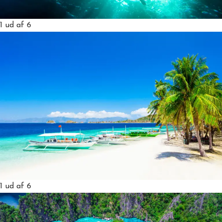
1
ud af 6
1
ud af 6