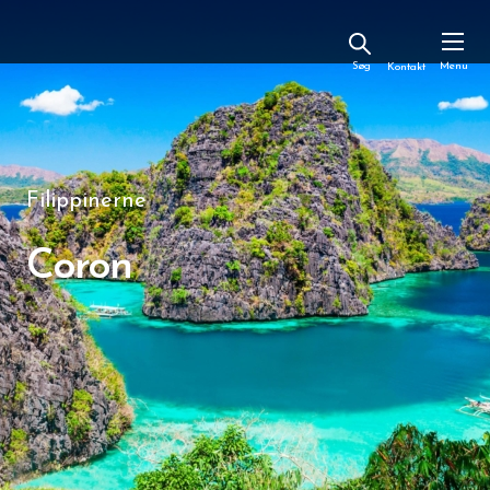
Kontakt
Filippinerne
Coron