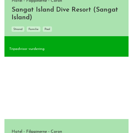
Hotel - Filippinerne - Coron
Sangat Island Dive Resort (Sangat
Island)
Strand
Familie
Pool
Tripadvisor vurdering
Hotel - Filippinerne - Coron