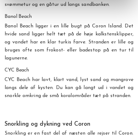
svømmetur og en gåtur ud langs sandbanken.
Banol Beach
Banol Beach ligger i en lille bugt på Coron Island. Det
hvide sand ligger helt tæt på de høje kalkstensklipper,
og vandet har en klar turkis farve. Stranden er lille og
bruges ofte som frokost- eller badestop på en tur til
lagunerne.
CYC Beach
CYC Beach har lavt, klart vand, lyst sand og mangrove
langs dele af kysten. Du kan gå langt ud i vandet og
snorkle omkring de små koralområder tæt på stranden.
Snorkling og dykning ved Coron
Snorkling er en fast del af næsten alle rejser til Coron.