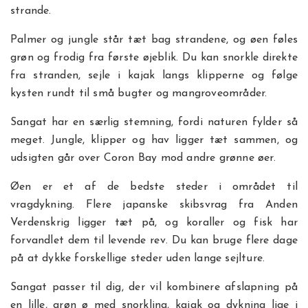
strande.
Palmer og jungle står tæt bag strandene, og øen føles
grøn og frodig fra første øjeblik. Du kan snorkle direkte
fra stranden, sejle i kajak langs klipperne og følge
kysten rundt til små bugter og mangroveområder.
Sangat har en særlig stemning, fordi naturen fylder så
meget. Jungle, klipper og hav ligger tæt sammen, og
udsigten går over Coron Bay mod andre grønne øer.
Øen er et af de bedste steder i området til
vragdykning. Flere japanske skibsvrag fra Anden
Verdenskrig ligger tæt på, og koraller og fisk har
forvandlet dem til levende rev. Du kan bruge flere dage
på at dykke forskellige steder uden lange sejlture.
Sangat passer til dig, der vil kombinere afslapning på
en lille, grøn ø med snorkling, kajak og dykning lige i