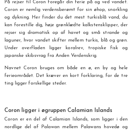
På rejser til Coron foregår din ferie på og ved vandet.
Coron er nemlig verdensberømt for sin øhop, snorkling
og dykning. Her finder du det mest turkisblå vand, du
kan forestille dig, høje grønklædte kalkstensklipper, der
rejser sig dramatisk op af havet og små strande og
laguner, hvor vandet skifter mellem turkis, blå og grøn.
Under overfladen ligger koralrev, tropiske fisk og
japanske skibsvrag fra Anden Verdenskrig.
Navnet Coron bruges om både en ø, en by og hele
ferieområdet. Det kræver en kort forklaring, for de tre
ting ligger forskellige steder.
Coron ligger i øgruppen Calamian Islands
Coron er en del af Calamian Islands, som ligger i den
nordlige del af Palawan mellem Palawans hovedø og