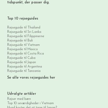
tidspunkt, der passer dig.
Top 10 rejseguides
Rejseguide til Thailand
Rejseguide til Sri Lanka
Rejseguide til Filippinerne
Rejseguide til Bali
Rejseguide til Vietnam
Rejseguide til Mexico
Rejseguide til Costa Rica
Rejseguide til Cuba
Rejseguide til Japan
Rejseguide til Argentina
Rejseguide til Tanzania
Se alle vores rejseguides her
Udvalgte artikler
Rejser med børn
Top 10 seværdigheder i Vietnam
Hvad koster det at tage til Japan?