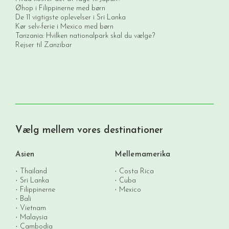
Øhop i Filippinerne med børn
De 11 vigtigste oplevelser i Sri Lanka
Kør selv-ferie i Mexico med børn
Tanzania: Hvilken nationalpark skal du vælge?
Rejser til Zanzibar
Vælg mellem vores destinationer
Asien
Mellemamerika
Thailand
Costa Rica
Sri Lanka
Cuba
Filippinerne
Mexico
Bali
Vietnam
Malaysia
Cambodia