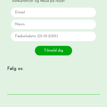
konkurrencer og tilbud på rejser.
Email
Navn
Fødselsdato
Tilmeld dig
Følg os: