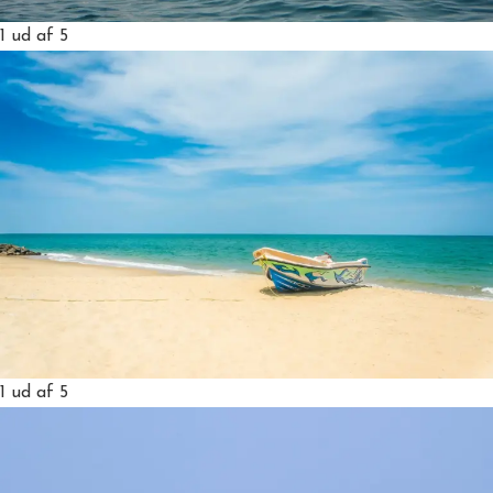
1
ud af 5
1
ud af 5