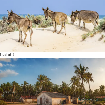
1
ud af 5