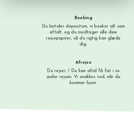
Booking
Du betaler depositum, vi booker alt som
aftalt, og du modtager alle dine
rejsepapirer, så du rigtig kan glæde
dig.
Afrejse
Du rejser…! Du kan altid få fat i os
under rejsen. Vi snakkes ved, når du
kommer hjem.