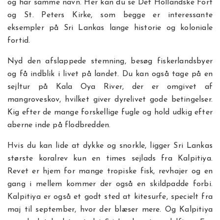
og har samme navn. Her kan du se Det Hollandske Fort
og St. Peters Kirke, som begge er interessante
eksempler på Sri Lankas lange historie og koloniale
fortid.
Nyd den afslappede stemning, besøg fiskerlandsbyer
og få indblik i livet på landet. Du kan også tage på en
sejltur på Kala Oya River, der er omgivet af
mangroveskov, hvilket giver dyrelivet gode betingelser.
Kig efter de mange forskellige fugle og hold udkig efter
aberne inde på flodbredden.
Hvis du kan lide at dykke og snorkle, ligger Sri Lankas
største koralrev kun en times sejlads fra Kalpitiya.
Revet er hjem for mange tropiske fisk, revhajer og en
gang i mellem kommer der også en skildpadde forbi.
Kalpitiya er også et godt sted at kitesurfe, specielt fra
maj til september, hvor der blæser mere. Og Kalpitiya