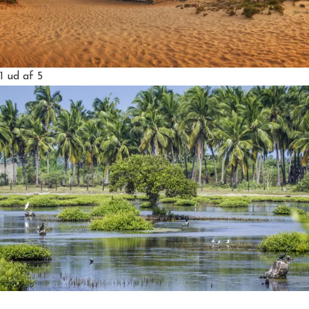
1
ud af 5