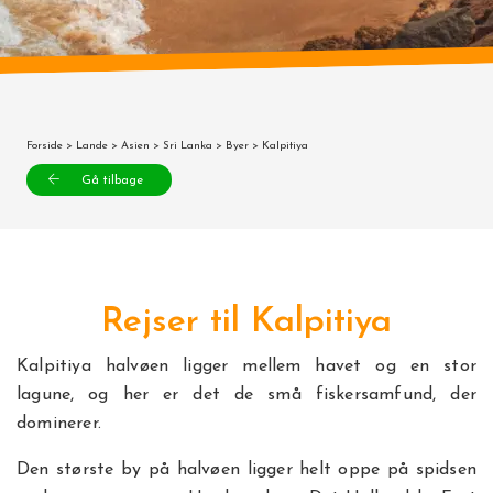
Forside
>
Lande
>
Asien
>
Sri Lanka
>
Byer
> Kalpitiya
Gå tilbage
Rejser til Kalpitiya
Kalpitiya halvøen ligger mellem havet og en stor
lagune, og her er det de små fiskersamfund, der
dominerer.
Den største by på halvøen ligger helt oppe på spidsen