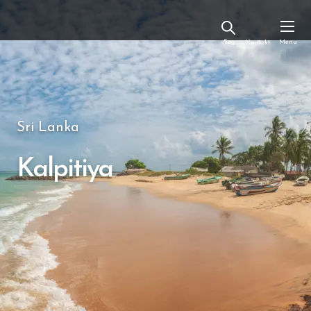
Kontakt
Sri Lanka
Kalpitiya