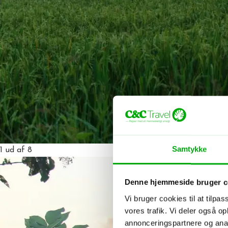
Samtykke
1
ud af 8
Denne hjemmeside bruger c
Vi bruger cookies til at tilpas
vores trafik. Vi deler også 
annonceringspartnere og anal