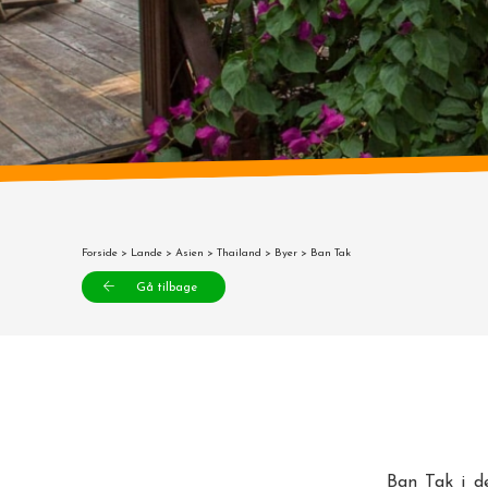
Forside
>
Lande
>
Asien
>
Thailand
>
Byer
> Ban Tak
Gå tilbage
Ban Tak i d