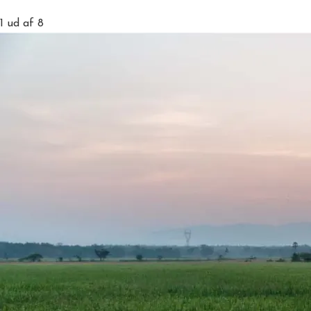
1
ud af 8