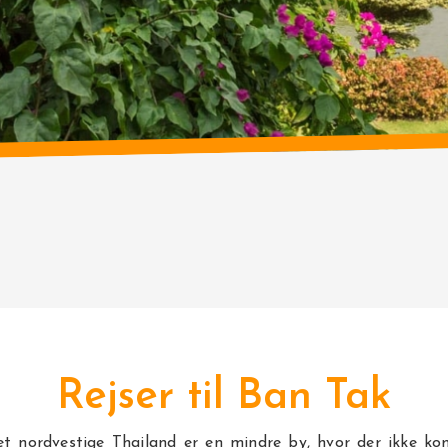
Rejser til Ban Tak
et nordvestige
Thailand
er en mindre by, hvor der ikke 