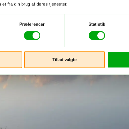
et fra din brug af deres tjenester.
Præferencer
Statistik
Tillad valgte