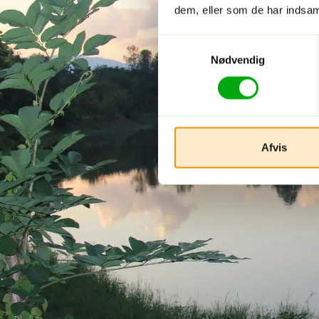
dem, eller som de har indsaml
Samtykkevalg
Nødvendig
Afvis