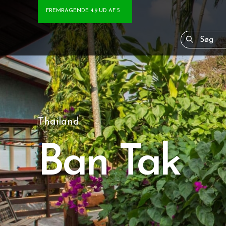
FREMRAGENDE 4.9 UD AF 5
Thailand
Ban Tak