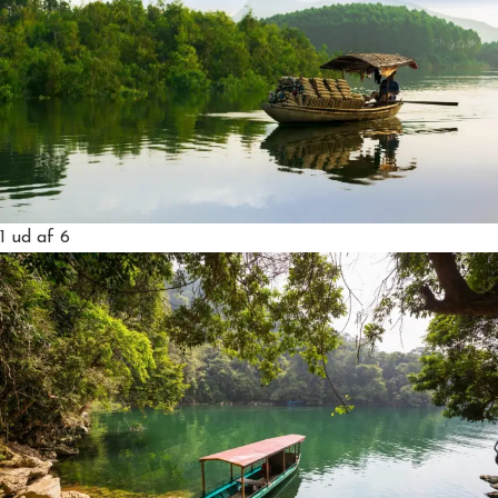
1
ud af 6