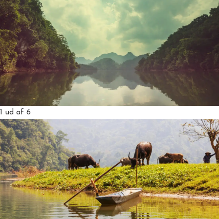
1
ud af 6