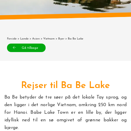
Forside
>
Lande
>
Asien
>
Vietnam
>
Byer
> Ba Be Lake
Gå tilbage
Rejser til Ba Be Lake
Ba Be betyder de tre søer på det lokale Tay sprog, og
den ligger i det norlige Vietnam, omkring 250 km nord
for Hanoi. Babe Lake Town er en lille by, der ligger
idyllisk ned til en sø omgivet af grønne bakker og
bjerge.