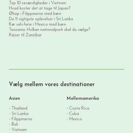
Top 10 seværdigheder i Vietnam
Hvad koster det at tage til Japan?
Øhop i Filippinerne med børn
De 11 vigtigste oplevelser i Sri Lanka
Kør selv-ferie i Mexico med børn
Tanzania: Hvilken nationalpark skal du vælge?
Rejser til Zanzibar
Vælg mellem vores destinationer
Asien
Mellemamerika
Thailand
Costa Rica
Sri Lanka
Cuba
Filippinerne
Mexico
Bali
Vietnam