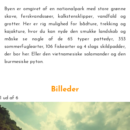
Byen er omgivet af en nationalpark med store grønne
skove, ferskvandssøer, kalkstensklipper, vandfald og
grotter. Her er rig mulighed for bådture, trekking og
kajakture, hvor du kan nyde den smukke landskab og
måske se nogle af de 65 typer pattedyr, 353
sommerfuglearter, 106 fiskearter og 4 slags skildpadder,
der bor her. Eller den vietnamesiske salamander og den
burmesiske pyton.
Billeder
1
ud af 6