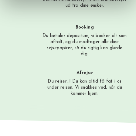
ud fra dine ønsker.
Booking
Du betaler depositum, vi booker alt som
aftalt, og du modtager alle dine
rejsepapirer, så du rigtig kan glæde
dig.
Afrejse
Du rejser…! Du kan altid få fat i os
under rejsen. Vi snakkes ved, når du
kommer hjem.