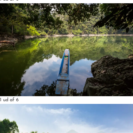
1
ud af 6