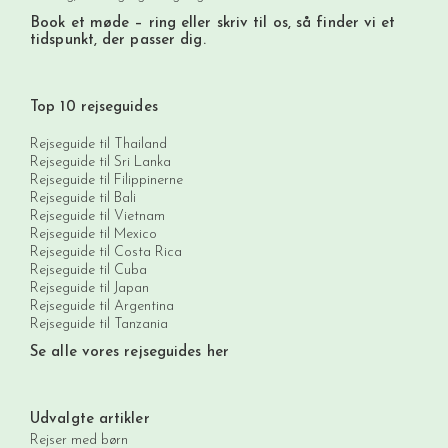
Book et møde
– ring eller skriv til os, så finder vi et
tidspunkt, der passer dig.
Top 10 rejseguides
Rejseguide til Thailand
Rejseguide til Sri Lanka
Rejseguide til Filippinerne
Rejseguide til Bali
Rejseguide til Vietnam
Rejseguide til Mexico
Rejseguide til Costa Rica
Rejseguide til Cuba
Rejseguide til Japan
Rejseguide til Argentina
Rejseguide til Tanzania
Se alle vores rejseguides her
Udvalgte artikler
Rejser med børn