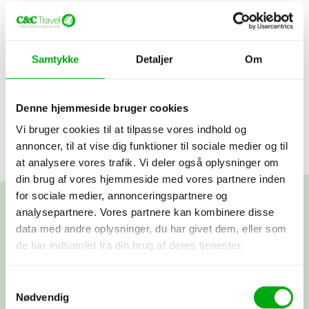
Samtykke
Detaljer
Om
Viser
ud af
Denne hjemmeside bruger cookies
Vi bruger cookies til at tilpasse vores indhold og
annoncer, til at vise dig funktioner til sociale medier og til
at analysere vores trafik. Vi deler også oplysninger om
din brug af vores hjemmeside med vores partnere inden
for sociale medier, annonceringspartnere og
analysepartnere. Vores partnere kan kombinere disse
data med andre oplysninger, du har givet dem, eller som
Skræddersy din egen
de har indsamlet fra din brug af deres tjenester.
rejse
Samtykkevalg
Nødvendig