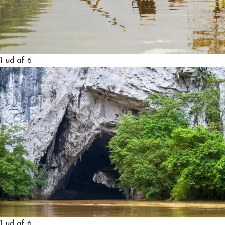
1
ud af 6
1
ud af 6