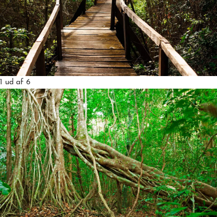
1
ud af 6