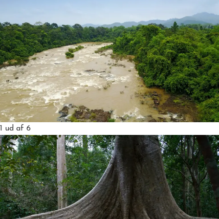
1
ud af 6