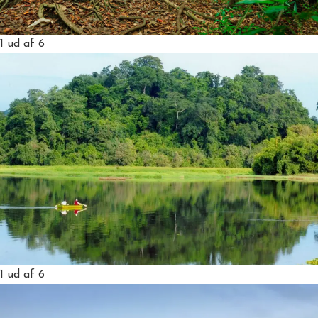
1
ud af 6
1
ud af 6