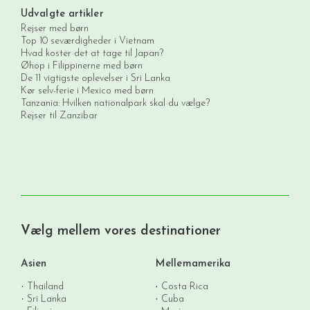
Udvalgte artikler
Rejser med børn
Top 10 seværdigheder i Vietnam
Hvad koster det at tage til Japan?
Øhop i Filippinerne med børn
De 11 vigtigste oplevelser i Sri Lanka
Kør selv-ferie i Mexico med børn
Tanzania: Hvilken nationalpark skal du vælge?
Rejser til Zanzibar
Vælg mellem vores destinationer
Asien
Mellemamerika
Thailand
Costa Rica
Sri Lanka
Cuba