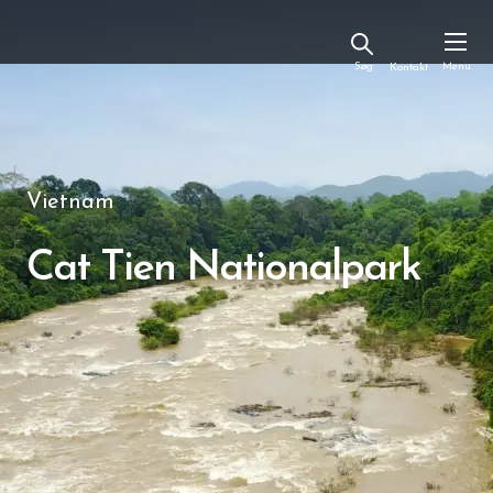
Kontakt
Vietnam
Cat Tien Nationalpark