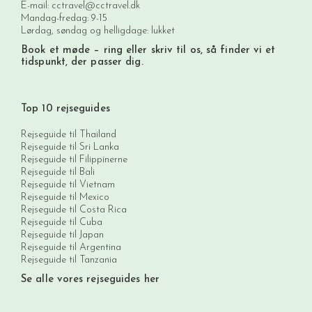
E-mail:
cctravel@cctravel.dk
Mandag-fredag: 9-15
Lørdag, søndag og helligdage: lukket
Book et møde
– ring eller skriv til os, så finder vi et
tidspunkt, der passer dig.
Top 10 rejseguides
Rejseguide til Thailand
Rejseguide til Sri Lanka
Rejseguide til Filippinerne
Rejseguide til Bali
Rejseguide til Vietnam
Rejseguide til Mexico
Rejseguide til Costa Rica
Rejseguide til Cuba
Rejseguide til Japan
Rejseguide til Argentina
Rejseguide til Tanzania
Se alle vores rejseguides her