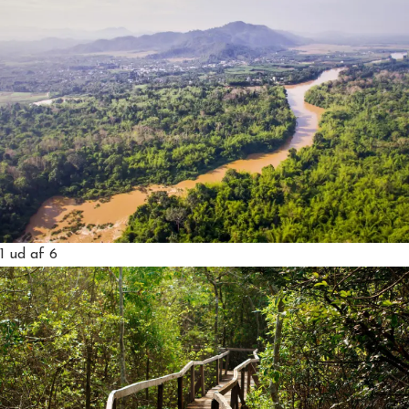
1
ud af 6