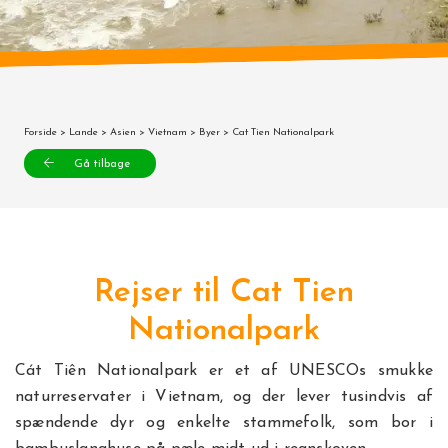
Forside
>
Lande
>
Asien
>
Vietnam
>
Byer
> Cat Tien Nationalpark
Gå tilbage
Rejser til Cat Tien
Nationalpark
Cát Tiên Nationalpark er et af UNESCOs smukke
naturreservater i Vietnam, og der lever tusindvis af
spændende dyr og enkelte stammefolk, som bor i