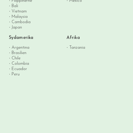
Filippinerne
Mexico
Bali
Vietnam
Malaysia
Cambodia
Japan
Sydamerika
Afrika
Argentina
Tanzania
Brasilien
Chile
Colombia
Ecuador
Peru