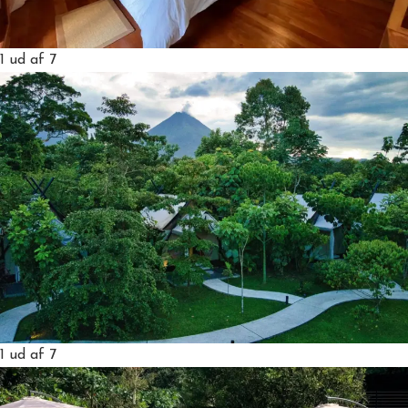
1
ud af 7
1
ud af 7