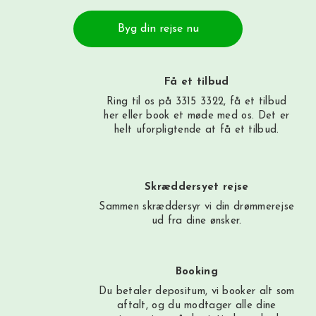
Byg din rejse nu
Få et tilbud
Ring til os på 3315 3322, få et tilbud
her
eller book et møde med os. Det er
helt uforpligtende at få et tilbud.
Skræddersyet rejse
Sammen skræddersyr vi din drømmerejse
ud fra dine ønsker.
Booking
Du betaler depositum, vi booker alt som
aftalt, og du modtager alle dine