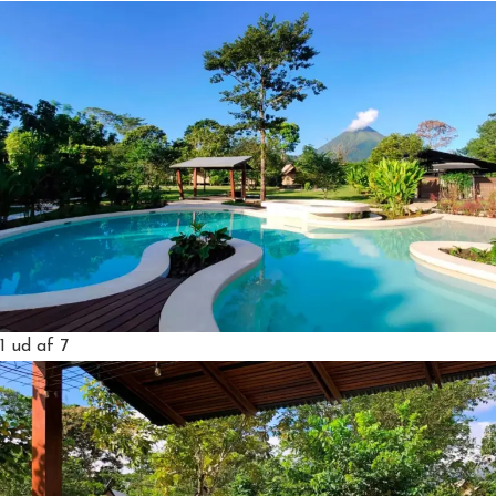
1
ud af 7