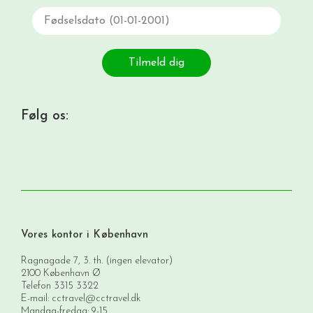
Fødselsdato
Tilmeld dig
Følg os:
Vores kontor i København
Ragnagade 7, 3. th. (ingen elevator)
2100 København Ø
Telefon
3315 3322
E-mail:
cctravel@cctravel.dk
Mandag-fredag: 9-15