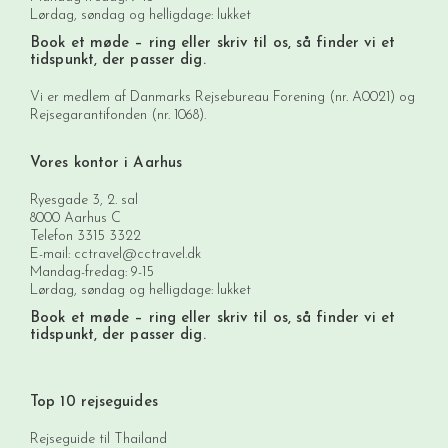
Lørdag, søndag og helligdage: lukket
Book et møde
– ring eller skriv til os, så finder vi et
tidspunkt, der passer dig.
Vi er medlem af Danmarks Rejsebureau Forening (nr. A0021) og
Rejsegarantifonden (nr. 1068).
Vores kontor i Aarhus
Ryesgade 3, 2. sal
8000 Aarhus C
Telefon
3315 3322
E-mail:
cctravel@cctravel.dk
Mandag-fredag: 9-15
Lørdag, søndag og helligdage: lukket
Book et møde
– ring eller skriv til os, så finder vi et
tidspunkt, der passer dig.
Top 10 rejseguides
Rejseguide til Thailand