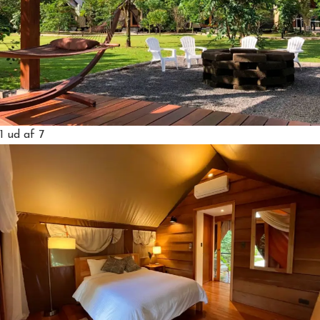
1
ud af 7