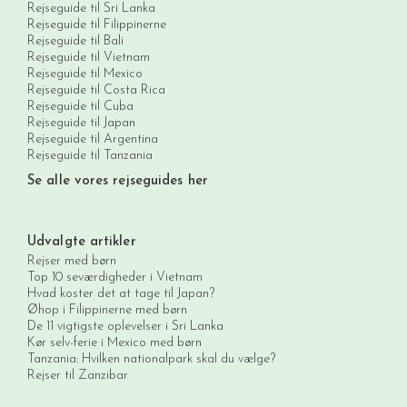
Rejseguide til Sri Lanka
Rejseguide til Filippinerne
Rejseguide til Bali
Rejseguide til Vietnam
Rejseguide til Mexico
Rejseguide til Costa Rica
Rejseguide til Cuba
Rejseguide til Japan
Rejseguide til Argentina
Rejseguide til Tanzania
Se alle vores rejseguides her
Udvalgte artikler
Rejser med børn
Top 10 seværdigheder i Vietnam
Hvad koster det at tage til Japan?
Øhop i Filippinerne med børn
De 11 vigtigste oplevelser i Sri Lanka
Kør selv-ferie i Mexico med børn
Tanzania: Hvilken nationalpark skal du vælge?
Rejser til Zanzibar