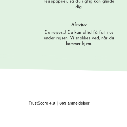
rejsepapirer, så du rigtig kan glæde
dig.
Afrejse
Du rejser…! Du kan altid få fat i os
under rejsen. Vi snakkes ved, når du
kommer hjem.