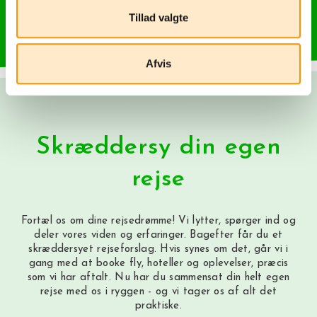
Mange ansatte og lokale guider er fra lokalområdet.
Tillad valgte
Anvender solenergi bl.a. til opvarmning af jacuzzien.
Afvis
Skræddersy din egen
rejse
Fortæl os om dine rejsedrømme! Vi lytter, spørger ind og
deler vores viden og erfaringer. Bagefter får du et
skræddersyet rejseforslag. Hvis synes om det, går vi i
gang med at booke fly, hoteller og oplevelser, præcis
som vi har aftalt. Nu har du sammensat din helt egen
rejse med os i ryggen - og vi tager os af alt det
praktiske.