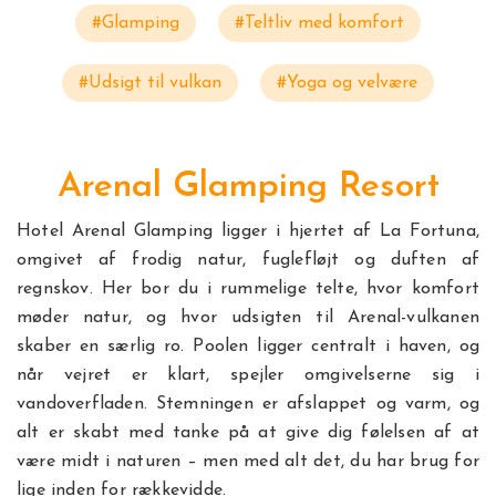
#Glamping
#Teltliv med komfort
#Udsigt til vulkan
#Yoga og velvære
Arenal Glamping Resort
Hotel Arenal Glamping ligger i hjertet af La Fortuna,
omgivet af frodig natur, fuglefløjt og duften af
regnskov. Her bor du i rummelige telte, hvor komfort
møder natur, og hvor udsigten til Arenal-vulkanen
skaber en særlig ro. Poolen ligger centralt i haven, og
når vejret er klart, spejler omgivelserne sig i
vandoverfladen. Stemningen er afslappet og varm, og
alt er skabt med tanke på at give dig følelsen af at
være midt i naturen – men med alt det, du har brug for
lige inden for rækkevidde.