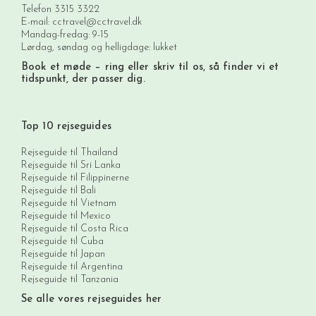
Telefon
3315 3322
E-mail:
cctravel@cctravel.dk
Mandag-fredag: 9-15
Lørdag, søndag og helligdage: lukket
Book et møde
– ring eller skriv til os, så finder vi et
tidspunkt, der passer dig.
Top 10 rejseguides
Rejseguide til Thailand
Rejseguide til Sri Lanka
Rejseguide til Filippinerne
Rejseguide til Bali
Rejseguide til Vietnam
Rejseguide til Mexico
Rejseguide til Costa Rica
Rejseguide til Cuba
Rejseguide til Japan
Rejseguide til Argentina
Rejseguide til Tanzania
Se alle vores rejseguides her