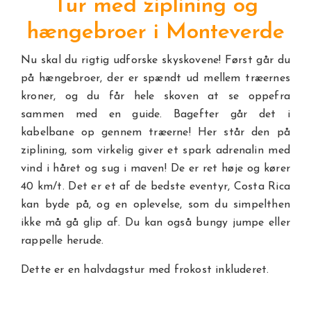
Tur med ziplining og
hængebroer i Monteverde
Nu skal du rigtig udforske skyskovene! Først går du
på hængebroer, der er spændt ud mellem træernes
kroner, og du får hele skoven at se oppefra
sammen med en guide. Bagefter går det i
kabelbane op gennem træerne! Her står den på
ziplining, som virkelig giver et spark adrenalin med
vind i håret og sug i maven! De er ret høje og kører
40 km/t. Det er et af de bedste eventyr, Costa Rica
kan byde på, og en oplevelse, som du simpelthen
ikke må gå glip af. Du kan også bungy jumpe eller
rappelle herude.
Dette er en halvdagstur med frokost inkluderet.