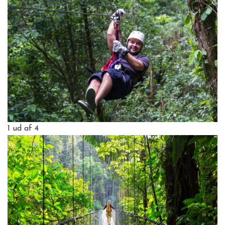
1
ud af 4