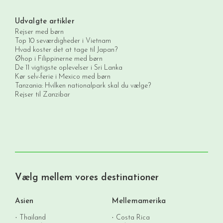
Udvalgte artikler
Rejser med børn
Top 10 seværdigheder i Vietnam
Hvad koster det at tage til Japan?
Øhop i Filippinerne med børn
De 11 vigtigste oplevelser i Sri Lanka
Kør selv-ferie i Mexico med børn
Tanzania: Hvilken nationalpark skal du vælge?
Rejser til Zanzibar
Vælg mellem vores destinationer
Asien
Mellemamerika
Thailand
Costa Rica