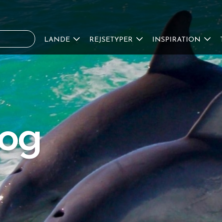
LANDE
REJSETYPER
INSPIRATION
 og