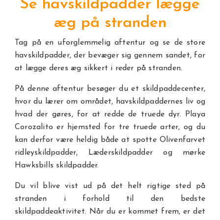
Se havskildpadder lægge
æg på stranden
Tag på en uforglemmelig aftentur og se de store
havskildpadder, der bevæger sig gennem sandet, for
at lægge deres æg sikkert i reder på stranden.
På denne aftentur besøger du et skildpaddecenter,
hvor du lærer om området, havskildpaddernes liv og
hvad der gøres, for at redde de truede dyr. Playa
Corozalito er hjemsted for tre truede arter, og du
kan derfor være heldig både at spotte Olivenfarvet
ridleyskildpadder, Læderskildpadder og mørke
Hawksbills skildpadder.
Du vil blive vist ud på det helt rigtige sted på
stranden i forhold til den bedste
skildpaddeaktivitet. Når du er kommet frem, er det