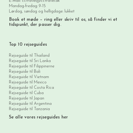
E-mail:
cctravel@cctravel.dk
Mandag-fredag: 9-15
Lørdag, søndag og helligdage: lukket
Book et møde
– ring eller skriv til os, så finder vi et
tidspunkt, der passer dig.
Top 10 rejseguides
Rejseguide til Thailand
Rejseguide til Sri Lanka
Rejseguide til Filippinerne
Rejseguide til Bali
Rejseguide til Vietnam
Rejseguide til Mexico
Rejseguide til Costa Rica
Rejseguide til Cuba
Rejseguide til Japan
Rejseguide til Argentina
Rejseguide til Tanzania
Se alle vores rejseguides her