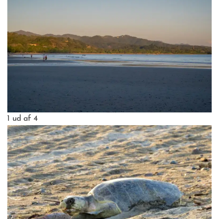
1
ud af 4