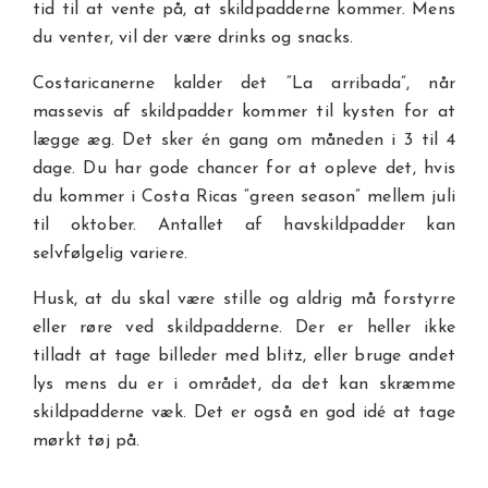
tid til at vente på, at skildpadderne kommer. Mens
du venter, vil der være drinks og snacks.
Costaricanerne kalder det “La arribada”, når
massevis af skildpadder kommer til kysten for at
lægge æg. Det sker én gang om måneden i 3 til 4
dage. Du har gode chancer for at opleve det, hvis
du kommer i Costa Ricas “green season” mellem juli
til oktober. Antallet af havskildpadder kan
selvfølgelig variere.
Husk, at du skal være stille og aldrig må forstyrre
eller røre ved skildpadderne. Der er heller ikke
tilladt at tage billeder med blitz, eller bruge andet
lys mens du er i området, da det kan skræmme
skildpadderne væk. Det er også en god idé at tage
mørkt tøj på.