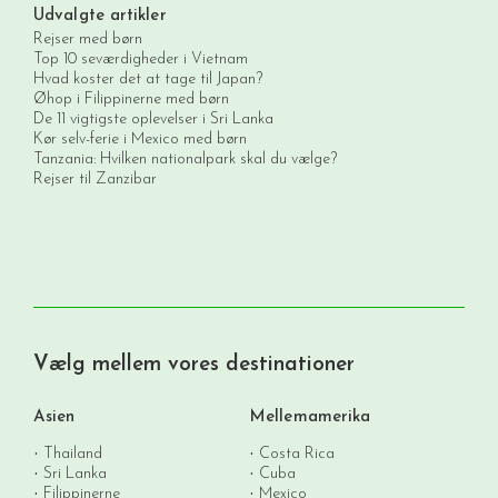
Udvalgte artikler
Rejser med børn
Top 10 seværdigheder i Vietnam
Hvad koster det at tage til Japan?
Øhop i Filippinerne med børn
De 11 vigtigste oplevelser i Sri Lanka
Kør selv-ferie i Mexico med børn
Tanzania: Hvilken nationalpark skal du vælge?
Rejser til Zanzibar
Vælg mellem vores destinationer
Asien
Mellemamerika
Thailand
Costa Rica
Sri Lanka
Cuba
Filippinerne
Mexico