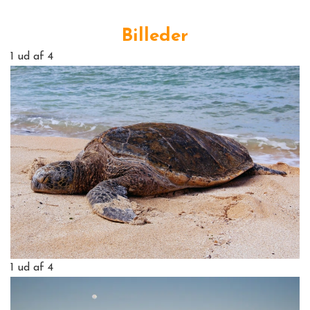
Billeder
1
ud af 4
1
ud af 4