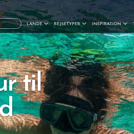
LANDE
REJSETYPER
INSPIRATION
r til
nd