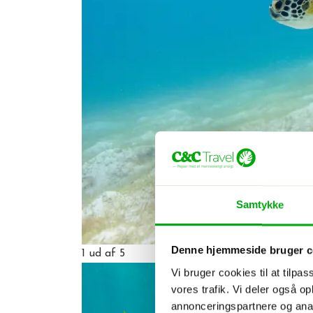
Samtykke
Denne hjemmeside bruger c
1
ud af 5
Vi bruger cookies til at tilpas
vores trafik. Vi deler også 
annonceringspartnere og anal