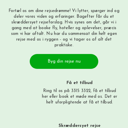
Fortæl os om dine rejsedrømme! Vi lytter, spørger ind og
deler vores viden og erfaringer. Bagefter får du et
skræddersyet rejseforslag. Hvis synes om det, går vi i
gang med at booke fly, hoteller og oplevelser, præcis
som vi har aftalt. Nu har du sammensat din helt egen
rejse med os i ryggen - og vi tager os af alt det
praktiske.
Byg din rejse nu
Få et tilbud
Ring til os på 3315 3322, få et tilbud
her
eller book et møde med os. Det er
helt uforpligtende at få et tilbud.
Skræddersyet rejse