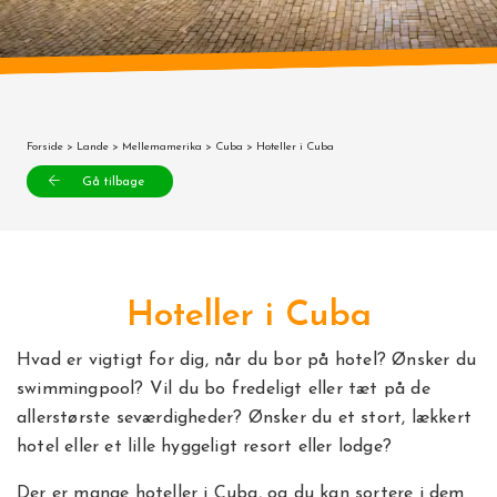
Forside
>
Lande
>
Mellemamerika
>
Cuba
> Hoteller i Cuba
Gå tilbage
Hoteller i Cuba
Hvad er vigtigt for dig, når du bor på hotel? Ønsker du
swimmingpool? Vil du bo fredeligt eller tæt på de
allerstørste seværdigheder? Ønsker du et stort, lækkert
hotel eller et lille hyggeligt resort eller lodge?
Der er mange hoteller i Cuba, og du kan sortere i dem