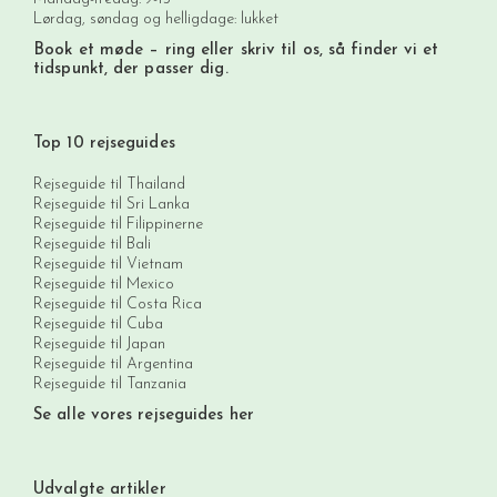
Lørdag, søndag og helligdage: lukket
Book et møde
– ring eller skriv til os, så finder vi et
tidspunkt, der passer dig.
Top 10 rejseguides
Rejseguide til Thailand
Rejseguide til Sri Lanka
Rejseguide til Filippinerne
Rejseguide til Bali
Rejseguide til Vietnam
Rejseguide til Mexico
Rejseguide til Costa Rica
Rejseguide til Cuba
Rejseguide til Japan
Rejseguide til Argentina
Rejseguide til Tanzania
Se alle vores rejseguides her
Udvalgte artikler