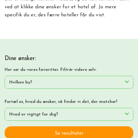
ved at klikke dine ønsker for et hotel af. Jo mere
specifik du er, des færre hoteller får du vist.
Dine ønsker:
Her ser du vores favoritter. Filtrér videre selv.
Hvilken by?
Fortæl os, hvad du ønsker, så finder vi det, der matcher!
Hvad er vigtigt for dig?
Se resultater