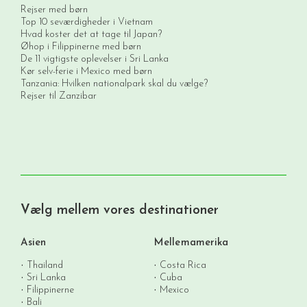
Rejser med børn
Top 10 seværdigheder i Vietnam
Hvad koster det at tage til Japan?
Øhop i Filippinerne med børn
De 11 vigtigste oplevelser i Sri Lanka
Kør selv-ferie i Mexico med børn
Tanzania: Hvilken nationalpark skal du vælge?
Rejser til Zanzibar
Vælg mellem vores destinationer
Asien
Mellemamerika
Thailand
Costa Rica
Sri Lanka
Cuba
Filippinerne
Mexico
Bali