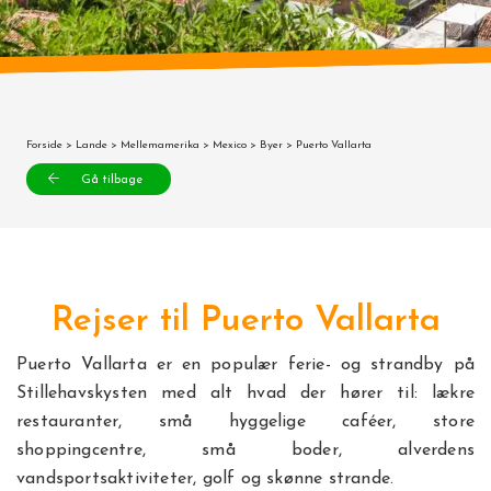
Forside
>
Lande
>
Mellemamerika
>
Mexico
>
Byer
> Puerto Vallarta
Gå tilbage
Rejser til Puerto Vallarta
Puerto Vallarta er en populær ferie- og strandby på
Stillehavskysten med alt hvad der hører til: lækre
restauranter, små hyggelige caféer, store
shoppingcentre, små boder, alverdens
vandsportsaktiviteter, golf og skønne strande.