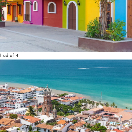
1
ud af 4