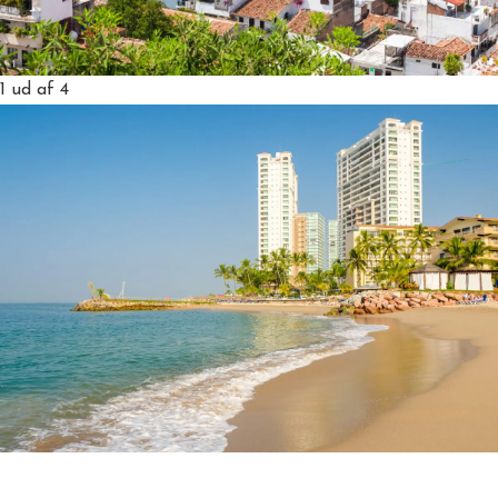
1
ud af 4