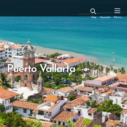
Kontakt
Mexico
Puerto Vallarta