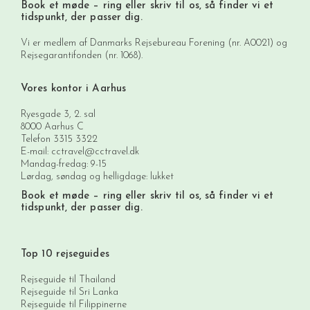
Book et møde
– ring eller skriv til os, så finder vi et
tidspunkt, der passer dig.
Vi er medlem af Danmarks Rejsebureau Forening (nr. A0021) og
Rejsegarantifonden (nr. 1068).
Vores kontor i Aarhus
Ryesgade 3, 2. sal
8000 Aarhus C
Telefon
3315 3322
E-mail:
cctravel@cctravel.dk
Mandag-fredag: 9-15
Lørdag, søndag og helligdage: lukket
Book et møde
– ring eller skriv til os, så finder vi et
tidspunkt, der passer dig.
Top 10 rejseguides
Rejseguide til Thailand
Rejseguide til Sri Lanka
Rejseguide til Filippinerne