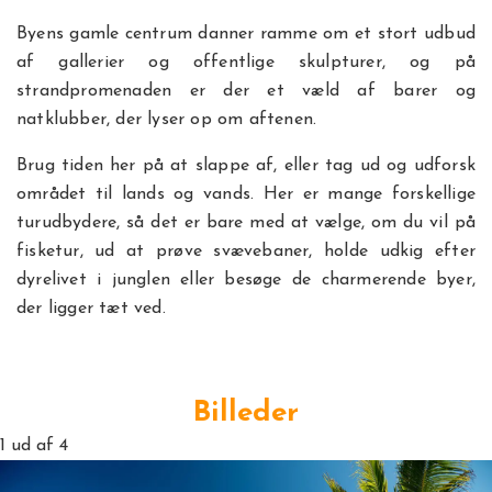
Byens gamle centrum danner ramme om et stort udbud
af gallerier og offentlige skulpturer, og på
strandpromenaden er der et væld af barer og
natklubber, der lyser op om aftenen.
Brug tiden her på at slappe af, eller tag ud og udforsk
området til lands og vands. Her er mange forskellige
turudbydere, så det er bare med at vælge, om du vil på
fisketur, ud at prøve svævebaner, holde udkig efter
dyrelivet i junglen eller besøge de charmerende byer,
der ligger tæt ved.
Billeder
1
ud af 4