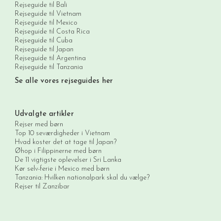
Rejseguide til Bali
Rejseguide til Vietnam
Rejseguide til Mexico
Rejseguide til Costa Rica
Rejseguide til Cuba
Rejseguide til Japan
Rejseguide til Argentina
Rejseguide til Tanzania
Se alle vores rejseguides her
Udvalgte artikler
Rejser med børn
Top 10 seværdigheder i Vietnam
Hvad koster det at tage til Japan?
Øhop i Filippinerne med børn
De 11 vigtigste oplevelser i Sri Lanka
Kør selv-ferie i Mexico med børn
Tanzania: Hvilken nationalpark skal du vælge?
Rejser til Zanzibar