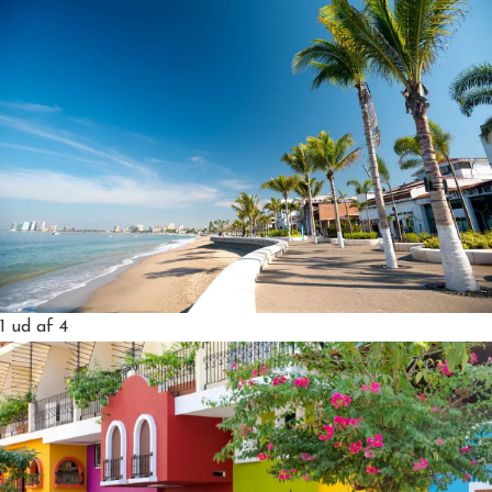
1
ud af 4