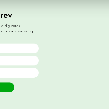
rev
eld dig vores
r, konkurrencer og