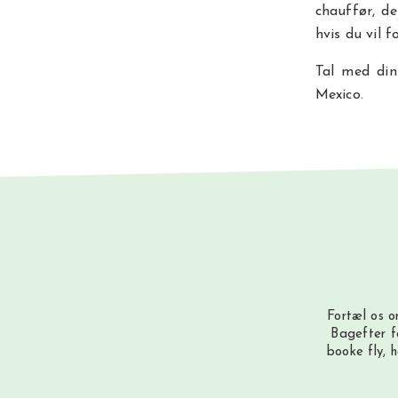
chauffør, de
hvis du vil 
Tal med din
Mexico.
Fortæl os o
Bagefter f
booke fly, 