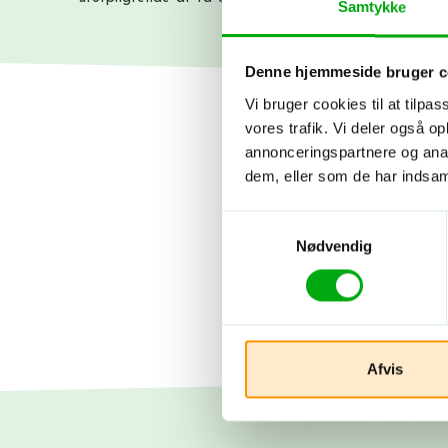
Samtykke
Denne hjemmeside bruger c
Vi bruger cookies til at tilpas
vores trafik. Vi deler også 
annonceringspartnere og anal
dem, eller som de har indsaml
Samtykkevalg
Nødvendig
Afvis