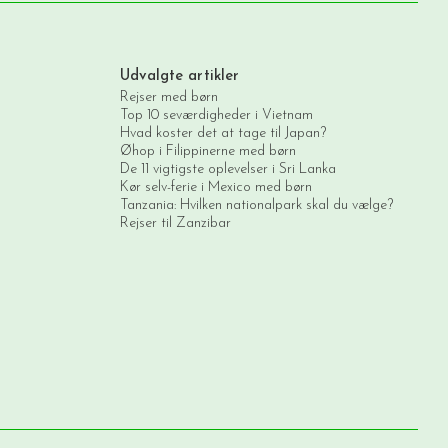
Udvalgte artikler
Rejser med børn
Top 10 seværdigheder i Vietnam
Hvad koster det at tage til Japan?
Øhop i Filippinerne med børn
De 11 vigtigste oplevelser i Sri Lanka
Kør selv-ferie i Mexico med børn
Tanzania: Hvilken nationalpark skal du vælge?
Rejser til Zanzibar