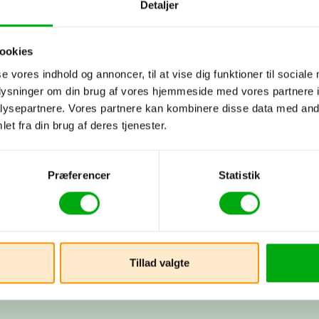
Detaljer
ookies
se vores indhold og annoncer, til at vise dig funktioner til sociale
oplysninger om din brug af vores hjemmeside med vores partnere i
ysepartnere. Vores partnere kan kombinere disse data med andr
et fra din brug af deres tjenester.
Præferencer
Statistik
Tillad valgte