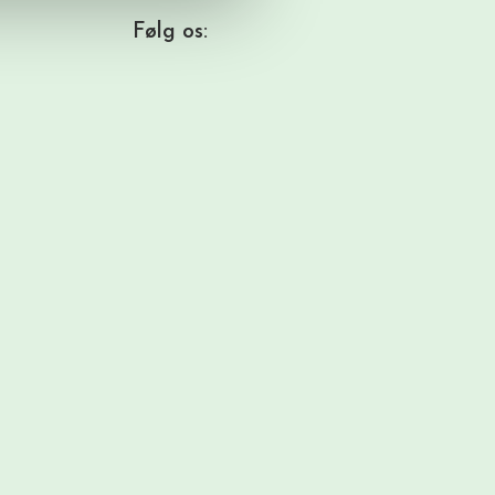
Følg os: