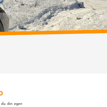
o
r du din egen