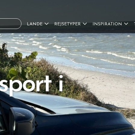
LANDE
REJSETYPER
INSPIRATION
sport i