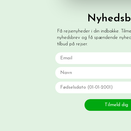
Nyhedsb
Få rejsenyheder i din indbakke. Tilm
nyhedsbrev og få spændende nyhede
tilbud på rejser.
Email
Navn
Fødselsdato
Tilmeld dig