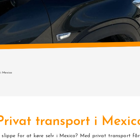
 i Mexico
Privat transport i Mexic
 slippe for at køre selv i Mexico? Med privat transport få