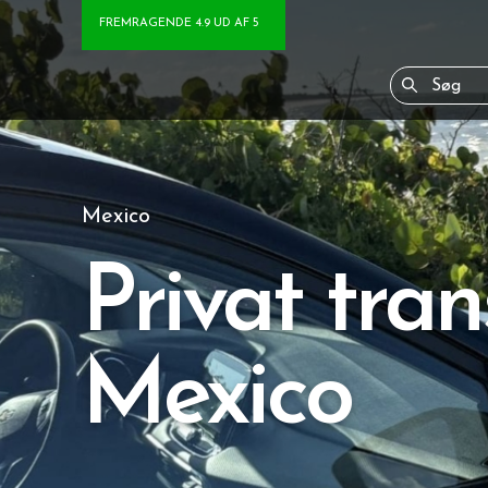
FREMRAGENDE 4.9 UD AF 5
Mexico
Privat tran
Mexico