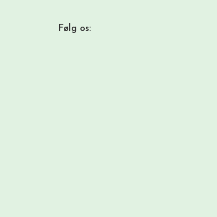
Følg os: