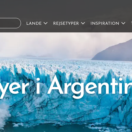
LANDE
REJSETYPER
INSPIRATION
yer i Argenti