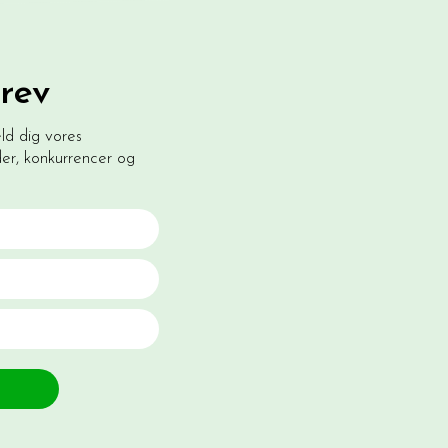
rev
eld dig vores
r, konkurrencer og