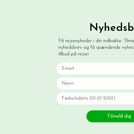
Nyhedsb
Få rejsenyheder i din indbakke. Tilm
nyhedsbrev og få spændende nyhede
tilbud på rejser.
Email
Navn
Fødselsdato
Tilmeld dig