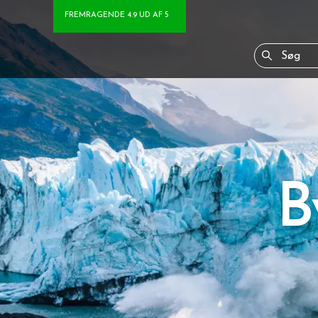
FREMRAGENDE 4.9 UD AF 5
B