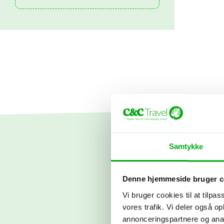
Samtykke
Denne hjemmeside bruger c
Fortæl os o
Vi bruger cookies til at tilpas
Bagefter f
vores trafik. Vi deler også 
booke fly, 
annonceringspartnere og anal