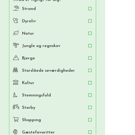
Strand
Dyreliv
Natur
Jungle og regnskov
Bjerge
Storslåede seværdigheder
Kultur
Stemningsfuld
Storby
Shopping
Gæstefavoritter