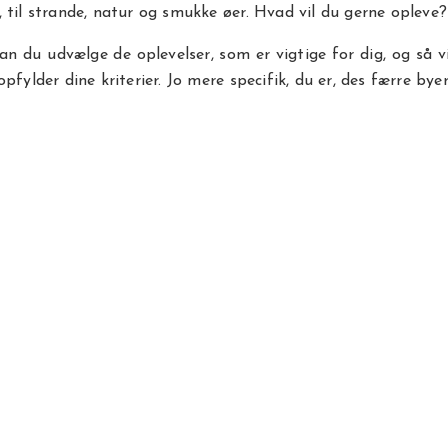
 til strande, natur og smukke øer. Hvad vil du gerne opleve?
kan du udvælge de oplevelser, som er vigtige for dig, og så vi
pfylder dine kriterier. Jo mere specifik, du er, des færre byer