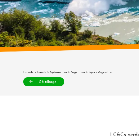
Forside
>
Lande
>
Sydamerika
>
Argentina
> Byer i Argentina
Gå tilbage
I C&Cs verde