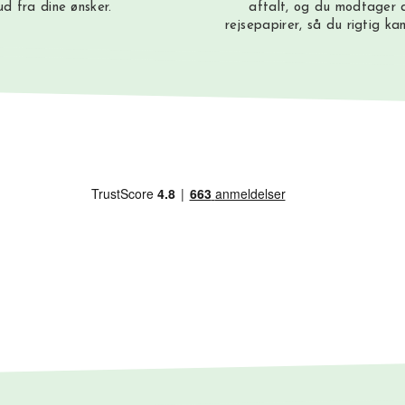
ud fra dine ønsker.
aftalt, og du modtager a
rejsepapirer, så du rigtig ka