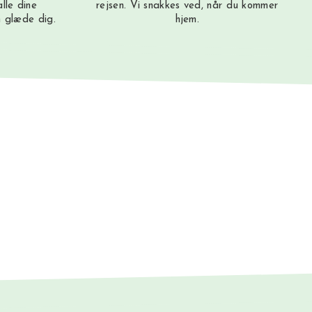
lle dine
rejsen. Vi snakkes ved, når du kommer
n glæde dig.
hjem.