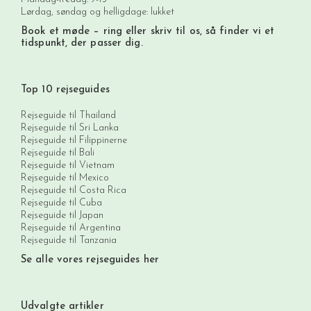
Lørdag, søndag og helligdage: lukket
Book et møde
– ring eller skriv til os, så finder vi et
tidspunkt, der passer dig.
Top 10 rejseguides
Rejseguide til Thailand
Rejseguide til Sri Lanka
Rejseguide til Filippinerne
Rejseguide til Bali
Rejseguide til Vietnam
Rejseguide til Mexico
Rejseguide til Costa Rica
Rejseguide til Cuba
Rejseguide til Japan
Rejseguide til Argentina
Rejseguide til Tanzania
Se alle vores rejseguides her
Udvalgte artikler