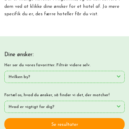
dem ved at klikke dine ønsker for et hotel af. Jo mere
specifik du er, des færre hoteller får du vist.
Dine ønsker:
Her ser du vores favoritter. Filtrér videre selv.
Hvilken by?
Fortæl os, hvad du ønsker, så finder vi det, der matcher!
Hvad er vigtigt for dig?
Se resultater