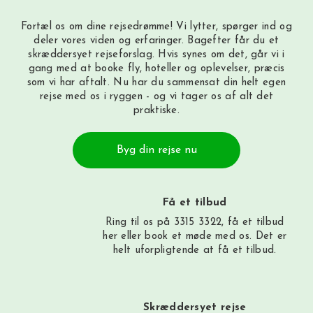
Fortæl os om dine rejsedrømme! Vi lytter, spørger ind og
deler vores viden og erfaringer. Bagefter får du et
skræddersyet rejseforslag. Hvis synes om det, går vi i
gang med at booke fly, hoteller og oplevelser, præcis
som vi har aftalt. Nu har du sammensat din helt egen
rejse med os i ryggen - og vi tager os af alt det
praktiske.
Byg din rejse nu
Få et tilbud
Ring til os på 3315 3322, få et tilbud
her
eller book et møde med os. Det er
helt uforpligtende at få et tilbud.
Skræddersyet rejse