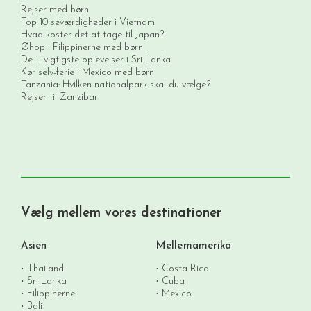
Rejser med børn
Top 10 seværdigheder i Vietnam
Hvad koster det at tage til Japan?
Øhop i Filippinerne med børn
De 11 vigtigste oplevelser i Sri Lanka
Kør selv-ferie i Mexico med børn
Tanzania: Hvilken nationalpark skal du vælge?
Rejser til Zanzibar
Vælg mellem vores destinationer
Asien
Mellemamerika
Thailand
Costa Rica
Sri Lanka
Cuba
Filippinerne
Mexico
Bali