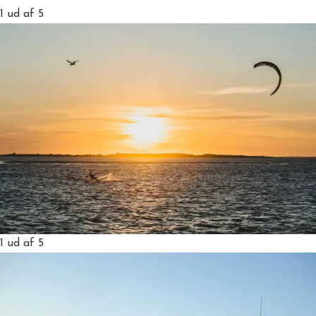
1
ud af 5
1
ud af 5