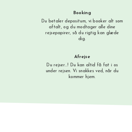
Booking
Du betaler depositum, vi booker alt som
aftalt, og du modtager alle dine
rejsepapirer, så du rigtig kan glæde
dig.
Afrejse
Du rejser…! Du kan altid få fat i os
under rejsen. Vi snakkes ved, når du
kommer hjem.