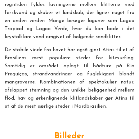
regntiden fyldes lavningerne mellem klitterne med
ferskvand og skaber et landskab, der ligner noget fra
en anden verden. Mange besøger laguner som Lagoa
Tropical og Lagoa Verde, hvor du kan bade i det
krystalklare vand omgivet af bølgende sandklitter.
De stabile vinde fra havet har også gjort Atins til et af
Brasiliens mest populære steder for kitesurfing.
Samtidig er området oplagt til bådture på Rio
Preguiças, strandvandringer og fuglekiggeri blandt
mangroverne. Kombinationen af spektakulær natur,
afslappet stemning og den unikke beliggenhed mellem
flod, hav og ørkenlignende klitlandskaber gør Atins til
et af de mest særlige steder i Nordbrasilien.
Billeder