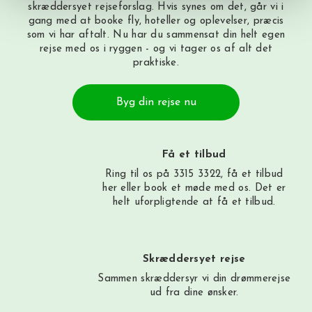
skræddersyet rejseforslag. Hvis synes om det, går vi i
gang med at booke fly, hoteller og oplevelser, præcis
som vi har aftalt. Nu har du sammensat din helt egen
rejse med os i ryggen - og vi tager os af alt det
praktiske.
Byg din rejse nu
Få et tilbud
Ring til os på 3315 3322, få et tilbud
her
eller book et møde med os. Det er
helt uforpligtende at få et tilbud.
Skræddersyet rejse
Sammen skræddersyr vi din drømmerejse
ud fra dine ønsker.