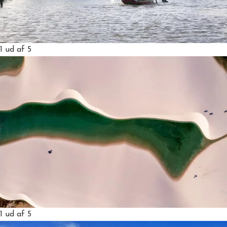
1
ud af 5
1
ud af 5