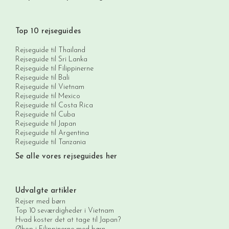
Top 10 rejseguides
Rejseguide til Thailand
Rejseguide til Sri Lanka
Rejseguide til Filippinerne
Rejseguide til Bali
Rejseguide til Vietnam
Rejseguide til Mexico
Rejseguide til Costa Rica
Rejseguide til Cuba
Rejseguide til Japan
Rejseguide til Argentina
Rejseguide til Tanzania
Se alle vores rejseguides her
Udvalgte artikler
Rejser med børn
Top 10 seværdigheder i Vietnam
Hvad koster det at tage til Japan?