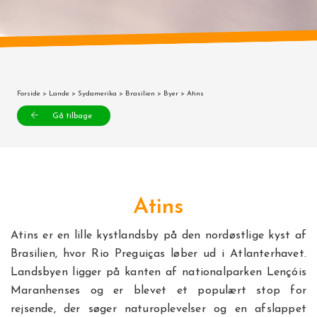
Forside
>
Lande
>
Sydamerika
>
Brasilien
>
Byer
> Atins
Gå tilbage
Atins
Atins er en lille kystlandsby på den nordøstlige kyst af
Brasilien, hvor Rio Preguiças løber ud i Atlanterhavet.
Landsbyen ligger på kanten af nationalparken Lençóis
Maranhenses og er blevet et populært stop for
rejsende, der søger naturoplevelser og en afslappet