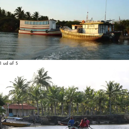
1
ud af 5