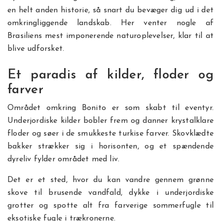
en helt anden historie, så snart du bevæger dig ud i det
omkringliggende landskab. Her venter nogle af
Brasiliens mest imponerende naturoplevelser, klar til at
blive udforsket.
Et paradis af kilder, floder og
farver
Området omkring Bonito er som skabt til eventyr.
Underjordiske kilder bobler frem og danner krystalklare
floder og søer i de smukkeste turkise farver. Skovklædte
bakker strækker sig i horisonten, og et spændende
dyreliv fylder området med liv.
Det er et sted, hvor du kan vandre gennem grønne
skove til brusende vandfald, dykke i underjordiske
grotter og spotte alt fra farverige sommerfugle til
eksotiske fugle i trækronerne.