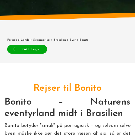
Forside
>
Lande
>
Sydamerika
>
Brasilien
>
Byer
> Bonito
Gå tilbage
Rejser til Bonito
Bonito – Naturens
eventyrland midt i Brasilien
Bonito betyder "smuk" på portugisisk – og selvom selve
byen måske ikke gør det store væsen af sig, så er det