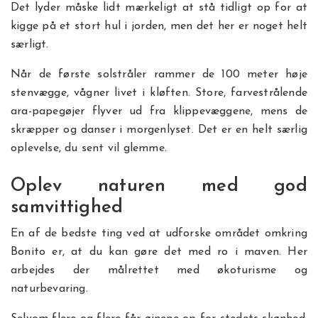
Det lyder måske lidt mærkeligt at stå tidligt op for at
kigge på et stort hul i jorden, men det her er noget helt
særligt.
Når de første solstråler rammer de 100 meter høje
stenvægge, vågner livet i kløften. Store, farvestrålende
ara-papegøjer flyver ud fra klippevæggene, mens de
skræpper og danser i morgenlyset. Det er en helt særlig
oplevelse, du sent vil glemme.
Oplev naturen med god
samvittighed
En af de bedste ting ved at udforske området omkring
Bonito er, at du kan gøre det med ro i maven. Her
arbejdes der målrettet med økoturisme og
naturbevaring.