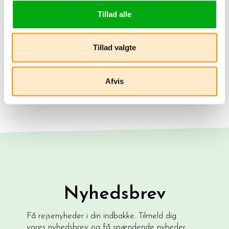
Tillad alle
Tillad valgte
Afvis
Nyhedsbrev
Få rejsenyheder i din indbakke. Tilmeld dig
vores nyhedsbrev og få spændende nyheder,