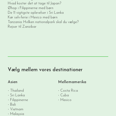
Hvad koster det at tage til Japan?
Øhop i Filippinerne med børn
De 11 vigtigste oplevelser i Sri Lanka
Kør selv-ferie i Mexico med børn
Tanzania: Hvilken nationalpark skal du vælge?
Rejser til Zanzibar
Vælg mellem vores destinationer
Asien
Mellemamerika
Thailand
Costa Rica
Sri Lanka
Cuba
Filippinerne
Mexico
Bali
Vietnam
Malaysia