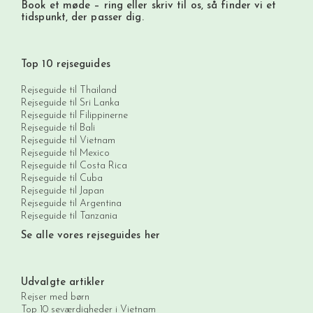
Book et møde
– ring eller skriv til os, så finder vi et
tidspunkt, der passer dig.
Top 10 rejseguides
Rejseguide til Thailand
Rejseguide til Sri Lanka
Rejseguide til Filippinerne
Rejseguide til Bali
Rejseguide til Vietnam
Rejseguide til Mexico
Rejseguide til Costa Rica
Rejseguide til Cuba
Rejseguide til Japan
Rejseguide til Argentina
Rejseguide til Tanzania
Se alle vores rejseguides her
Udvalgte artikler
Rejser med børn
Top 10 seværdigheder i Vietnam