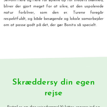
Selvom flere og flere får øjnene op for stedets skønhed,
bliver der gjort meget for at sikre, at den uspolerede
natur forbliver, som den er. Turene foregår
respektfuldt, og både besøgende og lokale samarbejder
om at passe godt på det, der gør Bonito så specielt.
Skræddersy din egen
rejse