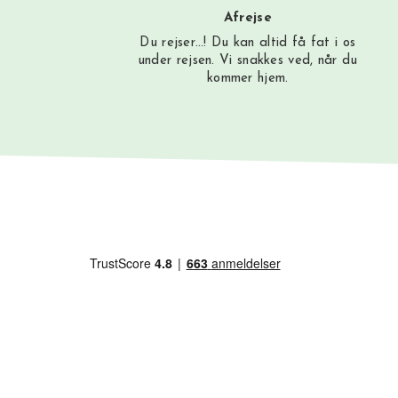
Afrejse
Du rejser…! Du kan altid få fat i os
under rejsen. Vi snakkes ved, når du
kommer hjem.