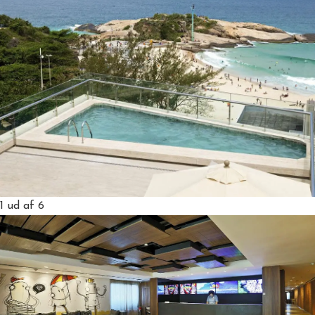
1
ud af 6