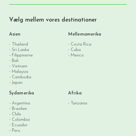
Vælg mellem vores destinationer
Asien
Mellemamerika
Thailand
Costa Rica
Sri Lanka
Cuba
Filippinerne
Mexico
Bali
Vietnam
Malaysia
Cambodia
Japan
Sydamerika
Afrika
Argentina
Tanzania
Brasilien
Chile
Colombia
Ecuador
Peru