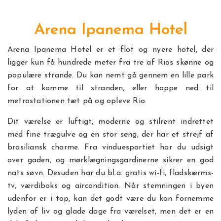
Arena Ipanema Hotel
Arena Ipanema Hotel er et flot og nyere hotel, der
ligger kun få hundrede meter fra tre af Rios skønne og
populære strande. Du kan nemt gå gennem en lille park
for at komme til stranden, eller hoppe ned til
metrostationen tæt på og opleve Rio.
Dit værelse er luftigt, moderne og stilrent indrettet
med fine trægulve og en stor seng, der har et strejf af
brasiliansk charme. Fra vinduespartiet har du udsigt
over gaden, og mørklægningsgardinerne sikrer en god
nats søvn. Desuden har du bl.a. gratis wi-fi, fladskærms-
tv, værdiboks og aircondition. Når stemningen i byen
udenfor er i top, kan det godt være du kan fornemme
lyden af liv og glade dage fra værelset, men det er en