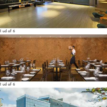
1
ud af 6
1
ud af 6