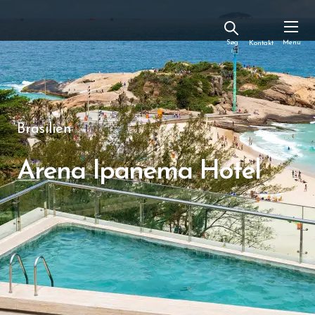
Kontakt
Brasilien
Arena Ipanema Hotel