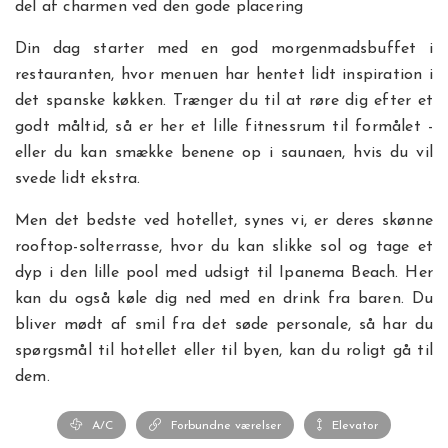
del af charmen ved den gode placering
Din dag starter med en god morgenmadsbuffet i
restauranten, hvor menuen har hentet lidt inspiration i
det spanske køkken. Trænger du til at røre dig efter et
godt måltid, så er her et lille fitnessrum til formålet -
eller du kan smække benene op i saunaen, hvis du vil
svede lidt ekstra.
Men det bedste ved hotellet, synes vi, er deres skønne
rooftop-solterrasse, hvor du kan slikke sol og tage et
dyp i den lille pool med udsigt til Ipanema Beach. Her
kan du også køle dig ned med en drink fra baren. Du
bliver mødt af smil fra det søde personale, så har du
spørgsmål til hotellet eller til byen, kan du roligt gå til
dem.
A/C
Forbundne værelser
Elevator