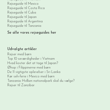
Rejseguide til Mexico
Rejseguide til Costa Rica
Rejseguide til Cuba
Rejseguide til Japan
Rejseguide til Argentina
Rejseguide til Tanzania
Se alle vores rejseguides her
Udvalgte artikler
Rejser med børn
Top 10 seværdigheder i Vietnam
Hvad koster det at tage til Japan?
Øhop i Filippinerne med børn
De 11 vigtigste oplevelser i Sri Lanka
Kør selv-ferie i Mexico med børn
Tanzania: Hvilken nationalpark skal du vælge?
Rejser til Zanzibar