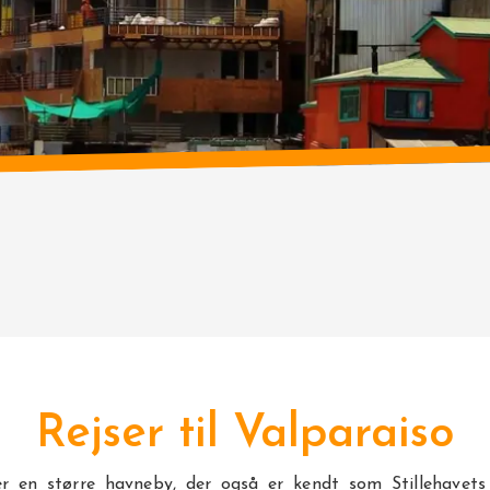
Rejser til Valparaiso
er en større havneby, der også er kendt som Stillehavets 