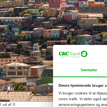
Samtykke
Denne hjemmeside bruger c
Vi bruger cookies til at tilpas
vores trafik. Vi deler også 
annonceringspartnere og anal
1
ud af 11