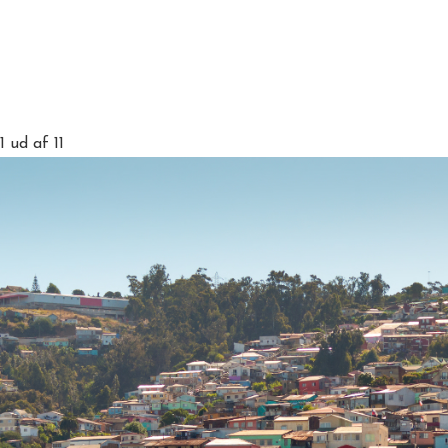
1
ud af 11