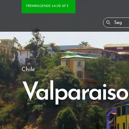
FREMRAGENDE 4.9 UD AF 5
Chile
Valparaiso