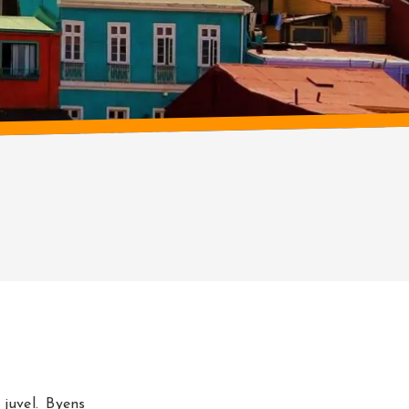
juvel. Byens