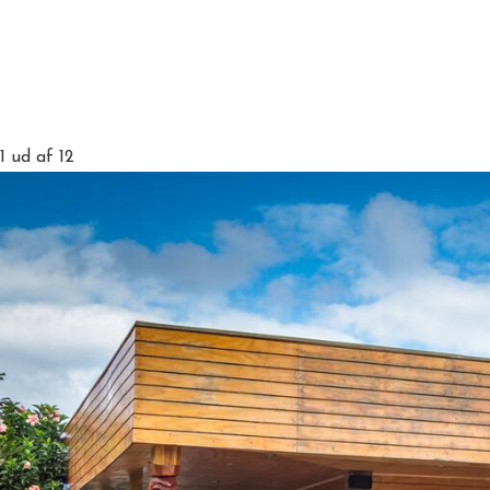
1
ud af 12