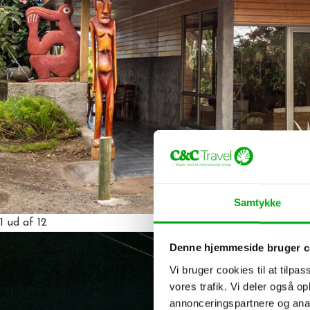
Samtykke
1
ud af 12
Denne hjemmeside bruger c
Vi bruger cookies til at tilpas
vores trafik. Vi deler også 
annonceringspartnere og anal