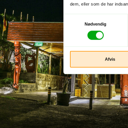
dem, eller som de har indsaml
Samtykkevalg
Nødvendig
Afvis