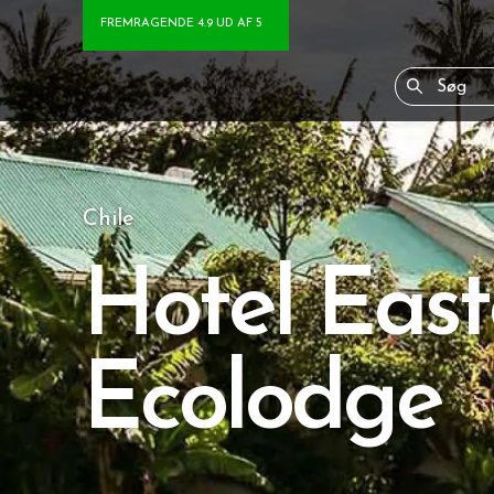
FREMRAGENDE 4.9 UD AF 5
Chile
Hotel East
Ecolodge