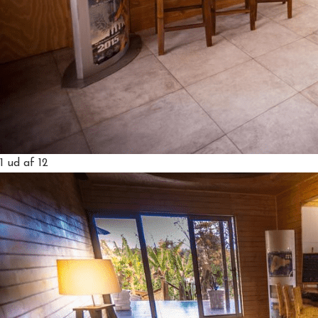
1
ud af 12