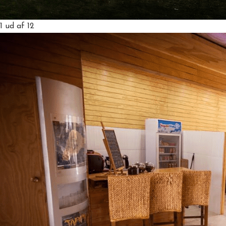
1
ud af 12