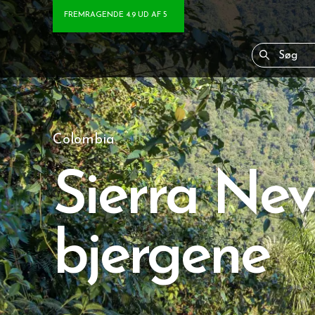
FREMRAGENDE 4.9 UD AF 5
Colombia
Sierra Ne
bjergene