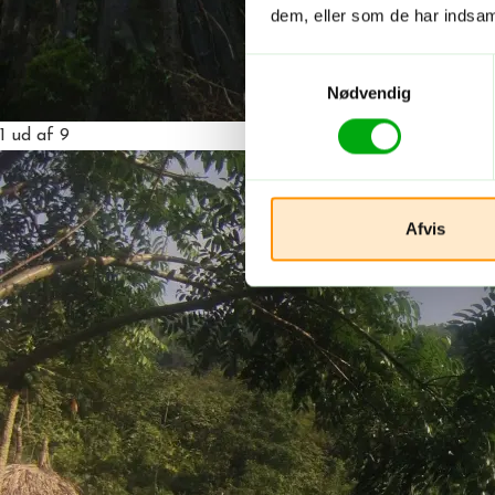
dem, eller som de har indsaml
Samtykkevalg
Nødvendig
1
ud af 9
Afvis