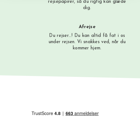
rejsepapirer, så du rigtig kan glæde
dig.
Afrejse
Du rejser…! Du kan altid få fat i os
under rejsen. Vi snakkes ved, når du
kommer hjem.