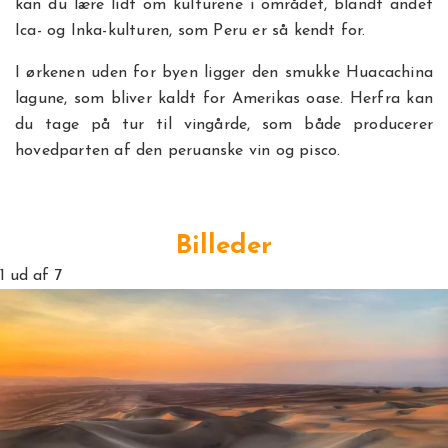
kan du lære lidt om kulturene i området, blandt andet
Ica- og Inka-kulturen, som Peru er så kendt for.
I ørkenen uden for byen ligger den smukke Huacachina
lagune, som bliver kaldt for Amerikas oase. Herfra kan
du tage på tur til vingårde, som både producerer
hovedparten af den peruanske vin og pisco.
Billeder
1
ud af 7