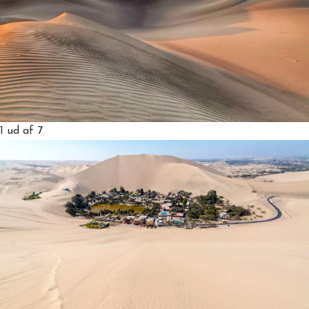
1
ud af 7