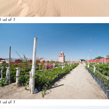
1
ud af 7
1
ud af 7