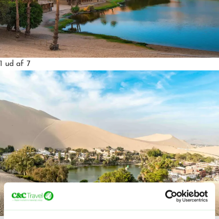
1
ud af 7