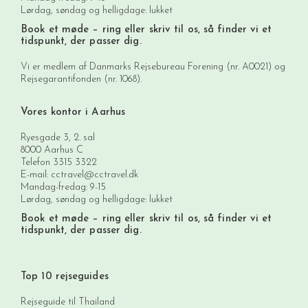
Lørdag, søndag og helligdage: lukket
Book et møde
– ring eller skriv til os, så finder vi et
tidspunkt, der passer dig.
Vi er medlem af Danmarks Rejsebureau Forening (nr. A0021) og
Rejsegarantifonden (nr. 1068).
Vores kontor i Aarhus
Ryesgade 3, 2. sal
8000 Aarhus C
Telefon
3315 3322
E-mail:
cctravel@cctravel.dk
Mandag-fredag: 9-15
Lørdag, søndag og helligdage: lukket
Book et møde
– ring eller skriv til os, så finder vi et
tidspunkt, der passer dig.
Top 10 rejseguides
Rejseguide til Thailand