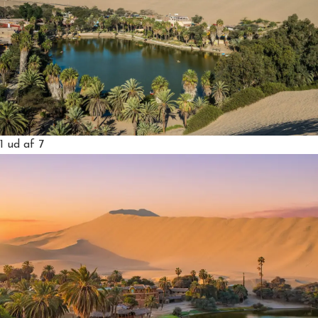
1
ud af 7