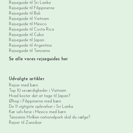
Rejseguide til Sri Lanka
Rejseguide til Filippinerne
Rejseguide til Bali
Rejseguide til Vietnam
Rejseguide til Mexico
Rejseguide til Costa Rica
Rejseguide til Cuba
Rejseguide til Japan
Rejseguide til Argentina
Rejseguide til Tanzania
Se alle vores rejseguides her
Udvalgte artikler
Rejser med børn
Top 10 seværdigheder i Vietnam
Hvad koster det at tage til Japan?
Øhop i Filippinerne med børn
De 11 vigtigste oplevelser i Sri Lanka
Kør selv-ferie i Mexico med børn
Tanzania: Hvilken nationalpark skal du vælge?
Rejser til Zanzibar