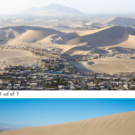
1
ud af 7