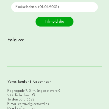
Fødselsdato
Tilmeld dig
Følg os:
Vores kontor i København
Ragnagade 7, 3. th. (ingen elevator)
2100 København Ø
Telefon
3315 3322
E-mail:
cctravel@cctravel.dk
Mandag-fredag: 9-15