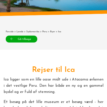
Forside
>
Lande
>
Sydamerika
>
Peru
>
Byer
> Ica
Gå tilbage
Rejser til Ica
Ica ligger som en lille oase midt ude i Atacama ørkenen
i det vestlige Peru. Den har både en ny og en gammel
bydel og er fuld af stemning.
Et besøg på det lille museum er et besøg værd - her