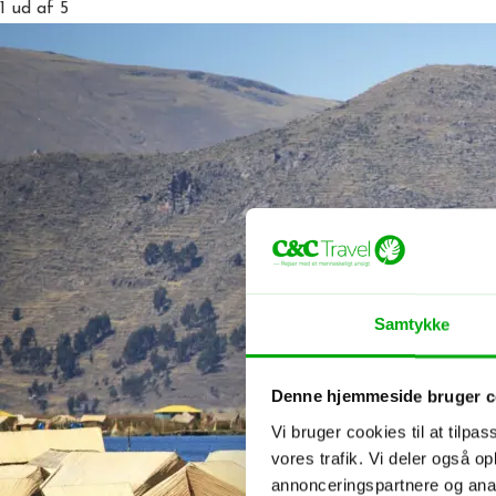
1
ud af 5
Samtykke
Denne hjemmeside bruger c
Vi bruger cookies til at tilpas
vores trafik. Vi deler også 
annonceringspartnere og anal