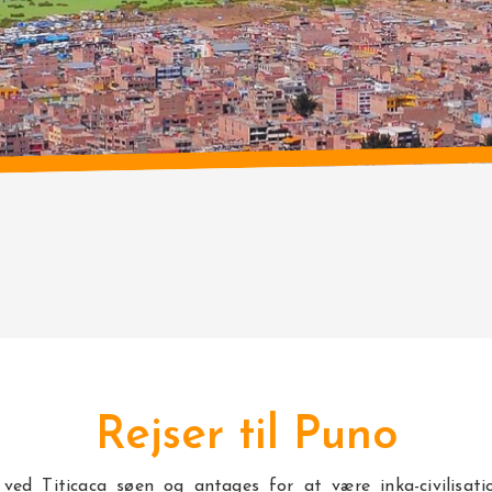
Rejser til Puno
 ved Titicaca søen og antages for at være inka-civilisati