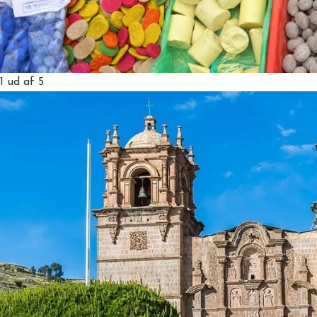
1
ud af 5