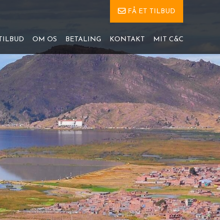
FÅ ET TILBUD
TILBUD
OM OS
BETALING
KONTAKT
MIT C&C