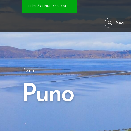
FREMRAGENDE 4.9 UD AF 5
Peru
Puno