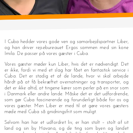
I Cuba hedder vores gode ven og samarbejdspartner Liber,
og han driver rejsebureauet Ergos sammen med sin kone
Imila. De passer på vores gæster i Cuba.
Vores gæster møder kun Liber, hvis det er nødvendigt. Det
er ikke, fordi vi med et slag har fået en fantastisk service i
Cuba. Det er stadig et af de lande, hvor vi skal arbejde
hårdt på at få bekræftet overnatninger og transporter, og
det er ikke altid, at tingene kører som perler på en snor som
i Danmark eller andre lande. Måske det er det udfordrende,
som gør Cuba fascinerende og forunderligt både for os og
vores gæster. Men Liber er med til at gøre vores gæsters
møde med Cuba så gnidningsfrit som muligt.
Selvom han har et udfordret liv, er han stolt – stolt af sit
land og sin by Havana, og de ting som byen og landet