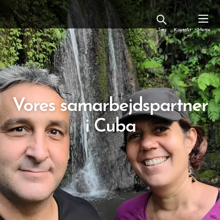
Kontakt
Vores samarbejdspartner
i Cuba