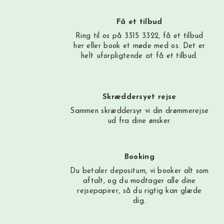
Få et tilbud
Ring til os på 3315 3322, få et tilbud
her
eller book et møde med os. Det er
helt uforpligtende at få et tilbud.
Skræddersyet rejse
Sammen skræddersyr vi din drømmerejse
ud fra dine ønsker.
Booking
Du betaler depositum, vi booker alt som
aftalt, og du modtager alle dine
rejsepapirer, så du rigtig kan glæde
dig.