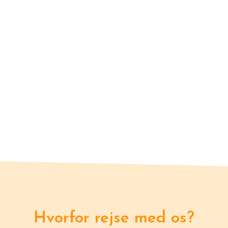
Hvorfor rejse med os?