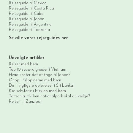
Rejseguide til Mexico
Rejseguide til Costa Rica
Rejseguide til Cuba
Rejseguide til Japan
Rejseguide til Argentina
Rejseguide til Tanzania
Se alle vores rejseguides her
Udvalgte artikler
Rejser med børn
Top 10 seværdigheder i Vietnam
Hvad koster det at tage til Japan?
Øhop i Filippinerne med børn
De 11 vigtigste oplevelser i Sri Lanka
Kør selv-ferie i Mexico med børn
Tanzania: Hvilken nationalpark skal du vælge?
Rejser til Zanzibar