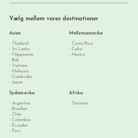
Vælg mellem vores destinationer
Asien
Mellemamerika
Thailand
Costa Rica
Sri Lanka
Cuba
Filippinerne
Mexico
Bali
Vietnam
Malaysia
Cambodia
Japan
Sydamerika
Afrika
Argentina
Tanzania
Brasilien
Chile
Colombia
Ecuador
Peru