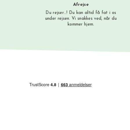
Afrejse
Du rejser…! Du kan altid få fat i os
under rejsen. Vi snakkes ved, når du
kommer hjem.