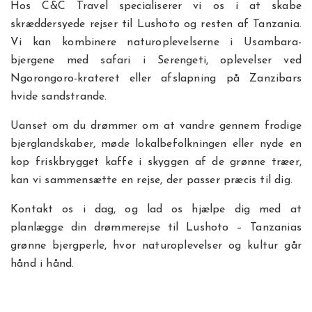
Hos C&C Travel specialiserer vi os i at skabe
skræddersyede rejser til Lushoto og resten af Tanzania.
Vi kan kombinere naturoplevelserne i Usambara-
bjergene med safari i Serengeti, oplevelser ved
Ngorongoro-krateret eller afslapning på Zanzibars
hvide sandstrande.
Uanset om du drømmer om at vandre gennem frodige
bjerglandskaber, møde lokalbefolkningen eller nyde en
kop friskbrygget kaffe i skyggen af de grønne træer,
kan vi sammensætte en rejse, der passer præcis til dig.
Kontakt os i dag, og lad os hjælpe dig med at
planlægge din drømmerejse til Lushoto – Tanzanias
grønne bjergperle, hvor naturoplevelser og kultur går
hånd i hånd.