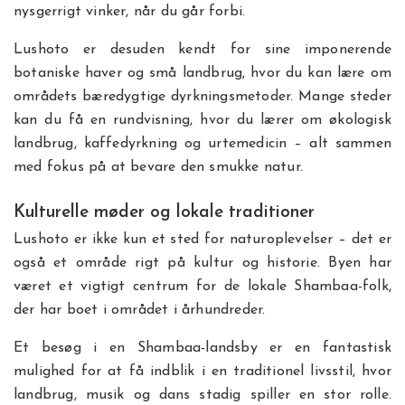
nysgerrigt vinker, når du går forbi.
Lushoto er desuden kendt for sine imponerende
botaniske haver og små landbrug, hvor du kan lære om
områdets bæredygtige dyrkningsmetoder. Mange steder
kan du få en rundvisning, hvor du lærer om økologisk
landbrug, kaffedyrkning og urtemedicin – alt sammen
med fokus på at bevare den smukke natur.
Kulturelle møder og lokale traditioner
Lushoto er ikke kun et sted for naturoplevelser – det er
også et område rigt på kultur og historie. Byen har
været et vigtigt centrum for de lokale Shambaa-folk,
der har boet i området i århundreder.
Et besøg i en Shambaa-landsby er en fantastisk
mulighed for at få indblik i en traditionel livsstil, hvor
landbrug, musik og dans stadig spiller en stor rolle.