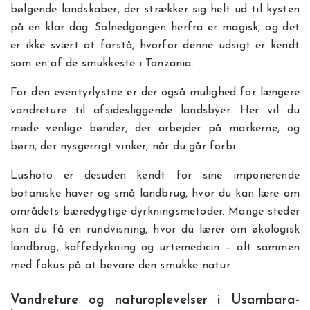
bølgende landskaber, der strækker sig helt ud til kysten
på en klar dag. Solnedgangen herfra er magisk, og det
er ikke svært at forstå, hvorfor denne udsigt er kendt
som en af de smukkeste i Tanzania.
For den eventyrlystne er der også mulighed for længere
vandreture til afsidesliggende landsbyer. Her vil du
møde venlige bønder, der arbejder på markerne, og
børn, der nysgerrigt vinker, når du går forbi.
Lushoto er desuden kendt for sine imponerende
botaniske haver og små landbrug, hvor du kan lære om
områdets bæredygtige dyrkningsmetoder. Mange steder
kan du få en rundvisning, hvor du lærer om økologisk
landbrug, kaffedyrkning og urtemedicin – alt sammen
med fokus på at bevare den smukke natur.
Vandreture og naturoplevelser i Usambara-