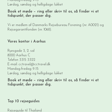
Mandag-fredag: 9-15
Lørdag, søndag og helligdage: lukket
Book et møde
– ring eller skriv til os, så finder vi et
tidspunkt, der passer dig.
Vi er medlem af Danmarks Rejsebureau Forening (nr. A0021) og
Rejsegarantifonden (nr. 1068).
Vores kontor i Aarhus
Ryesgade 3, 2. sal
8000 Aarhus C
Telefon
3315 3322
E-mail:
cctravel@cctravel.dk
Mandag-fredag: 9-15
Lørdag, søndag og helligdage: lukket
Book et møde
– ring eller skriv til os, så finder vi et
tidspunkt, der passer dig.
Top 10 rejseguides
Rejseguide til Thailand