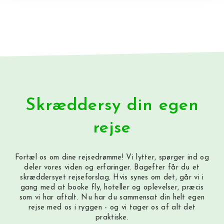
Skræddersy din egen
rejse
Fortæl os om dine rejsedrømme! Vi lytter, spørger ind og
deler vores viden og erfaringer. Bagefter får du et
skræddersyet rejseforslag. Hvis synes om det, går vi i
gang med at booke fly, hoteller og oplevelser, præcis
som vi har aftalt. Nu har du sammensat din helt egen
rejse med os i ryggen - og vi tager os af alt det
praktiske.