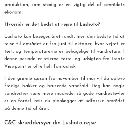
produktion, som stadig er en vigtig del af områdets
økonomi.
Hvornår er det bedst at rejse til Lushoto?
Lushoto kan besøges året rundt, men den bedste tid at
rejse til området er fra juni til oktober, hvor vejret er
tørt, og temperaturerne er behagelige til vandreture. I
denne periode er stierne tørre, og udsigten fra Irente
Viewpoint er ofte helt fantastisk.
I den grønne sæson fra november til maj vil du opleve
frodige bakker og brusende vandfald. Dog kan nogle
vandrestier være mere mudrede, så gode vandrestøvler
er en fordel, hvis du planlægger at udforske området
på denne tid af året.
C&C skræddersyer din Lushoto-rejse