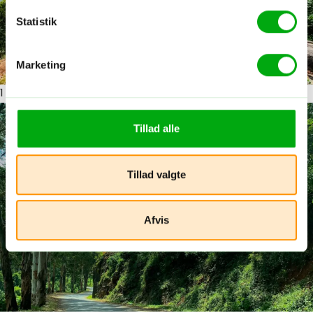
Statistik
Marketing
1
ud af 4
Tillad alle
Tillad valgte
Afvis