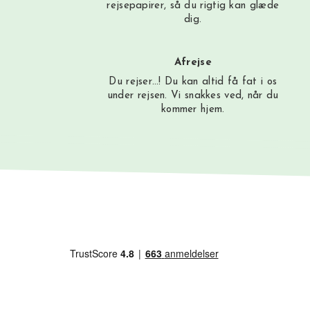
rejsepapirer, så du rigtig kan glæde
dig.
Afrejse
Du rejser…! Du kan altid få fat i os
under rejsen. Vi snakkes ved, når du
kommer hjem.