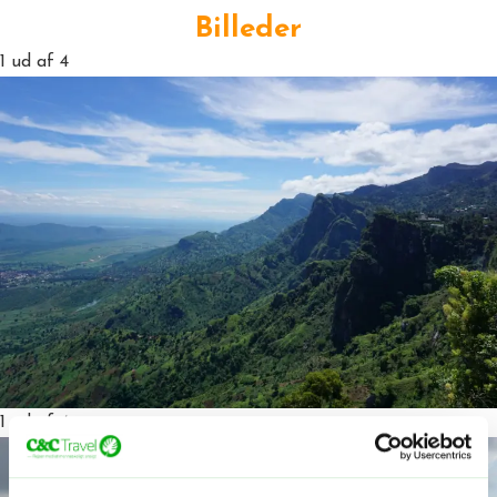
Billeder
1
ud af 4
1
ud af 4