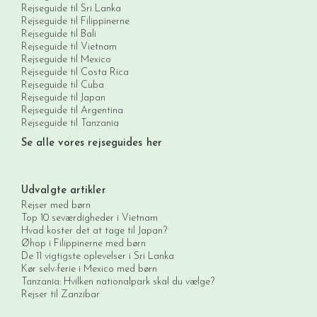
Rejseguide til Sri Lanka
Rejseguide til Filippinerne
Rejseguide til Bali
Rejseguide til Vietnam
Rejseguide til Mexico
Rejseguide til Costa Rica
Rejseguide til Cuba
Rejseguide til Japan
Rejseguide til Argentina
Rejseguide til Tanzania
Se alle vores rejseguides her
Udvalgte artikler
Rejser med børn
Top 10 seværdigheder i Vietnam
Hvad koster det at tage til Japan?
Øhop i Filippinerne med børn
De 11 vigtigste oplevelser i Sri Lanka
Kør selv-ferie i Mexico med børn
Tanzania: Hvilken nationalpark skal du vælge?
Rejser til Zanzibar