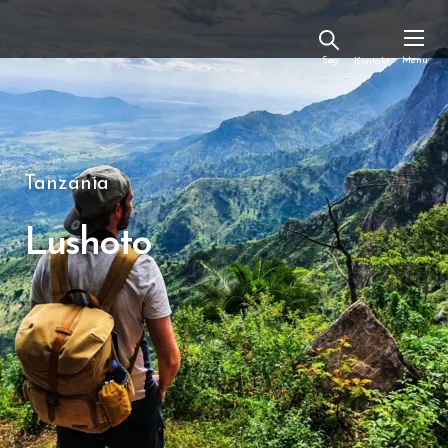
Kontakt
Tanzania
Lushoto