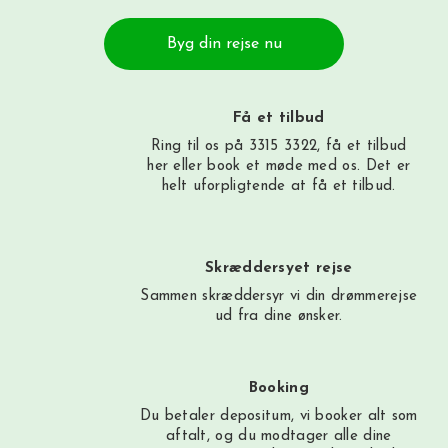
Byg din rejse nu
Få et tilbud
Ring til os på 3315 3322, få et tilbud
her
eller book et møde med os. Det er
helt uforpligtende at få et tilbud.
Skræddersyet rejse
Sammen skræddersyr vi din drømmerejse
ud fra dine ønsker.
Booking
Du betaler depositum, vi booker alt som
aftalt, og du modtager alle dine