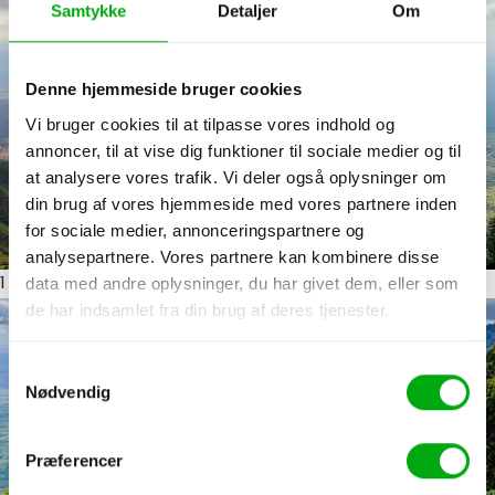
Samtykke
Detaljer
Om
Denne hjemmeside bruger cookies
Vi bruger cookies til at tilpasse vores indhold og
annoncer, til at vise dig funktioner til sociale medier og til
at analysere vores trafik. Vi deler også oplysninger om
din brug af vores hjemmeside med vores partnere inden
for sociale medier, annonceringspartnere og
analysepartnere. Vores partnere kan kombinere disse
data med andre oplysninger, du har givet dem, eller som
1
ud af 4
de har indsamlet fra din brug af deres tjenester.
Samtykkevalg
Nødvendig
Præferencer