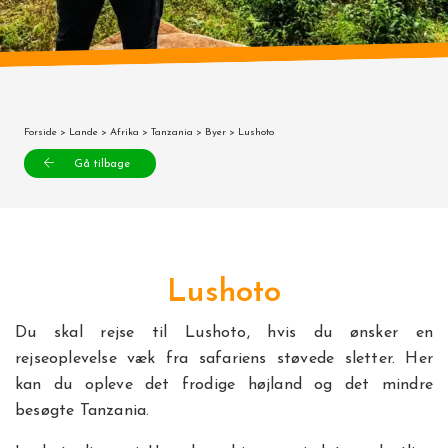
Forside
>
Lande
>
Afrika
>
Tanzania
>
Byer
> Lushoto
Gå tilbage
Lushoto
Du skal rejse til Lushoto, hvis du ønsker en
rejseoplevelse væk fra safariens støvede sletter. Her
kan du opleve det frodige højland og det mindre
besøgte Tanzania.