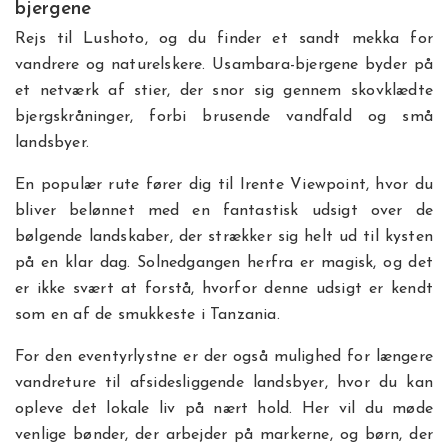
bjergene
Rejs til Lushoto, og du finder et sandt mekka for
vandrere og naturelskere. Usambara-bjergene byder på
et netværk af stier, der snor sig gennem skovklædte
bjergskråninger, forbi brusende vandfald og små
landsbyer.
En populær rute fører dig til Irente Viewpoint, hvor du
bliver belønnet med en fantastisk udsigt over de
bølgende landskaber, der strækker sig helt ud til kysten
på en klar dag. Solnedgangen herfra er magisk, og det
er ikke svært at forstå, hvorfor denne udsigt er kendt
som en af de smukkeste i Tanzania.
For den eventyrlystne er der også mulighed for længere
vandreture til afsidesliggende landsbyer, hvor du kan
opleve det lokale liv på nært hold. Her vil du møde
venlige bønder, der arbejder på markerne, og børn, der