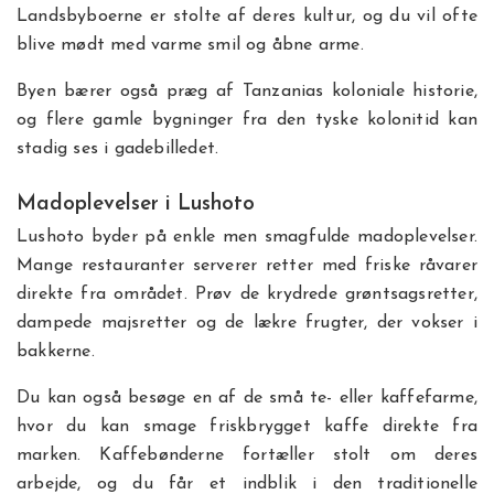
Landsbyboerne er stolte af deres kultur, og du vil ofte
blive mødt med varme smil og åbne arme.
Byen bærer også præg af Tanzanias koloniale historie,
og flere gamle bygninger fra den tyske kolonitid kan
stadig ses i gadebilledet.
Madoplevelser i Lushoto
Lushoto byder på enkle men smagfulde madoplevelser.
Mange restauranter serverer retter med friske råvarer
direkte fra området. Prøv de krydrede grøntsagsretter,
dampede majsretter og de lækre frugter, der vokser i
bakkerne.
Du kan også besøge en af de små te- eller kaffefarme,
hvor du kan smage friskbrygget kaffe direkte fra
marken. Kaffebønderne fortæller stolt om deres
arbejde, og du får et indblik i den traditionelle