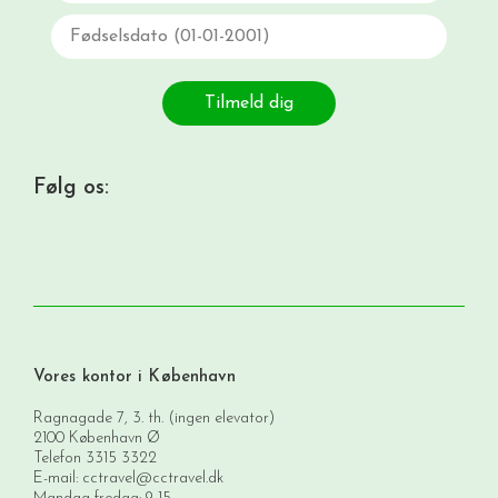
Fødselsdato
Tilmeld dig
Følg os:
Vores kontor i København
Ragnagade 7, 3. th. (ingen elevator)
2100 København Ø
Telefon
3315 3322
E-mail:
cctravel@cctravel.dk