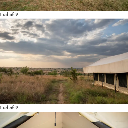
1
ud af 9
1
ud af 9