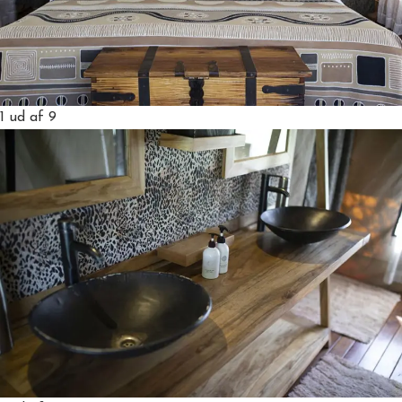
1
ud af 9