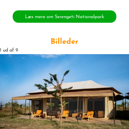
Læs mere om Serengeti Nationalpark
Billeder
1
ud af 9