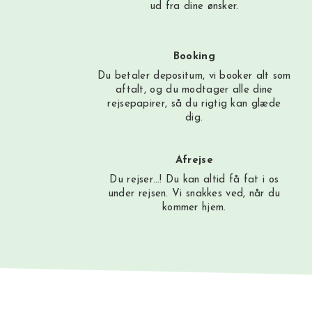
ud fra dine ønsker.
Booking
Du betaler depositum, vi booker alt som
aftalt, og du modtager alle dine
rejsepapirer, så du rigtig kan glæde
dig.
Afrejse
Du rejser…! Du kan altid få fat i os
under rejsen. Vi snakkes ved, når du
kommer hjem.