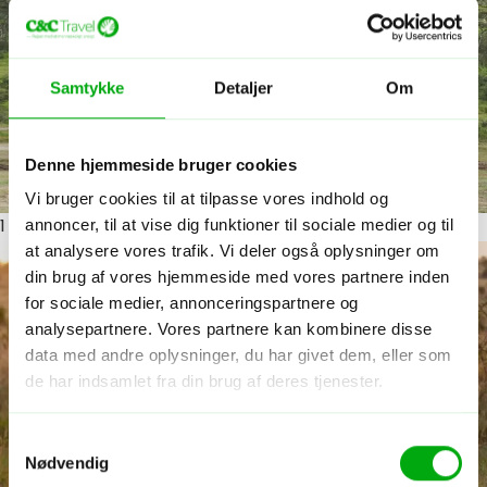
Samtykke
Detaljer
Om
Denne hjemmeside bruger cookies
Vi bruger cookies til at tilpasse vores indhold og
annoncer, til at vise dig funktioner til sociale medier og til
1
ud af 9
at analysere vores trafik. Vi deler også oplysninger om
din brug af vores hjemmeside med vores partnere inden
for sociale medier, annonceringspartnere og
analysepartnere. Vores partnere kan kombinere disse
data med andre oplysninger, du har givet dem, eller som
de har indsamlet fra din brug af deres tjenester.
Samtykkevalg
Nødvendig