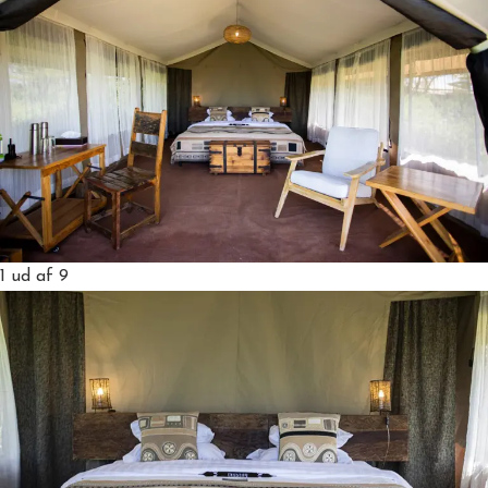
1
ud af 9