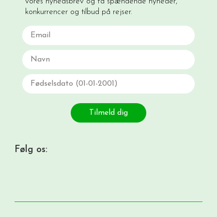
vores nyhedsbrev og få spændende nyheder,
konkurrencer og tilbud på rejser.
Email
Navn
Fødselsdato
Tilmeld dig
Følg os: