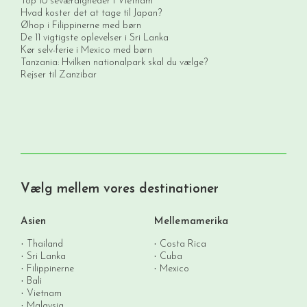
Top 10 seværdigheder i Vietnam
Hvad koster det at tage til Japan?
Øhop i Filippinerne med børn
De 11 vigtigste oplevelser i Sri Lanka
Kør selv-ferie i Mexico med børn
Tanzania: Hvilken nationalpark skal du vælge?
Rejser til Zanzibar
Vælg mellem vores destinationer
Asien
Mellemamerika
Thailand
Costa Rica
Sri Lanka
Cuba
Filippinerne
Mexico
Bali
Vietnam
Malaysia