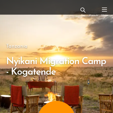
Kontakt
Tanzania
Nyikani Migration Camp
- Kogatende