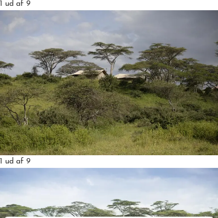
1
ud af 9
1
ud af 9