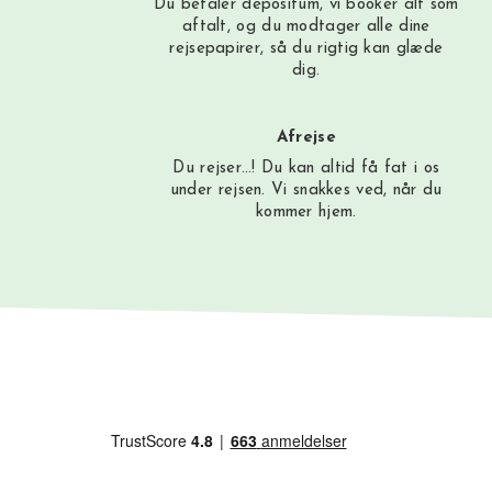
Du betaler depositum, vi booker alt som
aftalt, og du modtager alle dine
rejsepapirer, så du rigtig kan glæde
dig.
Afrejse
Du rejser…! Du kan altid få fat i os
under rejsen. Vi snakkes ved, når du
kommer hjem.