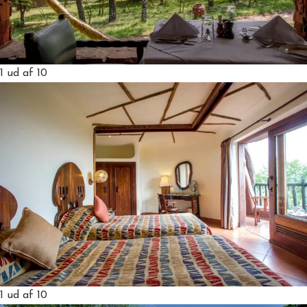
1
ud af 10
1
ud af 10