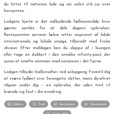
du lytter til naturens lyde og ser solen stå op over
horisonten.
Lodgens hjerte er det indbydende fællesområde, hvor
gæster samles for at dele dagens oplevelser.
Restauranten serverer lækre retter inspireret af både
internationale og lokale smage, tilberedt med friske
råvarer. Efter middagen kan du slappe af i loungen
eller tage en dukkert i den smukke infinity-pool, der
synes at smelte sammen med savannen i det fjerne.
Lodgen tilbyder ballonsafari ved solopgang. Forestil dig
at svæve lydløst over Serengetis sletter, mens dyrelivet
vågner under dig – en oplevelse, der uden tvivl vil
brænde sig fast i din erindring.
Balkon
Pool
Restaurant
Spaområde