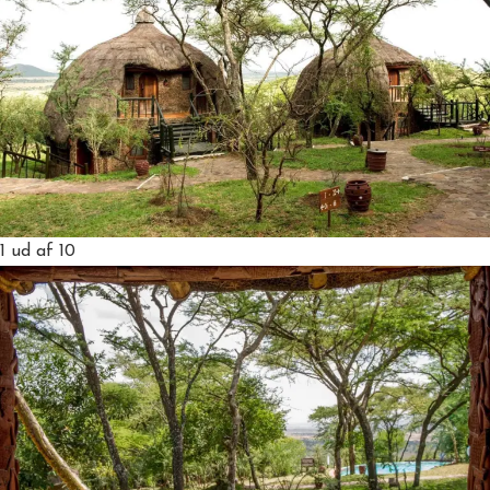
1
ud af 10