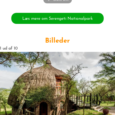
Gratis Wifi
Læs mere om Serengeti Nationalpark
Billeder
1
ud af 10