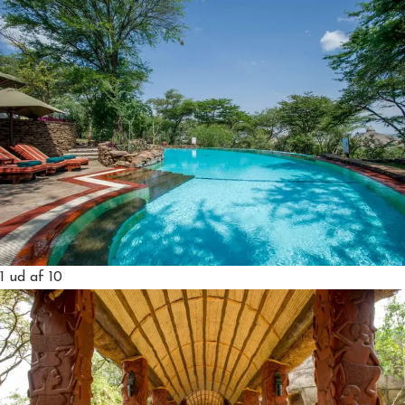
1
ud af 10