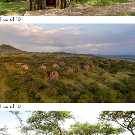
1
ud af 10
1
ud af 10