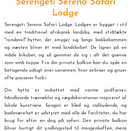
Serengeti Serena Safari
Lodge
Serengeti Serena Safari Lodge. Lodgen er bygget i stil
med en traditionel afrikansk landsby, med stråtækte
"rondavel"-hytter, der smyger sig langs bakkekammen
og næsten bliver ét med landskabet. De ligner på en
måde bikuber, og så gemmer de sig i alt det grønne
som små toppe. Fra din private balkon kan du nyde en
betagende udsigt over savannen, hvor zebraer og gnuer
ofte passerer forbi.
Din hytte er indrettet med varme jordfarver,
håndlavede træmøbler og vægdekorationer inspireret af
lokale kunstnere. Sengen er blød og indbydende, og
badeværelset er udstyret med alle de faciliteter, du har
brug for efter en dag på safari. Den private balkon
bliver hurtigt dit yndlingssted til morgenkaffen, mens