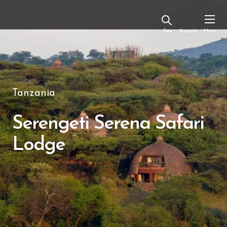
Kontakt
Tanzania
Serengeti Serena Safari
Lodge