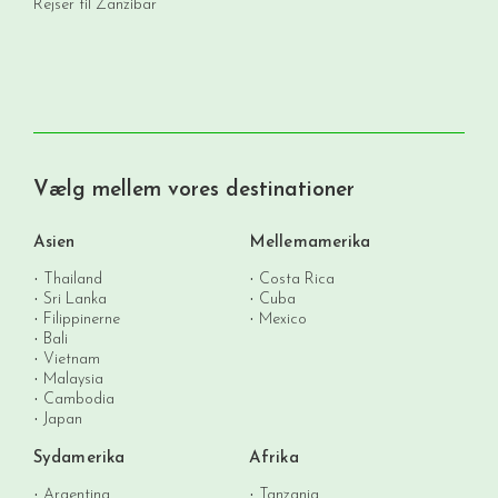
Rejser til Zanzibar
Vælg mellem vores destinationer
Asien
Mellemamerika
Thailand
Costa Rica
Sri Lanka
Cuba
Filippinerne
Mexico
Bali
Vietnam
Malaysia
Cambodia
Japan
Sydamerika
Afrika
Argentina
Tanzania