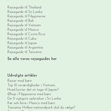
Rejseguide til Thailand
Rejseguide til Sri Lanka
Rejseguide til Filippinerne
Rejseguide til Bali
Rejseguide til Vietnam
Rejseguide til Mexico
Rejseguide til Costa Rica
Rejseguide til Cuba
Rejseguide til Japan
Rejseguide til Argentina
Rejseguide til Tanzania
Se alle vores rejseguides her
Udvalgte artikler
Rejser med børn
Top 10 seværdigheder i Vietnam
Hvad koster det at tage til Japan?
Øhop i Filippinerne med børn
De 11 vigtigste oplevelser i Sri Lanka
Kør selv-ferie i Mexico med børn
Tanzania: Hvilken nationalpark skal du vælge?