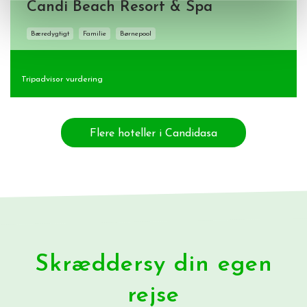
Candi Beach Resort & Spa
Bæredygtigt
Familie
Børnepool
Tripadvisor vurdering
Flere hoteller i Candidasa
Skræddersy din egen
rejse