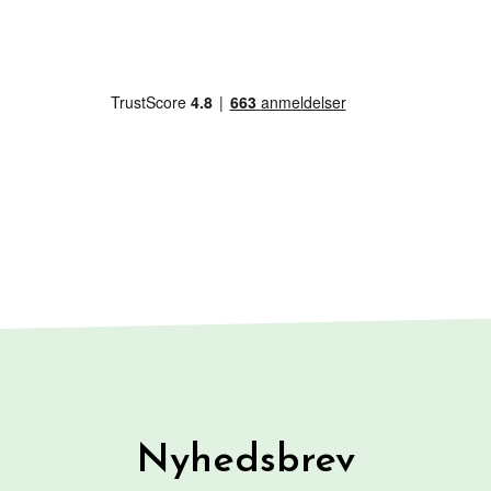
Nyhedsbrev