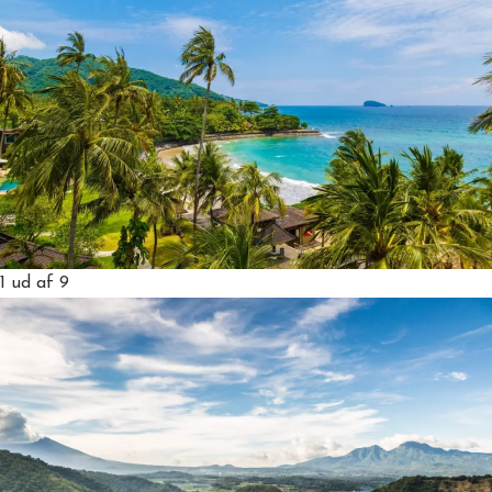
1
ud af 9