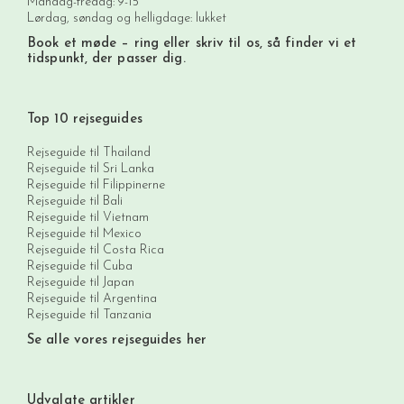
Mandag-fredag: 9-15
Lørdag, søndag og helligdage: lukket
Book et møde
– ring eller skriv til os, så finder vi et
tidspunkt, der passer dig.
Top 10 rejseguides
Rejseguide til Thailand
Rejseguide til Sri Lanka
Rejseguide til Filippinerne
Rejseguide til Bali
Rejseguide til Vietnam
Rejseguide til Mexico
Rejseguide til Costa Rica
Rejseguide til Cuba
Rejseguide til Japan
Rejseguide til Argentina
Rejseguide til Tanzania
Se alle vores rejseguides her
Udvalgte artikler