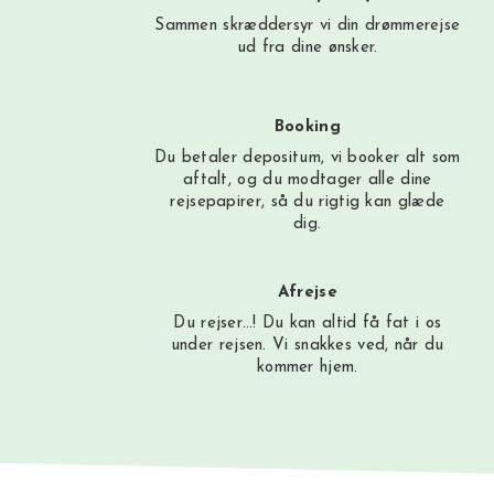
Sammen skræddersyr vi din drømmerejse
ud fra dine ønsker.
Booking
Du betaler depositum, vi booker alt som
aftalt, og du modtager alle dine
rejsepapirer, så du rigtig kan glæde
dig.
Afrejse
Du rejser…! Du kan altid få fat i os
under rejsen. Vi snakkes ved, når du
kommer hjem.