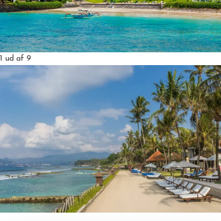
1
ud af 9