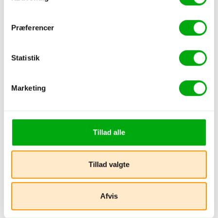
Viser
ud af
Præferencer
Statistik
Hoteller i Candidasa
Marketing
Tillad alle
Tillad valgte
Afvis
Hotel - Bali - Candidasa