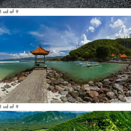
1
ud af 9
1
ud af 9