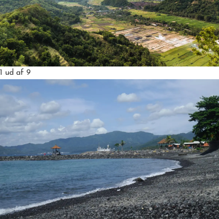
1
ud af 9