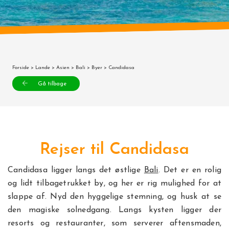
Forside
>
Lande
>
Asien
>
Bali
>
Byer
> Candidasa
Gå tilbage
Rejser til Candidasa
Candidasa ligger langs det østlige
Bali
. Det er en rolig
og lidt tilbagetrukket by, og her er rig mulighed for at
slappe af. Nyd den hyggelige stemning, og husk at se
den magiske solnedgang. Langs kysten ligger der
resorts og restauranter, som serverer aftensmaden,