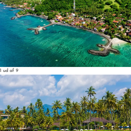
1
ud af 9