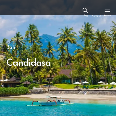
Kontakt
Bali
Candidasa