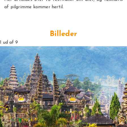
af pilgrimme kommer hertil.
Billeder
1
ud af 9