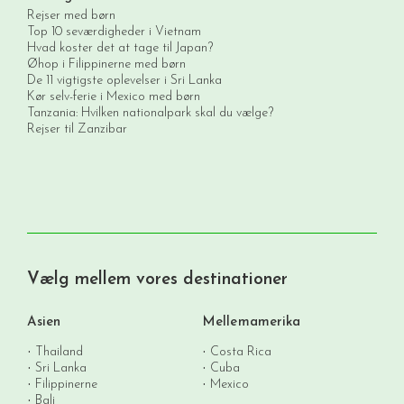
Rejser med børn
Top 10 seværdigheder i Vietnam
Hvad koster det at tage til Japan?
Øhop i Filippinerne med børn
De 11 vigtigste oplevelser i Sri Lanka
Kør selv-ferie i Mexico med børn
Tanzania: Hvilken nationalpark skal du vælge?
Rejser til Zanzibar
Vælg mellem vores destinationer
Asien
Mellemamerika
Thailand
Costa Rica
Sri Lanka
Cuba
Filippinerne
Mexico
Bali