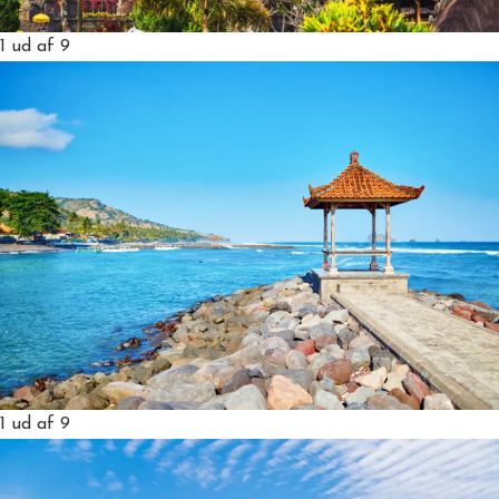
1
ud af 9
1
ud af 9