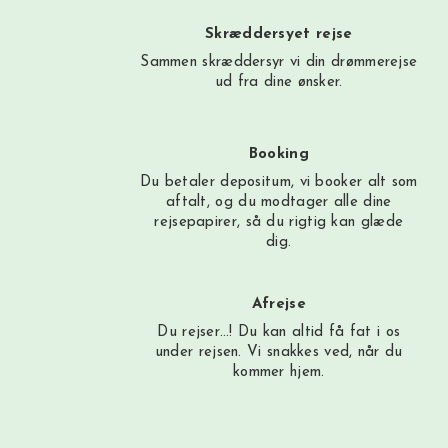
Skræddersyet rejse
Sammen skræddersyr vi din drømmerejse
ud fra dine ønsker.
Booking
Du betaler depositum, vi booker alt som
aftalt, og du modtager alle dine
rejsepapirer, så du rigtig kan glæde
dig.
Afrejse
Du rejser…! Du kan altid få fat i os
under rejsen. Vi snakkes ved, når du
kommer hjem.