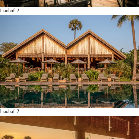
1
ud af 7
1
ud af 7