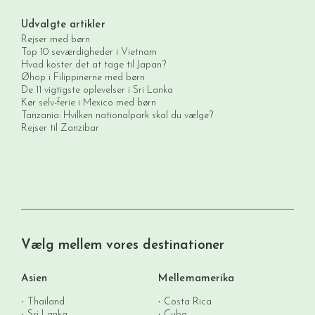
Udvalgte artikler
Rejser med børn
Top 10 seværdigheder i Vietnam
Hvad koster det at tage til Japan?
Øhop i Filippinerne med børn
De 11 vigtigste oplevelser i Sri Lanka
Kør selv-ferie i Mexico med børn
Tanzania: Hvilken nationalpark skal du vælge?
Rejser til Zanzibar
Vælg mellem vores destinationer
Asien
Mellemamerika
Thailand
Costa Rica
Sri Lanka
Cuba