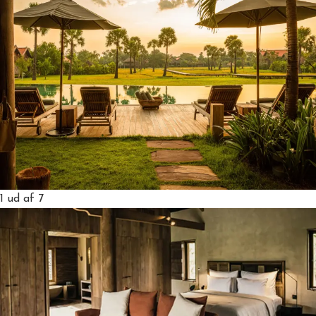
1
ud af 7