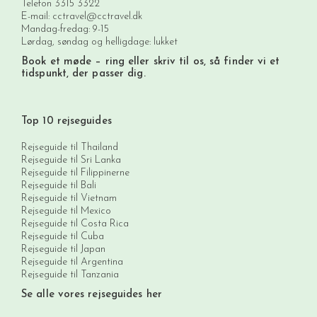
Telefon
3315 3322
E-mail:
cctravel@cctravel.dk
Mandag-fredag: 9-15
Lørdag, søndag og helligdage: lukket
Book et møde
– ring eller skriv til os, så finder vi et
tidspunkt, der passer dig.
Top 10 rejseguides
Rejseguide til Thailand
Rejseguide til Sri Lanka
Rejseguide til Filippinerne
Rejseguide til Bali
Rejseguide til Vietnam
Rejseguide til Mexico
Rejseguide til Costa Rica
Rejseguide til Cuba
Rejseguide til Japan
Rejseguide til Argentina
Rejseguide til Tanzania
Se alle vores rejseguides her