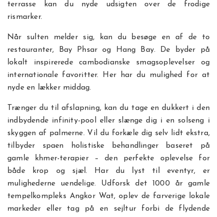
terrasse kan du nyde udsigten over de frodige
rismarker.
Når sulten melder sig, kan du besøge en af de to
restauranter, Bay Phsar og Hang Bay. De byder på
lokalt inspirerede cambodianske smagsoplevelser og
internationale favoritter. Her har du mulighed for at
nyde en lækker middag.
Trænger du til afslapning, kan du tage en dukkert i den
indbydende infinity-pool eller slænge dig i en solseng i
skyggen af palmerne. Vil du forkæle dig selv lidt ekstra,
tilbyder spaen holistiske behandlinger baseret på
gamle khmer-terapier – den perfekte oplevelse for
både krop og sjæl. Har du lyst til eventyr, er
mulighederne uendelige. Udforsk det 1000 år gamle
tempelkompleks Angkor Wat, oplev de farverige lokale
markeder eller tag på en sejltur forbi de flydende