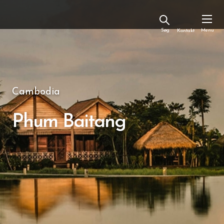
Kontakt
Cambodia
Phum Baitang