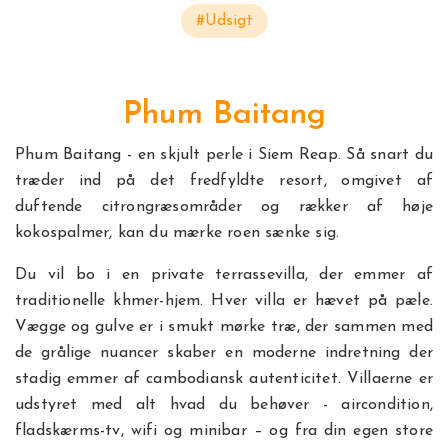
#Udsigt
Phum Baitang
Phum Baitang - en skjult perle i Siem Reap. Så snart du
træder ind på det fredfyldte resort, omgivet af
duftende citrongræsområder og rækker af høje
kokospalmer, kan du mærke roen sænke sig.
Du vil bo i en private terrassevilla, der emmer af
traditionelle khmer-hjem. Hver villa er hævet på pæle.
Vægge og gulve er i smukt mørke træ, der sammen med
de grålige nuancer skaber en moderne indretning der
stadig emmer af cambodiansk autenticitet. Villaerne er
udstyret med alt hvad du behøver - aircondition,
fladskærms-tv, wifi og minibar – og fra din egen store