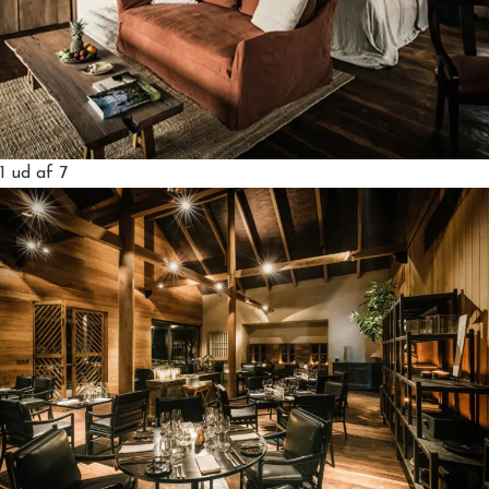
1
ud af 7