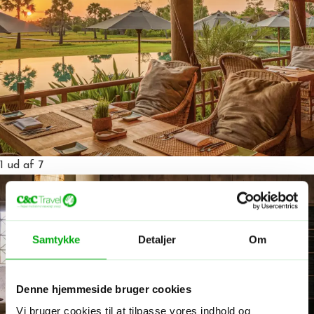
1
ud af 7
Samtykke
Detaljer
Om
Denne hjemmeside bruger cookies
Vi bruger cookies til at tilpasse vores indhold og