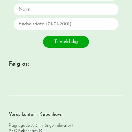
Navn
Fødselsdato
Tilmeld dig
Følg os:
Vores kontor i København
Ragnagade 7, 3. th. (ingen elevator)
2100 København Ø