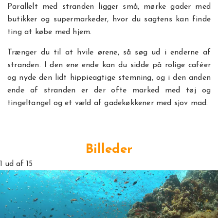
Parallelt med stranden ligger små, mørke gader med
butikker og supermarkeder, hvor du sagtens kan finde
ting at købe med hjem.
Trænger du til at hvile ørene, så søg ud i enderne af
stranden. I den ene ende kan du sidde på rolige caféer
og nyde den lidt hippieagtige stemning, og i den anden
ende af stranden er der ofte marked med tøj og
tingeltangel og et væld af gadekøkkener med sjov mad.
Billeder
1
ud af 15