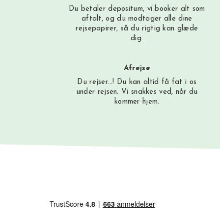
Du betaler depositum, vi booker alt som
aftalt, og du modtager alle dine
rejsepapirer, så du rigtig kan glæde
dig.
Afrejse
Du rejser…! Du kan altid få fat i os
under rejsen. Vi snakkes ved, når du
kommer hjem.