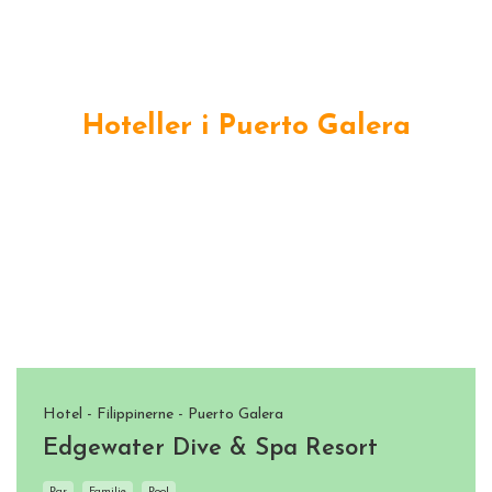
Hoteller i Puerto Galera
Hotel - Filippinerne - Puerto Galera
Edgewater Dive & Spa Resort
Par
Familie
Pool