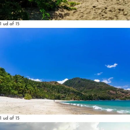
1
ud af 15
1
ud af 15