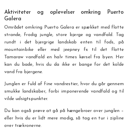
Aktiviteter og oplevelser omkring Puerto
Galera
Området omkring Puerto Galera er spækket med flotte
strande, frodig jungle, store bjerge og vandfald. Tag
rundt i det bjergrige landskab enten til fods, på
mountainbike eller med jeepney fx til det flotte
Tamaraw vandfald en halv times kørsel fra byen. Her
kan du bade, hvis du da ikke er bange for det kolde
vand fra bjergene.
Junglen er fuld af fine vandrestier, hvor du går gennem
smukke landskaber, forbi imponerende vandfald og til
vilde udsigtspunkter.
Du kan også prøve at gå på hængebroer over junglen –
eller hvis du er lidt mere modig, så tag en tur i zipline
over trækronerne.