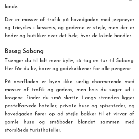
lande.
Der er masser af trafik på hovedgaden med jeepneyer
og tricycles i læssevis, og gaderne er stejle, men der er
boder og butikker over det hele, hvor de lokale handler.
Besøg Sabang
Trænger du til lidt mere byliv, så tag en tur til Sabang.
Her får du liv, barer og gadekøkkener for alle pengene.
På overfladen er byen ikke særlig charmerende med
masser af trafik og gadeos, men hvis du søger ud i
krogene, finder du små skatte. Langs stranden ligger
pastelfarvede hoteller, private huse og spisesteder, og
hovedgaden fører op ad stejle bakker til et virvar af
gamle huse og småboder blandet sammen med
storslåede turisthoteller.