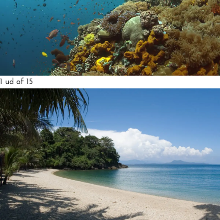
1
ud af 15