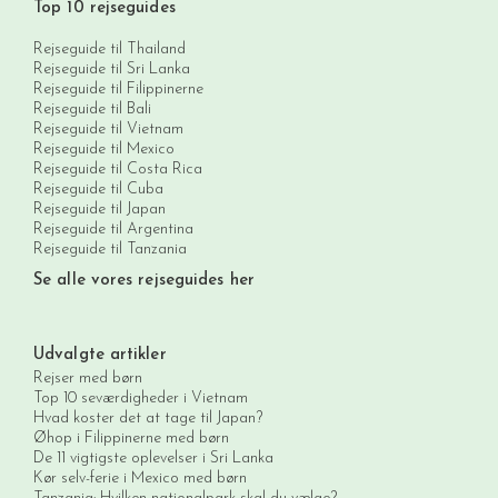
Top 10 rejseguides
Rejseguide til Thailand
Rejseguide til Sri Lanka
Rejseguide til Filippinerne
Rejseguide til Bali
Rejseguide til Vietnam
Rejseguide til Mexico
Rejseguide til Costa Rica
Rejseguide til Cuba
Rejseguide til Japan
Rejseguide til Argentina
Rejseguide til Tanzania
Se alle vores rejseguides her
Udvalgte artikler
Rejser med børn
Top 10 seværdigheder i Vietnam
Hvad koster det at tage til Japan?
Øhop i Filippinerne med børn
De 11 vigtigste oplevelser i Sri Lanka
Kør selv-ferie i Mexico med børn