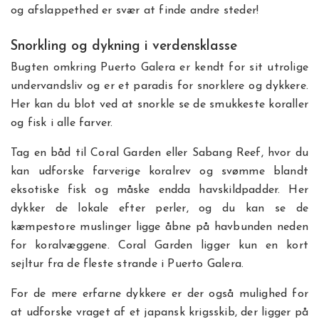
og afslappethed er svær at finde andre steder!
Snorkling og dykning i verdensklasse
Bugten omkring Puerto Galera er kendt for sit utrolige
undervandsliv og er et paradis for snorklere og dykkere.
Her kan du blot ved at snorkle se de smukkeste koraller
og fisk i alle farver.
Tag en båd til Coral Garden eller Sabang Reef, hvor du
kan udforske farverige koralrev og svømme blandt
eksotiske fisk og måske endda havskildpadder. Her
dykker de lokale efter perler, og du kan se de
kæmpestore muslinger ligge åbne på havbunden neden
for koralvæggene. Coral Garden ligger kun en kort
sejltur fra de fleste strande i Puerto Galera.
For de mere erfarne dykkere er der også mulighed for
at udforske vraget af et japansk krigsskib, der ligger på