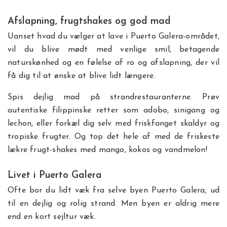
Afslapning, frugtshakes og god mad
Uanset hvad du vælger at lave i Puerto Galera-området,
vil du blive mødt med venlige smil, betagende
naturskønhed og en følelse af ro og afslapning, der vil
få dig til at ønske at blive lidt længere.
Spis dejlig mad på strandrestauranterne. Prøv
autentiske filippinske retter som adobo, sinigang og
lechon, eller forkæl dig selv med friskfanget skaldyr og
tropiske frugter. Og top det hele af med de friskeste
lækre frugt-shakes med mango, kokos og vandmelon!
Livet i Puerto Galera
Ofte bor du lidt væk fra selve byen Puerto Galera, ud
til en dejlig og rolig strand. Men byen er aldrig mere
end en kort sejltur væk.