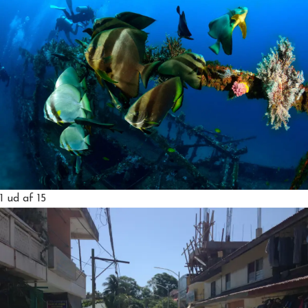
1
ud af 15