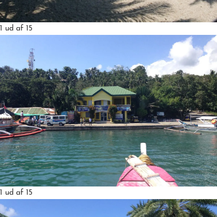
1
ud af 15
1
ud af 15