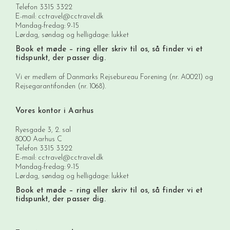
Telefon
3315 3322
E-mail:
cctravel@cctravel.dk
Mandag-fredag: 9-15
Lørdag, søndag og helligdage: lukket
Book et møde
– ring eller skriv til os, så finder vi et
tidspunkt, der passer dig.
Vi er medlem af Danmarks Rejsebureau Forening (nr. A0021) og
Rejsegarantifonden (nr. 1068).
Vores kontor i Aarhus
Ryesgade 3, 2. sal
8000 Aarhus C
Telefon
3315 3322
E-mail:
cctravel@cctravel.dk
Mandag-fredag: 9-15
Lørdag, søndag og helligdage: lukket
Book et møde
– ring eller skriv til os, så finder vi et
tidspunkt, der passer dig.