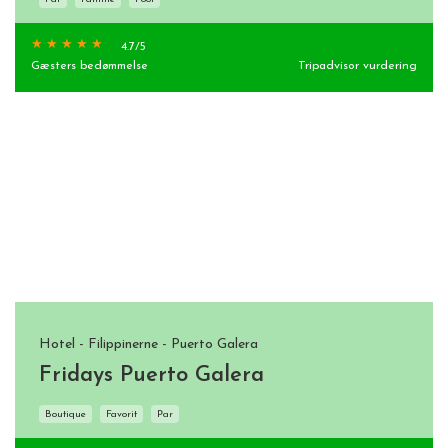
4.7
/5
Gæsters bedømmelse
Tripadvisor vurdering
Hotel - Filippinerne - Puerto Galera
Fridays Puerto Galera
Boutique
Favorit
Par