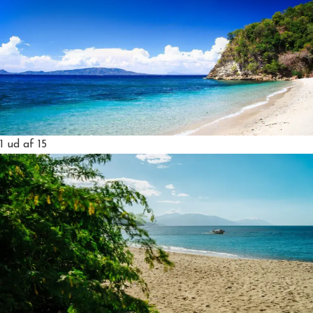
1
ud af 15