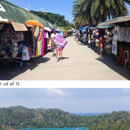
1
ud af 15