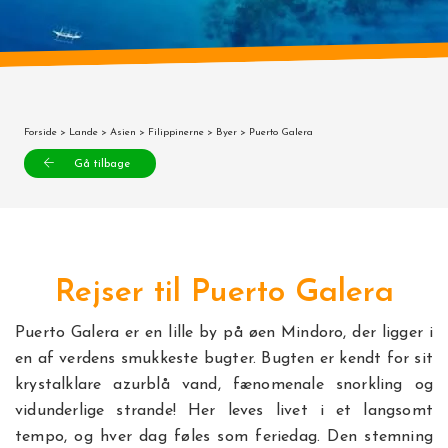
Forside
>
Lande
>
Asien
>
Filippinerne
>
Byer
> Puerto Galera
Gå tilbage
Rejser til Puerto Galera
Puerto Galera er en lille by på øen Mindoro, der ligger i
en af verdens smukkeste bugter. Bugten er kendt for sit
krystalklare azurblå vand, fænomenale snorkling og
vidunderlige strande! Her leves livet i et langsomt
tempo, og hver dag føles som feriedag. Den stemning