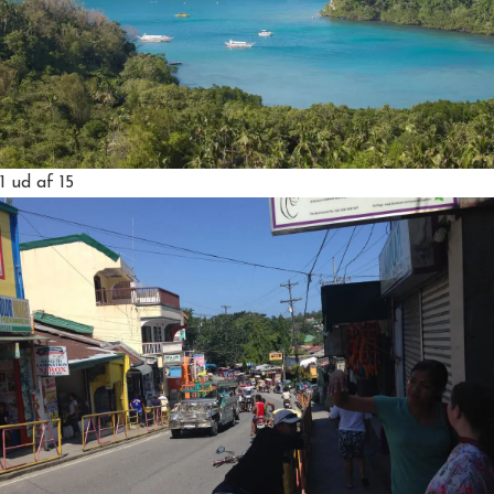
1
ud af 15