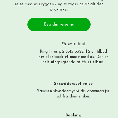
rejse med os i ryggen - og vi tager os af alt det
praktiske.
Byg din rejse nu
Få et tilbud
Ring til os på 3315 3322, få et tilbud
her
eller book et møde med os. Det er
helt uforpligtende at få et tilbud.
Skræddersyet rejse
Sammen skræddersyr vi din drømmerejse
ud fra dine ønsker.
Booking