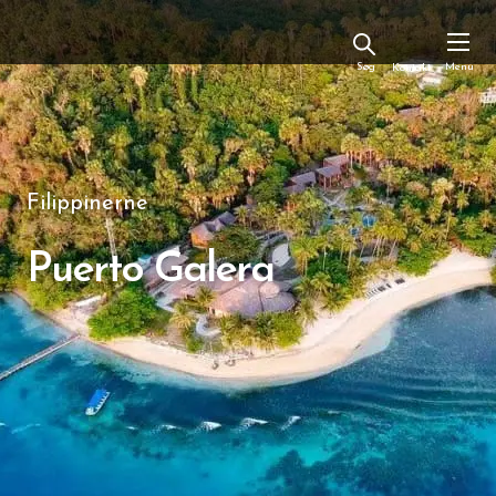
Kontakt
Filippinerne
Puerto Galera