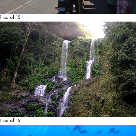
1
ud af 15
1
ud af 15