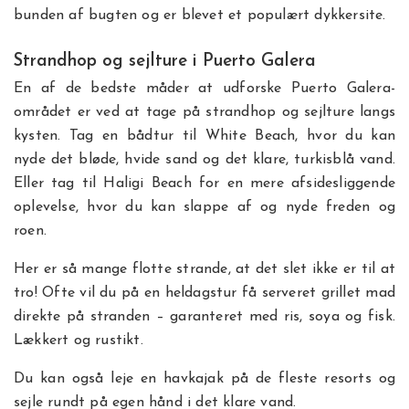
bunden af bugten og er blevet et populært dykkersite.
Strandhop og sejlture i Puerto Galera
En af de bedste måder at udforske Puerto Galera-
området er ved at tage på strandhop og sejlture langs
kysten. Tag en bådtur til White Beach, hvor du kan
nyde det bløde, hvide sand og det klare, turkisblå vand.
Eller tag til Haligi Beach for en mere afsidesliggende
oplevelse, hvor du kan slappe af og nyde freden og
roen.
Her er så mange flotte strande, at det slet ikke er til at
tro! Ofte vil du på en heldagstur få serveret grillet mad
direkte på stranden – garanteret med ris, soya og fisk.
Lækkert og rustikt.
Du kan også leje en havkajak på de fleste resorts og
sejle rundt på egen hånd i det klare vand.