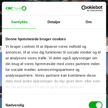
Samtykke
Detaljer
Om
Denne hjemmeside bruger cookies
Vi bruger cookies til at tilpasse vores indhold og
1
ud af 15
annoncer, til at vise dig funktioner til sociale medier og til
at analysere vores trafik. Vi deler også oplysninger om
din brug af vores hjemmeside med vores partnere inden
for sociale medier, annonceringspartnere og
analysepartnere. Vores partnere kan kombinere disse
data med andre oplysninger, du har givet dem, eller som
de har indsamlet fra din brug af deres tjenester.
Samtykkevalg
Nødvendig