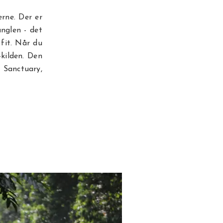
rne. Der er
nglen - det
fit. Når du
kilden. Den
 Sanctuary,