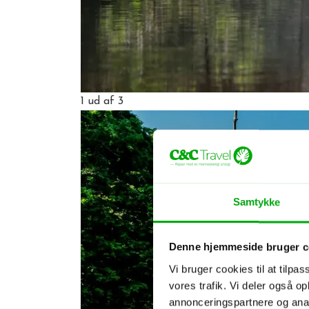
1
ud af 3
Samtykke
Denne hjemmeside bruger c
Vi bruger cookies til at tilpas
vores trafik. Vi deler også 
annonceringspartnere og anal