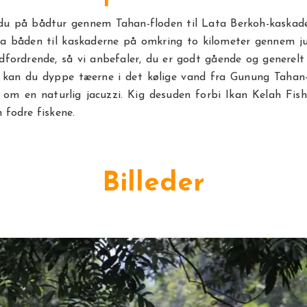
 du på bådtur gennem Tahan-floden til Lata Berkoh-kaskade
ra båden til kaskaderne på omkring to kilometer gennem ju
dfordrende, så vi anbefaler, du er godt gående og generelt 
kan du dyppe tæerne i det kølige vand fra Gunung Tahan-
t om en naturlig jacuzzi. Kig desuden forbi Ikan Kelah Fish
 fodre fiskene.
Billeder