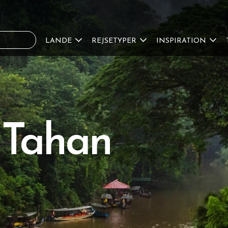
LANDE
REJSETYPER
INSPIRATION
 Tahan