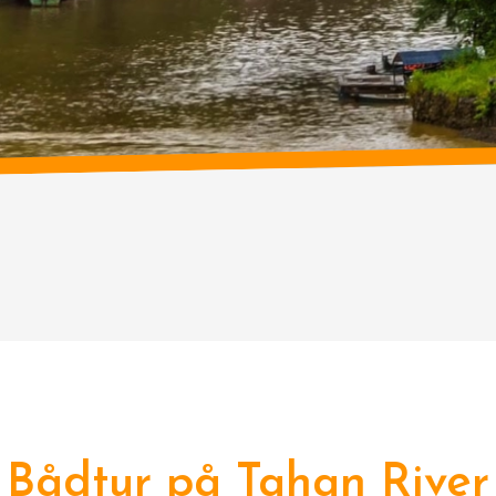
Bådtur på Tahan River