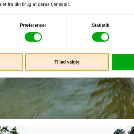
et fra din brug af deres tjenester.
Præferencer
Statistik
Tillad valgte