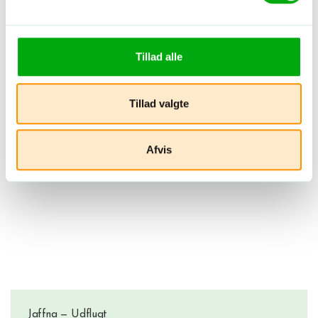
Oplevelser
Tillad alle
Tillad valgte
Afvis
Jaffna — Udflugt