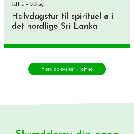
Jaffna — Udflugt
Halvdagstur til spirituel ø i
det nordlige Sri Lanka
Flere oplevelser i Jaffna