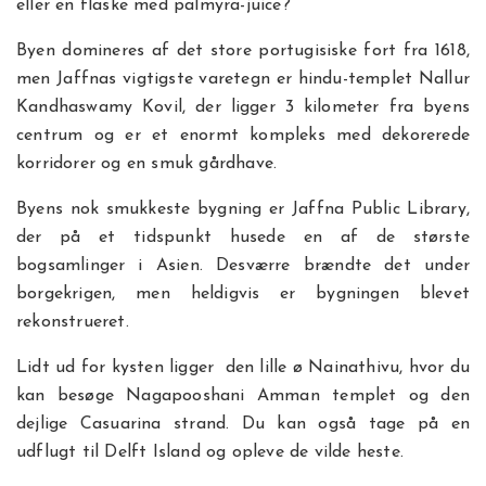
eller en flaske med palmyra-juice?
Byen domineres af det store portugisiske fort fra 1618,
men Jaffnas vigtigste varetegn er hindu-templet Nallur
Kandhaswamy Kovil, der ligger 3 kilometer fra byens
centrum og er et enormt kompleks med dekorerede
korridorer og en smuk gårdhave.
Byens nok smukkeste bygning er Jaffna Public Library,
der på et tidspunkt husede en af de største
bogsamlinger i Asien. Desværre brændte det under
borgekrigen, men heldigvis er bygningen blevet
rekonstrueret.
Lidt ud for kysten ligger den lille ø Nainathivu, hvor du
kan besøge Nagapooshani Amman templet og den
dejlige Casuarina strand. Du kan også tage på en
udflugt til Delft Island og opleve de vilde heste.