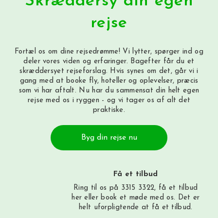
Skræddersy din egen
rejse
Fortæl os om dine rejsedrømme! Vi lytter, spørger ind og
deler vores viden og erfaringer. Bagefter får du et
skræddersyet rejseforslag. Hvis synes om det, går vi i
gang med at booke fly, hoteller og oplevelser, præcis
som vi har aftalt. Nu har du sammensat din helt egen
rejse med os i ryggen - og vi tager os af alt det
praktiske.
Byg din rejse nu
Få et tilbud
Ring til os på 3315 3322, få et tilbud
her
eller book et møde med os. Det er
helt uforpligtende at få et tilbud.