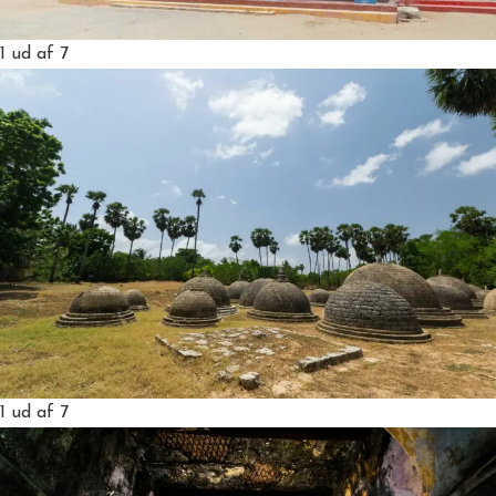
1
ud af 7
1
ud af 7