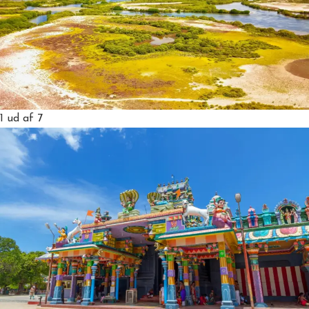
1
ud af 7