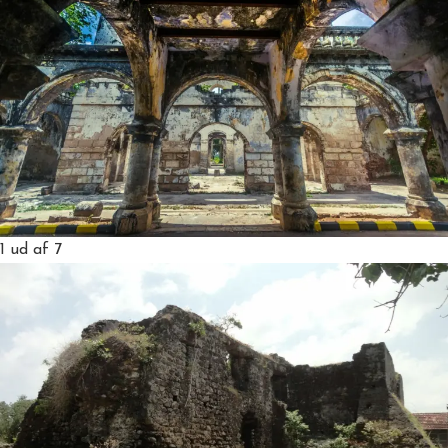
1
ud af 7