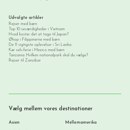
Udvalgte artikler
Rejser med børn
Top 10 seværdigheder i Vietnam
Hvad koster det at tage til Japan?
Øhop i Filippinerne med børn
De 11 vigtigste oplevelser i Sri Lanka
Kør selv-ferie i Mexico med børn
Tanzania: Hvilken nationalpark skal du vælge?
Rejser til Zanzibar
Vælg mellem vores destinationer
Asien
Mellemamerika