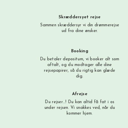
Skræddersyet rejse
Sammen skræddersyr vi din drømmerejse
ud fra dine ønsker.
Booking
Du betaler depositum, vi booker alt som
aftalt, og du modtager alle dine
rejsepapirer, så du rigtig kan glæde
dig.
Afrejse
Du rejser…! Du kan altid få fat i os
under rejsen. Vi snakkes ved, når du
kommer hjem.