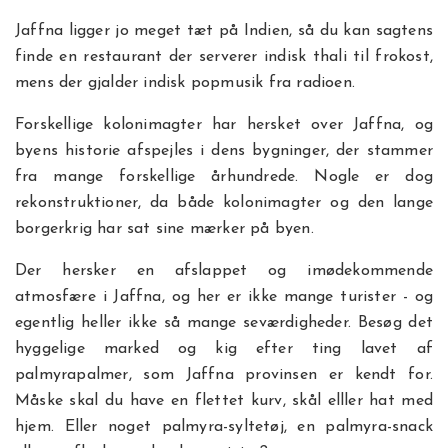
Jaffna ligger jo meget tæt på Indien, så du kan sagtens
finde en restaurant der serverer indisk thali til frokost,
mens der gjalder indisk popmusik fra radioen.
Forskellige kolonimagter har hersket over Jaffna, og
byens historie afspejles i dens bygninger, der stammer
fra mange forskellige århundrede. Nogle er dog
rekonstruktioner, da både kolonimagter og den lange
borgerkrig har sat sine mærker på byen.
Der hersker en afslappet og imødekommende
atmosfære i Jaffna, og her er ikke mange turister - og
egentlig heller ikke så mange seværdigheder. Besøg det
hyggelige marked og kig efter ting lavet af
palmyrapalmer, som Jaffna provinsen er kendt for.
Måske skal du have en flettet kurv, skål elller hat med
hjem. Eller noget palmyra-syltetøj, en palmyra-snack