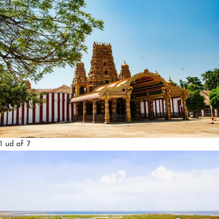
1
ud af 7