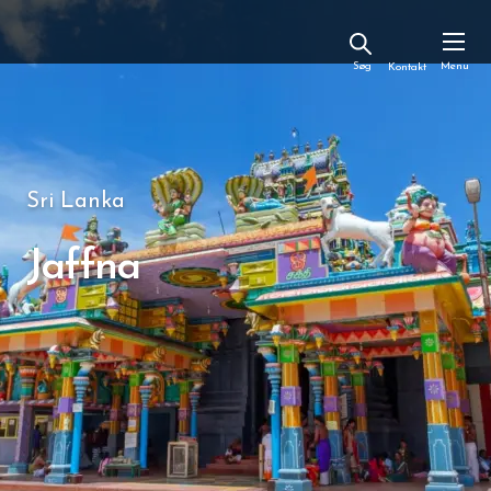
Kontakt
Sri Lanka
Jaffna