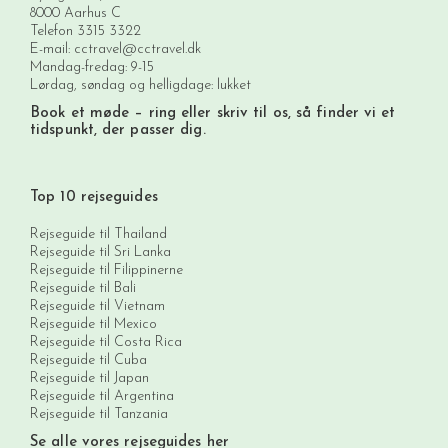
8000 Aarhus C
Telefon
3315 3322
E-mail:
cctravel@cctravel.dk
Mandag-fredag: 9-15
Lørdag, søndag og helligdage: lukket
Book et møde
– ring eller skriv til os, så finder vi et
tidspunkt, der passer dig.
Top 10 rejseguides
Rejseguide til Thailand
Rejseguide til Sri Lanka
Rejseguide til Filippinerne
Rejseguide til Bali
Rejseguide til Vietnam
Rejseguide til Mexico
Rejseguide til Costa Rica
Rejseguide til Cuba
Rejseguide til Japan
Rejseguide til Argentina
Rejseguide til Tanzania
Se alle vores rejseguides her