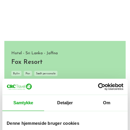
Hotel - Sri Lanka - Jaffna
Fox Resort
Byliv
Par
Sødt personale
4.7
/5
Gæsters bedømmelse
Samtykke
Detaljer
Om
Denne hjemmeside bruger cookies