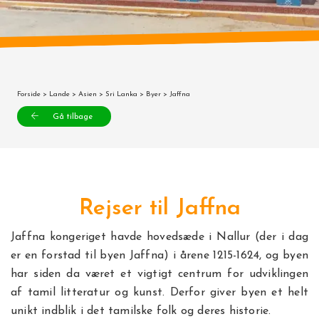
Forside
>
Lande
>
Asien
>
Sri Lanka
>
Byer
> Jaffna
Gå tilbage
Rejser til Jaffna
Jaffna kongeriget havde hovedsæde i Nallur (der i dag
er en forstad til byen Jaffna) i årene 1215-1624, og byen
har siden da været et vigtigt centrum for udviklingen
af tamil litteratur og kunst. Derfor giver byen et helt
unikt indblik i det tamilske folk og deres historie.